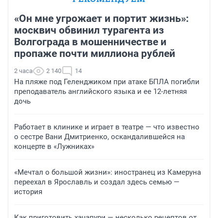
«Он мне угрожает и портит жизнь»:
москвич обвинил турагента из
Волгограда в мошенничестве и
пропаже почти миллиона рублей
2 часа
2 140
14
На пляже под Геленджиком при атаке БПЛА погибли
преподаватель английского языка и ее 12-летняя
дочь
Работает в клинике и играет в театре — что известно
о сестре Вани Дмитриенко, оскандалившейся на
концерте в «Лужниках»
«Мечтал о большой жизни»: иностранец из Камеруна
переехал в Ярославль и создал здесь семью —
история
Как приготовить хачапури — несколько рецептов от