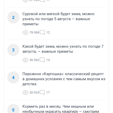
Суровой или мягкой будет зима, можно
2
узнать по погоде 5 августа — важные
приметы
78 084
12
Какой будет зима, можно узнать по погоде 7
3
августа, — важные приметы
56 542
14
Пирожное «Картошка»: классический рецепт
4
в домашних условиях с тем самым вкусом из
детства
30 924
17
Кормить раз в месяц. Чем хищным или
5
необычным украсить квартиру — смотрим