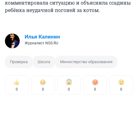
комментировала ситуацию и объяснила ссадины
ребёнка неудачной погоней за котом.
Илья Калинин
Журналист NGS.RU
Проверка
Школа
Министерство образования
0
0
0
0
0