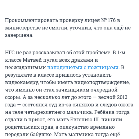
Прокомментировать проверку лицея № 176 в
министерстве не смогли, уточнив, что она ещё не
завершена.
НГС не раз рассказывал об этой проблеме. В 1-м
классе Матвей пугал всех драками и
неожиданными
нападениями с ножницами
. В
результате в классе пришлось установить
видеокамеру, чтобы иметь видеоподтверждение,
что именно он стал зачинщиком очередной
ссоры. А за несколько лет до этого — весной 2013
года — состоялся суд из-за синяков и следов ожога
на теле четырехлетнего мальчика. Ребёнка тогда
отдали в приют, его мать Евгению Ш. лишили
родительских прав, а опекунство временно
передали бабушке. Мать мальчика тогда ещё