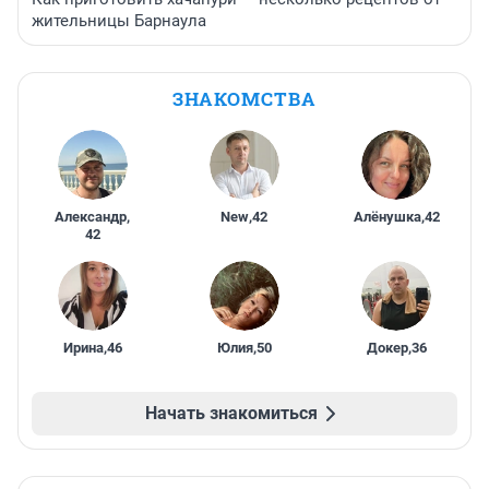
жительницы Барнаула
ЗНАКОМСТВА
Александр
,
New
,
42
Алёнушка
,
42
42
Ирина
,
46
Юлия
,
50
Докер
,
36
Начать знакомиться