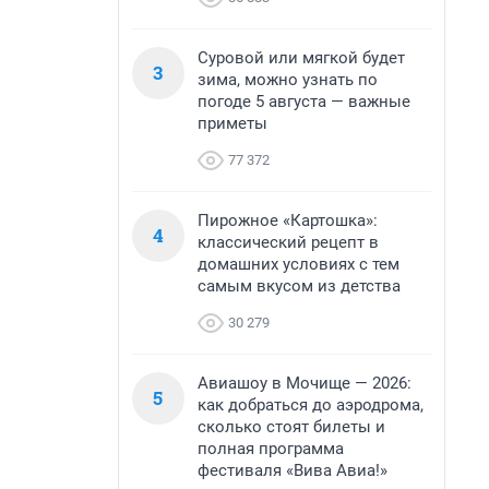
Суровой или мягкой будет
3
зима, можно узнать по
погоде 5 августа — важные
приметы
77 372
Пирожное «Картошка»:
4
классический рецепт в
домашних условиях с тем
самым вкусом из детства
30 279
Авиашоу в Мочище — 2026:
5
как добраться до аэродрома,
сколько стоят билеты и
полная программа
фестиваля «Вива Авиа!»