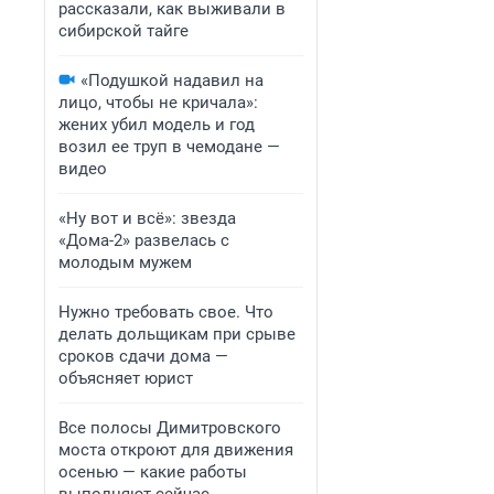
рассказали, как выживали в
сибирской тайге
«Подушкой надавил на
лицо, чтобы не кричала»:
жених убил модель и год
возил ее труп в чемодане —
видео
«Ну вот и всё»: звезда
«Дома-2» развелась с
молодым мужем
Нужно требовать свое. Что
делать дольщикам при срыве
сроков сдачи дома —
объясняет юрист
Все полосы Димитровского
моста откроют для движения
осенью — какие работы