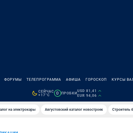
ФОРУМЫ
ТЕЛЕПРОГРАММА
АФИША
ГОРОСКОП
КУРСЫ ВА
USD 81,41
СЕЙЧАС
0
ПРОБКИ
+17°C
EUR 94,06
алог на электрокары
Августовский каталог новостроек
Строитель б