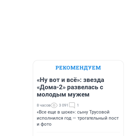
РЕКОМЕНДУЕМ
«Ну вот и всё»: звезда
«Дома-2» развелась с
молодым мужем
8 часов
3 091
1
«Все еще в шоке»: сыну Трусовой
исполнился год — трогательный пост
и фото