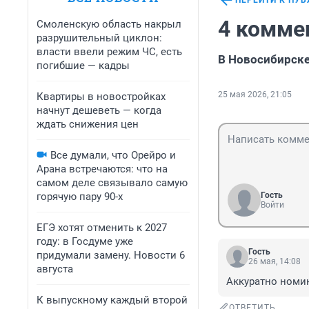
ПЕРЕЙТИ К ПУ
4 комме
Смоленскую область накрыл
разрушительный циклон:
власти ввели режим ЧС, есть
В Новосибирске
погибшие — кадры
25 мая 2026, 21:05
Квартиры в новостройках
начнут дешеветь — когда
ждать снижения цен
Все думали, что Орейро и
Арана встречаются: что на
самом деле связывало самую
горячую пару 90-х
Гость
Войти
ЕГЭ хотят отменить к 2027
году: в Госдуме уже
Гость
придумали замену. Новости 6
26 мая, 14:08
августа
Аккуратно номи
К выпускному каждый второй
ОТВЕТИТЬ