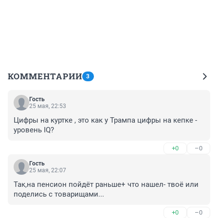
КОММЕНТАРИИ
3
Гость
25 мая, 22:53
Цифры на куртке , это как у Трампа цифры на кепке - 
уровень IQ?
+0
–0
Гость
25 мая, 22:07
Так,на пенсион пойдёт раньше+ что нашел- твоё или 
поделись с товарищами...
+0
–0