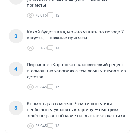
приметы
78 015
12
Какой будет зима, можно узнать по погоде 7
3
августа, — важные приметы
55 163
14
Пирожное «Картошка»: классический рецепт
4
в домашних условиях с тем самым вкусом из
детства
30 848
16
Кормить раз в месяц. Чем хищным или
5
необычным украсить квартиру — смотрим
зелёное разнообразие на выставке экзотики
26 945
13