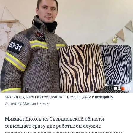
Михаил трудится на двух работах — мебельщиком и пожарным
Источник: 
Михаил Дюков
Михаил Дюков из Свердловской области
совмещает сразу две работы: он служит
пожарным, а после тяжелых смен находит силы