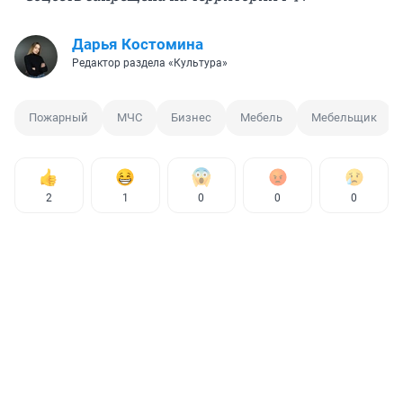
Дарья Костомина
Редактор раздела «Культура»
Пожарный
МЧС
Бизнес
Мебель
Мебельщик
2
1
0
0
0