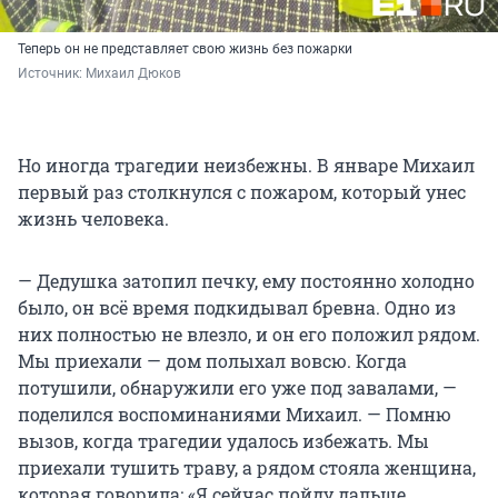
Теперь он не представляет свою жизнь без пожарки
Источник: 
Михаил Дюков
Но иногда трагедии неизбежны. В январе Михаил
первый раз столкнулся с пожаром, который унес
жизнь человека.
— Дедушка затопил печку, ему постоянно холодно
было, он всё время подкидывал бревна. Одно из
них полностью не влезло, и он его положил рядом.
Мы приехали — дом полыхал вовсю. Когда
потушили, обнаружили его уже под завалами, —
поделился воспоминаниями Михаил. — Помню
вызов, когда трагедии удалось избежать. Мы
приехали тушить траву, а рядом стояла женщина,
которая говорила: «Я сейчас пойду дальше