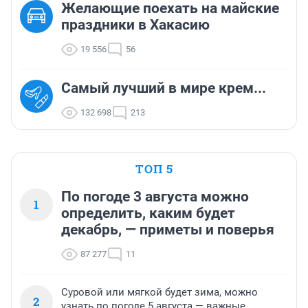
Желающие поехать на майские
праздники в Хакасию
19 556
56
Самый лучший в мире крем...
132 698
213
ТОП 5
По погоде 3 августа можно
1
определить, каким будет
декабрь, — приметы и поверья
87 277
11
Суровой или мягкой будет зима, можно
2
узнать по погоде 5 августа — важные