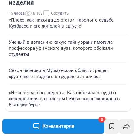
изделия
15 часов
8 103
Обсудить
«Плохо, как никогда до этого»: таролог о судьбе
Кузбасса и его жителей в августе
Ученый в изгнании: какую тайну хранит могила
профессора уфимского вуза, которого обожали
студенты
Сезон черники в Мурманской области: рецепт
хрустящего ягодного штруделя за полчаса
«Не хочется в это верить». Как сложилась судьба
«следователя на золотом Lexus» после скандала в
Екатеринбурге
3
ЗНАКОМСТВА
Комментарии