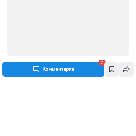
7
Комментарии
Написать комментарий