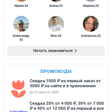
Ирина
,
44
Алена
,
53
Марина
,
54
Александр
,
New
,
42
Алёнушка
,
42
42
Начать знакомиться
ПРОМОКОДЫ
Скидка 1000 ₽ на первый заказ от
3000 ₽ на сайте и в приложении
До 31 августа, 2026
Скидка 20% от 4 000 ₽, 30% от 7 000
₽ и 40% от 12 000 ₽ на первый и все