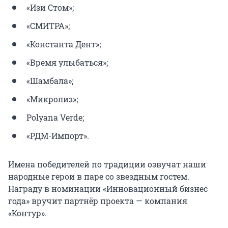
«Изи Стом»;
«СМИТРА»;
«Константа Дент»;
«Время улыбаться»;
«Шамбала»;
«Микролиз»;
Polyana Verde;
«РДМ-Импорт».
Имена победителей по традиции озвучат наши
народные герои в паре со звездным гостем.
Награду в номинации «Инновационный бизнес
года» вручит партнёр проекта — компания
«Контур».