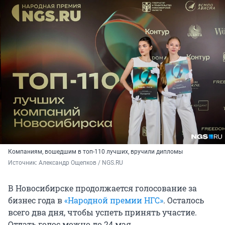
Компаниям, вошедшим в топ-110 лучших, вручили дипломы
Источник: 
Александр Ощепков / NGS.RU
В Новосибирске продолжается голосование за
бизнес года в
«Народной премии НГС»
. Осталось
всего два дня, чтобы успеть принять участие.
Отдать голос можно до 24 мая.