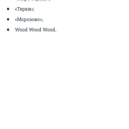
«Терки»;
«Морозово»;
Wood Wood Wood.