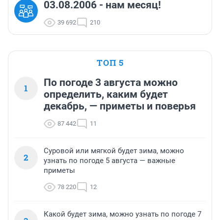
03.08.2006 - нам месяц!
39 692
210
ТОП 5
По погоде 3 августа можно
1
определить, каким будет
декабрь, — приметы и поверья
87 442
11
Суровой или мягкой будет зима, можно
2
узнать по погоде 5 августа — важные
приметы
78 220
12
Какой будет зима, можно узнать по погоде 7