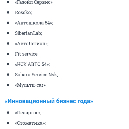
«Газойл Сервис»;
Rossko;
«Автошкола 54»;
SiberianLab;
«АвтоЛегион»;
Fit service;
«НСК АВТО 54»;
Subaru Service Nsk;
«Мульти-car».
«Инновационный бизнес года»
«Пеларгос»;
«Стоматика»;