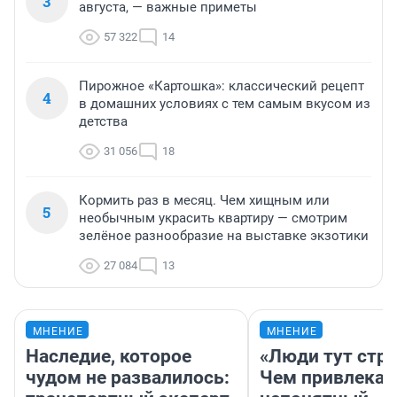
3
августа, — важные приметы
57 322
14
Пирожное «Картошка»: классический рецепт
4
в домашних условиях с тем самым вкусом из
детства
31 056
18
Кормить раз в месяц. Чем хищным или
5
необычным украсить квартиру — смотрим
зелёное разнообразие на выставке экзотики
27 084
13
МНЕНИЕ
МНЕНИЕ
Наследие, которое
«Люди тут стр
чудом не развалилось:
Чем привлекае