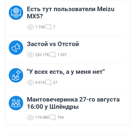
Есть тут пользователи Meizu
MX5?
1 738
7
Застой vs Отстой
232 176
1 037
"У всех есть, а у меня нет"
6 614
27
Мантовечеринка 27-го августа
16:00 у Шлёндры
173 080
794