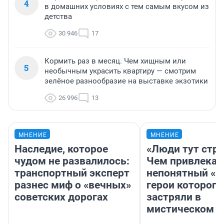
4
в домашних условиях с тем самым вкусом из
детства
30 946
17
Кормить раз в месяц. Чем хищным или
5
необычным украсить квартиру — смотрим
зелёное разнообразие на выставке экзотики
26 996
13
МНЕНИЕ
МНЕНИЕ
Наследие, которое
«Люди тут стр
чудом не развалилось:
Чем привлекае
транспортный эксперт
непонятный «Н
разнес миф о «вечных»
герои которого
советских дорогах
застряли в
мистическом о