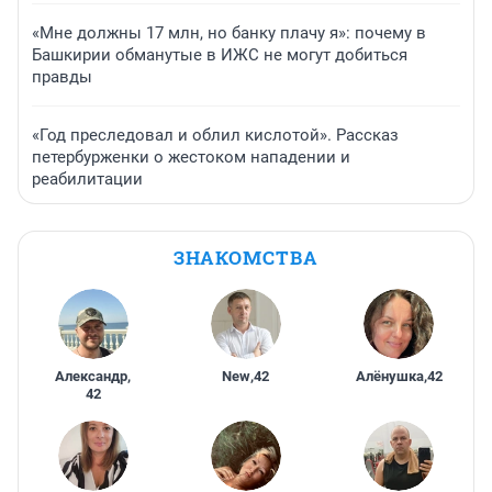
«Мне должны 17 млн, но банку плачу я»: почему в
Башкирии обманутые в ИЖС не могут добиться
правды
«Год преследовал и облил кислотой». Рассказ
петербурженки о жестоком нападении и
реабилитации
ЗНАКОМСТВА
Александр
,
New
,
42
Алёнушка
,
42
42