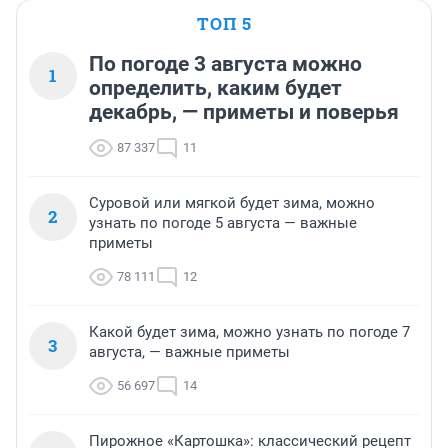
ТОП 5
По погоде 3 августа можно
1
определить, каким будет
декабрь, — приметы и поверья
87 337
11
Суровой или мягкой будет зима, можно
2
узнать по погоде 5 августа — важные
приметы
78 111
12
Какой будет зима, можно узнать по погоде 7
3
августа, — важные приметы
56 697
14
Пирожное «Картошка»: классический рецепт