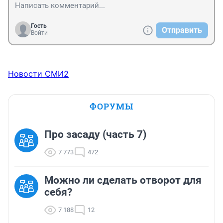
Гость
Отправить
Войти
Новости СМИ2
ФОРУМЫ
Про засаду (часть 7)
7 773
472
Можно ли сделать отворот для
себя?
7 188
12