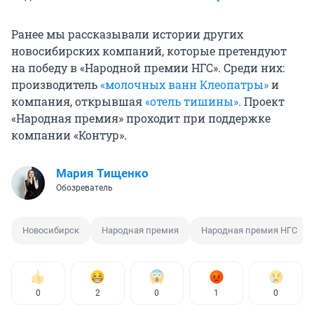
Ранее мы рассказывали истории других
новосибирских компаний, которые претендуют
на победу в «Народной премии НГС». Среди них:
производитель
«молочных ванн Клеопатры»
и
компания, открывшая
«отель тишины».
Проект
«Народная премия» проходит при поддержке
компании «Контур».
Мария Тищенко
Обозреватель
Новосибирск
Народная премия
Народная премия НГС
0
2
0
1
0