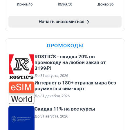
Ирина
,
46
Юлия
,
50
Докер
,
36
Начать знакомиться
ПРОМОКОДЫ
ROSTIC'S - скидка 20% по
промокоду на любой заказ от
3199₽!
До 31 августа, 2026
Интернет в 180+ странах мира без
роуминга и сим-карт
До 31 декабря, 2026
Скидка 11% на все курсы
До 31 августа, 2026