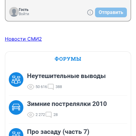
Гость
Отправить
Войти
Новости СМИ2
ФОРУМЫ
Неутешительные выводы
50 616
388
Зимние пострелялки 2010
2 272
28
Про засаду (часть 7)