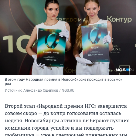
В этом году Народная премия в Новосибирске проходит в восьмой
раз
Источник: 
Александр Ощепков / NGS.RU
Второй этап «Народной премии НГС» завершится
совсем скоро — до конца голосования осталась
неделя. Новосибирцы активно выбирают лучшие
компании города, успейте и вы поддержать
любимчика — уже в следующей понедельник мы