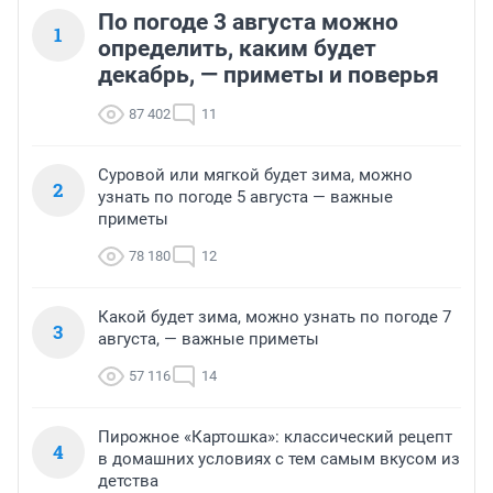
По погоде 3 августа можно
1
определить, каким будет
декабрь, — приметы и поверья
87 402
11
Суровой или мягкой будет зима, можно
2
узнать по погоде 5 августа — важные
приметы
78 180
12
Какой будет зима, можно узнать по погоде 7
3
августа, — важные приметы
57 116
14
Пирожное «Картошка»: классический рецепт
4
в домашних условиях с тем самым вкусом из
детства