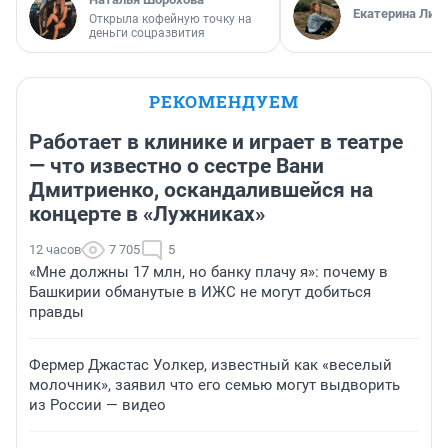
Екатерина Лит
Открыла кофейную точку на
деньги соцразвития
РЕКОМЕНДУЕМ
Работает в клинике и играет в театре
— что известно о сестре Вани
Дмитриенко, оскандалившейся на
концерте в «Лужниках»
12 часов
7 705
5
«Мне должны 17 млн, но банку плачу я»: почему в
Башкирии обманутые в ИЖС не могут добиться
правды
Фермер Джастас Уолкер, известный как «веселый
молочник», заявил что его семью могут выдворить
из России — видео