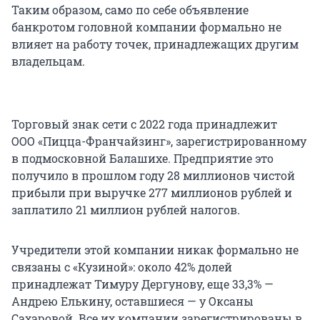
Таким образом, само по себе объявление
банкротом головной компании формально не
влияет на работу точек, принадлежащих другим
владельцам.
Торговый знак сети с 2022 года принадлежит
ООО «Пицца-Франчайзинг», зарегистрированному
в подмосковной Балашихе. Предприятие это
получило в прошлом году 28 миллионов чистой
прибыли при выручке 277 миллионов рублей и
заплатило 21 миллион рублей налогов.
Учредители этой компании никак формально не
связаны с «Кузиной»: около 42% долей
принадлежат Тимуру Дергунову, еще 33,3% —
Андрею Елькину, оставшиеся — у Оксаны
Сахаровой. Все их компании зарегистрированы в