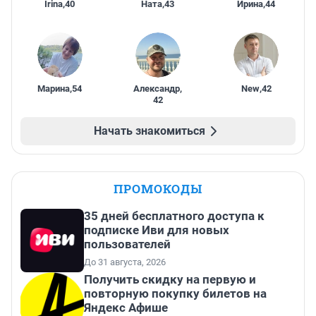
Irina
,
40
Ната
,
43
Ирина
,
44
Марина
,
54
Александр
,
New
,
42
42
Начать знакомиться
ПРОМОКОДЫ
35 дней бесплатного доступа к
подписке Иви для новых
пользователей
До 31 августа, 2026
Получить скидку на первую и
повторную покупку билетов на
Яндекс Афише