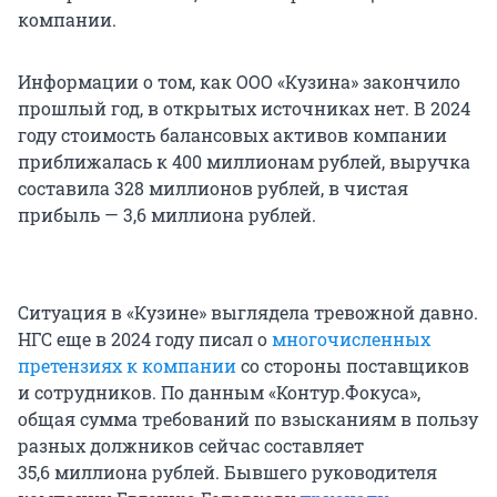
компании.
Информации о том, как ООО «Кузина» закончило
прошлый год, в открытых источниках нет. В 2024
году стоимость балансовых активов компании
приближалась к 400 миллионам рублей, выручка
составила 328 миллионов рублей, в чистая
прибыль — 3,6 миллиона рублей.
Ситуация в «Кузине» выглядела тревожной давно.
НГС еще в 2024 году писал о
многочисленных
претензиях к компании
со стороны поставщиков
и сотрудников. По данным «Контур.Фокуса»,
общая сумма требований по взысканиям в пользу
разных должников сейчас составляет
35,6 миллиона рублей. Бывшего руководителя