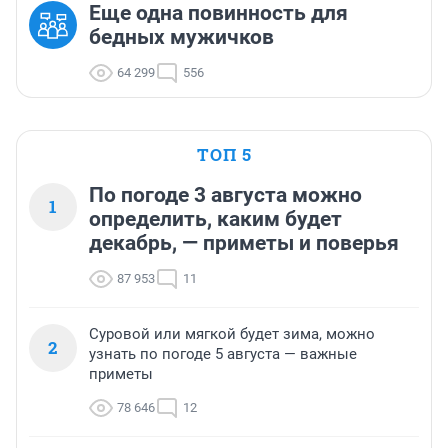
Еще одна повинность для
бедных мужичков
64 299
556
ТОП 5
По погоде 3 августа можно
1
определить, каким будет
декабрь, — приметы и поверья
87 953
11
Суровой или мягкой будет зима, можно
2
узнать по погоде 5 августа — важные
приметы
78 646
12