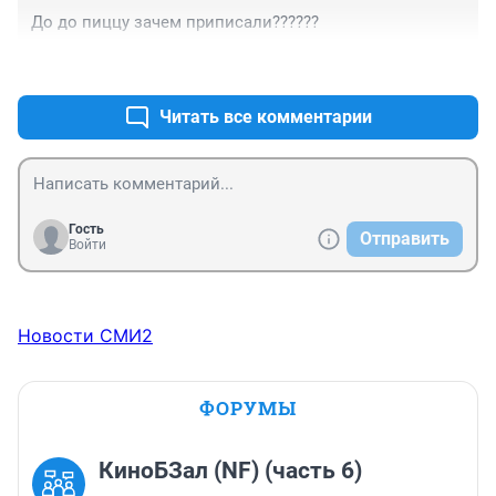
До до пиццу зачем приписали??????
+2
–1
Читать все комментарии
Гость
Отправить
Войти
Новости СМИ2
ФОРУМЫ
КиноБЗал (NF) (часть 6)