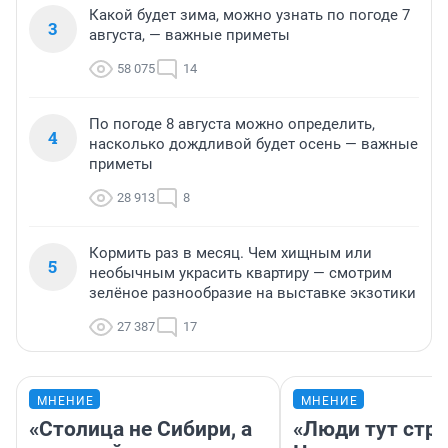
Какой будет зима, можно узнать по погоде 7
3
августа, — важные приметы
58 075
14
По погоде 8 августа можно определить,
4
насколько дождливой будет осень — важные
приметы
28 913
8
Кормить раз в месяц. Чем хищным или
5
необычным украсить квартиру — смотрим
зелёное разнообразие на выставке экзотики
27 387
17
МНЕНИЕ
МНЕНИЕ
«Столица не Сибири, а
«Люди тут стр