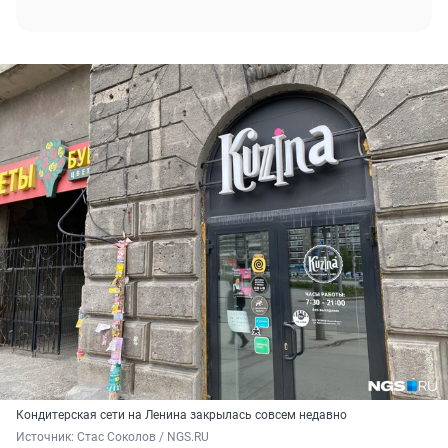
Кондитерская сети на Ленина закрылась совсем недавно
Источник: 
Стас Соколов / NGS.RU