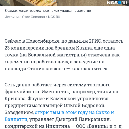
В самих кондитерских признаков упадка не заметно
Источник: 
Стас Соколов / NGS.RU
Сейчас в Новосибирске, по данным 2ГИС, осталось
23 кондитерских под брендом Kuzina, еще одна
точка (на Вокзальной магистрали) отмечена как
«временно неработающая», а заведение на
площади Станиславского — как «закрытое».
Сеть давно работает через систему торгового
франчайзинга. Именно так, например, точки на
Крылова, Фрунзе и Каменской управляются
предпринимательницей Ольгой Бодровой.
Заведением,
открытым в этом году на Сакко и
Ванцетти
, управляет Дмитрий Панкрашкин,
кондитерской на Никитина — ООО «Ваниль»
и т. д.