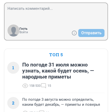
Гость
Войти
Отправить
ТОП 5
По погоде 31 июля можно
1
узнать, какой будет осень, —
народные приметы
158 533
15
По погоде 3 августа можно определить,
2
каким будет декабрь, — приметы и поверья