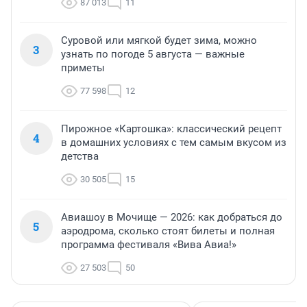
87 013
11
Суровой или мягкой будет зима, можно
3
узнать по погоде 5 августа — важные
приметы
77 598
12
Пирожное «Картошка»: классический рецепт
4
в домашних условиях с тем самым вкусом из
детства
30 505
15
Авиашоу в Мочище — 2026: как добраться до
5
аэродрома, сколько стоят билеты и полная
программа фестиваля «Вива Авиа!»
27 503
50