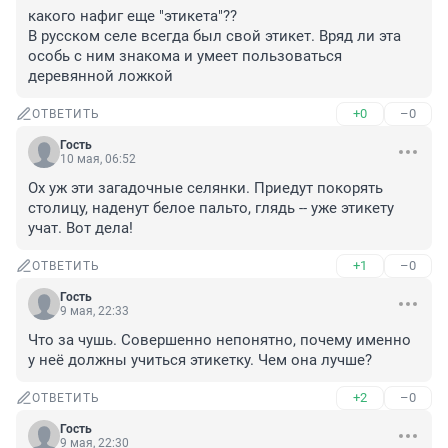
какого нафиг еще "этикета"?? 

В русском селе всегда был свой этикет. Вряд ли эта 
особь с ним знакома и умеет пользоваться 
деревянной ложкой
+0
–0
ОТВЕТИТЬ
Гость
10 мая, 06:52
Ох уж эти загадочные селянки. Приедут покорять 
столицу, наденут белое пальто, глядь -- уже этикету 
учат. Вот дела!
+1
–0
ОТВЕТИТЬ
Гость
9 мая, 22:33
Что за чушь. Совершенно непонятно, почему именно 
у неё должны учиться этикетку. Чем она лучше?
+2
–0
ОТВЕТИТЬ
Гость
9 мая, 22:30