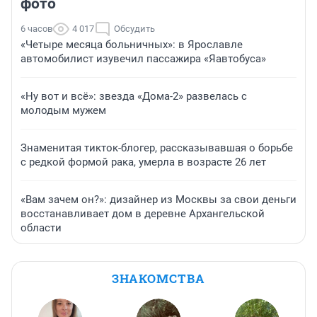
фото
6 часов
4 017
Обсудить
«Четыре месяца больничных»: в Ярославле
автомобилист изувечил пассажира «Яавтобуса»
«Ну вот и всё»: звезда «Дома-2» развелась с
молодым мужем
Знаменитая тикток-блогер, рассказывавшая о борьбе
с редкой формой рака, умерла в возрасте 26 лет
«Вам зачем он?»: дизайнер из Москвы за свои деньги
восстанавливает дом в деревне Архангельской
области
ЗНАКОМСТВА