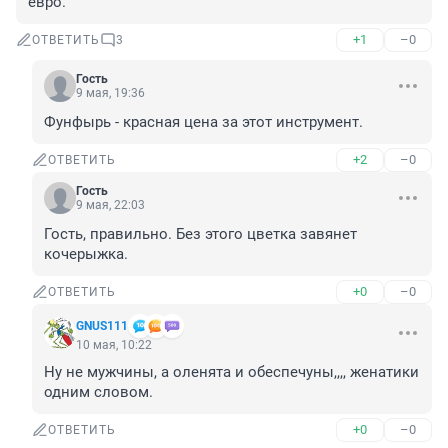
евро.
+1
–0
ОТВЕТИТЬ
3
Гость
9 мая, 19:36
Фунфырь - красная цена за этот инструмент.
+2
–0
ОТВЕТИТЬ
Гость
9 мая, 22:03
Гость, правильно. Без этого цветка завянет 
кочерыжка.
+0
–0
ОТВЕТИТЬ
GNUS111
10 мая, 10:22
Ну не мужчины, а оленята и обеспечуны,,,, женатики 
одним словом.
+0
–0
ОТВЕТИТЬ