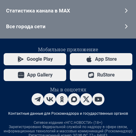
Статистика канала в MAX
Все города сети
Мобильное приложение
Google Play
App Store
App Gallery
RuStore
Мы в соцсетях
Контактные данные для Роскомнадзора и государственных органов
Сетевое издание «НГС.НОВОСТИ» (18+)
Зарегистрировано Федеральной службой по надзору в сфере связи,
информационных технологий и массовых коммуникаций (Роскомнадзор)
Регистрационный номер ЭЛ № ФС 77— 84683