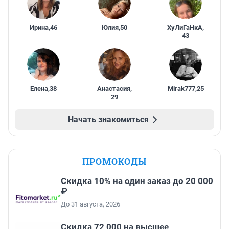
Ирина
,
46
Юлия
,
50
ХуЛиГаНкА
,
43
Елена
,
38
Анастасия
,
Mirak777
,
25
29
Начать знакомиться
ПРОМОКОДЫ
Скидка 10% на один заказ до 20 000
₽
До 31 августа, 2026
Скидка 72 000 на высшее