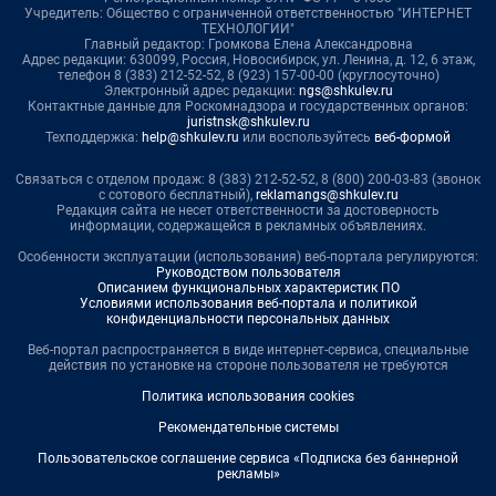
Учредитель: Общество с ограниченной ответственностью "ИНТЕРНЕТ
ТЕХНОЛОГИИ"
Главный редактор: Громкова Елена Александровна
Адрес редакции: 630099, Россия, Новосибирск, ул. Ленина, д. 12, 6 этаж,
телефон 8 (383) 212-52-52, 8 (923) 157-00-00 (круглосуточно)
Электронный адрес редакции:
ngs@shkulev.ru
Контактные данные для Роскомнадзора и государственных органов:
juristnsk@shkulev.ru
Техподдержка:
help@shkulev.ru
или воспользуйтесь
веб-формой
Связаться с отделом продаж: 8 (383) 212-52-52, 8 (800) 200-03-83 (звонок
с сотового бесплатный),
reklamangs@shkulev.ru
Редакция сайта не несет ответственности за достоверность
информации, содержащейся в рекламных объявлениях.
Особенности эксплуатации (использования) веб-портала регулируются:
Руководством пользователя
Описанием функциональных характеристик ПО
Условиями использования веб-портала и политикой
конфиденциальности персональных данных
Веб-портал распространяется в виде интернет-сервиса, специальные
действия по установке на стороне пользователя не требуются
Политика использования cookies
Рекомендательные системы
Пользовательское соглашение сервиса «Подписка без баннерной
рекламы»