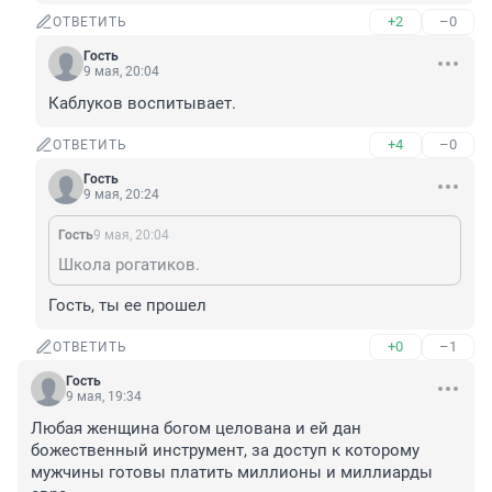
+2
–0
ОТВЕТИТЬ
Гость
9 мая, 20:04
Каблуков воспитывает.
+4
–0
ОТВЕТИТЬ
Гость
9 мая, 20:24
Гость
9 мая, 20:04
Школа рогатиков.
Гость, ты ее прошел
+0
–1
ОТВЕТИТЬ
Гость
9 мая, 19:34
Любая женщина богом целована и ей дан 
божественный инструмент, за доступ к которому 
мужчины готовы платить миллионы и миллиарды 