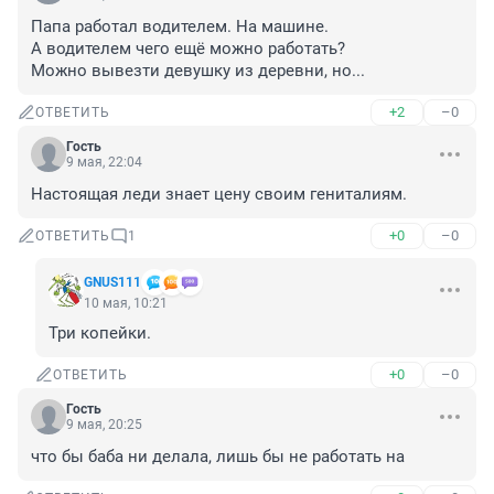
Папа работал водителем. На машине.

А водителем чего ещё можно работать?

Можно вывезти девушку из деревни, но...
+2
–0
ОТВЕТИТЬ
Гость
9 мая, 22:04
Настоящая леди знает цену своим гениталиям.
+0
–0
ОТВЕТИТЬ
1
GNUS111
10 мая, 10:21
Три копейки.
+0
–0
ОТВЕТИТЬ
Гость
9 мая, 20:25
что бы баба ни делала, лишь бы не работать на