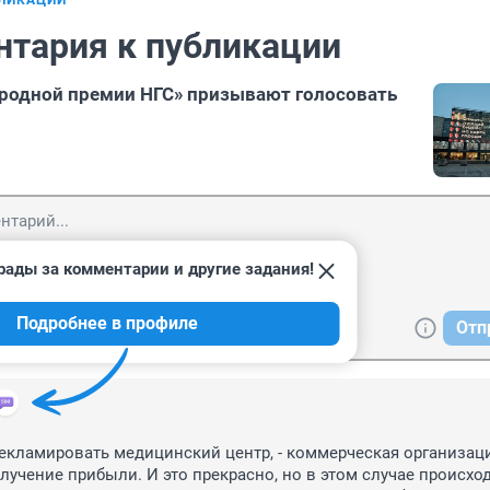
БЛИКАЦИИ
нтария к публикации
родной премии НГС» призывают голосовать
рады за комментарии и другие задания!
Подробнее в профиле
Отп
екламировать медицинский центр, - коммерческая организация
лучение прибыли. И это прекрасно, но в этом случае происход