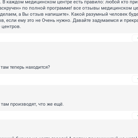
 В каждом медицинском центре есть правило: любой кто при
аскручен» по полной программе! все отзывы медицинском цент
делаем, а Вы отзыв напишите». Какой разумный человек будет
ыв, если ему это не Очень нужно. Давайте задумаемся и прекра
 центров.
 там теперь находится?
там производят, что же ещё.