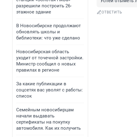
Успей отыметь л
разрешили построить 26-
этажное здание
ОТВЕТИТЬ
В Новосибирске продолжают
обновлять школы и
библиотеки: что уже сделано
Новосибирская область
уходит от точечной застройки.
Министр сообщил о новых
правилах в регионе
За какие публикации в
соцсетях вас уволят с работы:
список
Семейным новосибирцам
начали выдавать
сертификаты на покупку
автомобиля. Как их получить