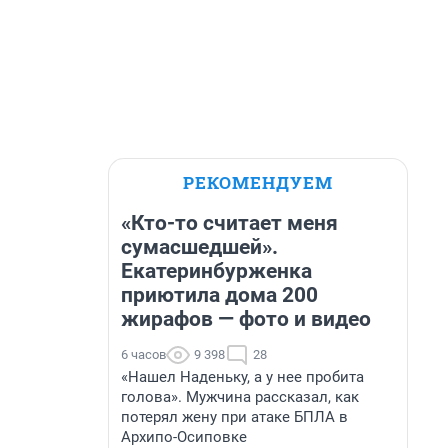
РЕКОМЕНДУЕМ
«Кто-то считает меня
сумасшедшей».
Екатеринбурженка
приютила дома 200
жирафов — фото и видео
6 часов
9 398
28
«Нашел Наденьку, а у нее пробита
голова». Мужчина рассказал, как
потерял жену при атаке БПЛА в
Архипо-Осиповке