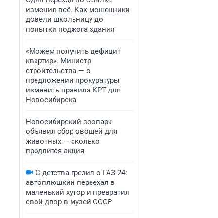
Один переход по ссылке
изменил всё. Как мошенники
довели школьницу до
попытки поджога здания
«Можем получить дефицит
квартир». Министр
строительства — о
предложении прокуратуры
изменить правила КРТ для
Новосибирска
Новосибирский зоопарк
объявил сбор овощей для
животных — сколько
продлится акция
С детства грезил о ГАЗ-24:
автоплюшкин переехал в
маленький хутор и превратил
свой двор в музей СССР