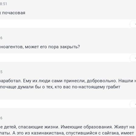
8:51
ах почасовая
06
ноагентов, может его пора закрыть?
45
заработал. Ему их люди сами принесли, добровольно. Нашли н
почаще думали бы о тех, кто вас по-настоящему грабит 
36
е детей, спасающие жизни. Имеющие образования. Живут на 
аты. А это из казинакистана, спустившийся с сайгака, имеет 