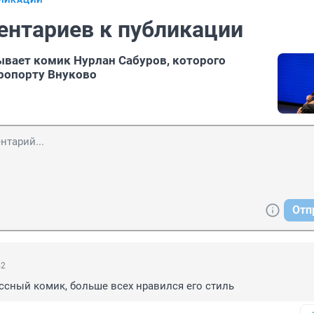
БЛИКАЦИИ
ентариев к публикации
ывает комик Нурлан Сабуров, которого
ропорту Внуково
Отп
52
ссный комик, больше всех нравился его стиль