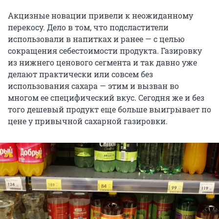
Акцизные новации привели к неожиданному
перекосу. Дело в том, что подсластители
использовали в напитках и ранее — с целью
сокращения себестоимости продукта. Газировку
из нижнего ценового сегмента и так давно уже
делают практически или совсем без
использования сахара — этим и вызван во
многом ее специфический вкус. Сегодня же и без
того дешевый продукт еще больше выигрывает по
цене у привычной сахарной газировки.