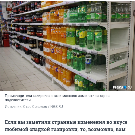
Производители газировки стали массово заменять сахар на
подсластители
Источник: 
Стас Соколов / NGS.RU
Если вы заметили странные изменения во вкусе
любимой сладкой газировки, то, возможно, вам