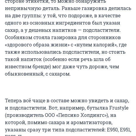
стороне этикетки, то можно обнаружить
непривычную деталь. Раньше газировка делилась
на две группы: у той, что подороже, в качестве
одного из основных ингредиентов был указан
сахар, а у дешевых напитков — подсластители.
Особняком стояла газировка для сторонников
«здорового образа жизни» с «нулем калорий», где
также использовались подсластители, но стоить
такой напиток (особенно если речь шла об
известном бренде) мог даже чуть дороже, чем
обыкновенный, с сахаром.
Теперь всё чаще в составе можно увидеть и сахар,
и подсластители. Вот, например, бутылка Frustyle
(производитель ООО «Пепсико Холдингс»), на
которой, помимо сахара и ароматизаторов,
указаны сразу три типа подсластителей: E950, E951,