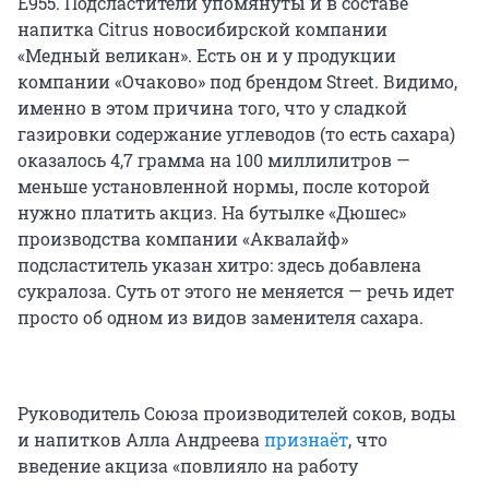
E955. Подсластители упомянуты и в составе
напитка Citrus новосибирской компании
«Медный великан». Есть он и у продукции
компании «Очаково» под брендом Street. Видимо,
именно в этом причина того, что у сладкой
газировки содержание углеводов (то есть сахара)
оказалось
4,7 грамма
на 100 миллилитров —
меньше установленной нормы, после которой
нужно платить акциз. На бутылке «Дюшес»
производства компании «Аквалайф»
подсластитель указан хитро: здесь добавлена
сукралоза. Суть от этого не меняется — речь идет
просто об одном из видов заменителя сахара.
Руководитель Союза производителей соков, воды
и напитков Алла Андреева
признаёт
, что
введение акциза «повлияло на работу