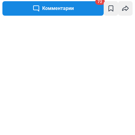
72
Комментарии
Написать комментарий