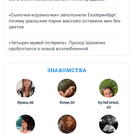
«Сыночки-корзиночки» заполонили Екатеринбург:
почему уральские парни массово оставили жен без
цветов
«Четырех мужей потеряла»: Прохор Шаляпин
проболтался о новой возлюбленной
ЗНАКОМСТВА
Ирина
,
46
Юлия
,
50
ХуЛиГаНкА
,
43