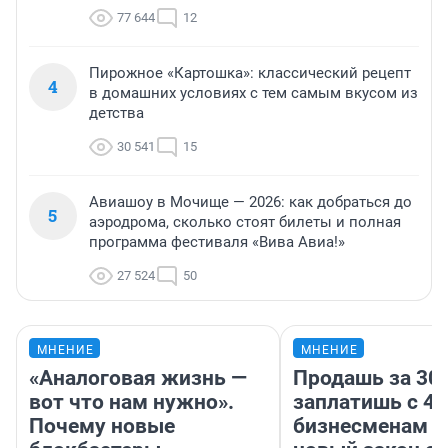
77 644
12
Пирожное «Картошка»: классический рецепт
4
в домашних условиях с тем самым вкусом из
детства
30 541
15
Авиашоу в Мочище — 2026: как добраться до
5
аэродрома, сколько стоят билеты и полная
программа фестиваля «Вива Авиа!»
27 524
50
МНЕНИЕ
МНЕНИЕ
«Аналоговая жизнь —
Продашь за 300
вот что нам нужно».
заплатишь с 40
Почему новые
бизнесменам г