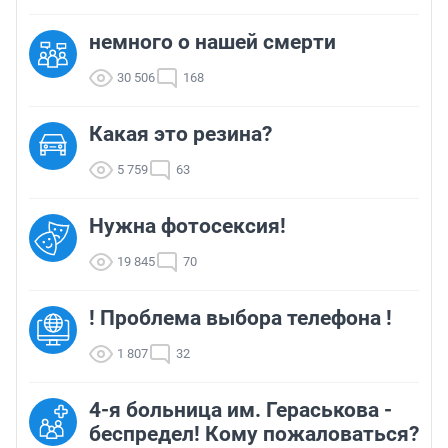
немного о нашей смерти
30 506
168
Какая это резина?
5 759
63
Нужна фотосексия!
19 845
70
! Проблема выбора телефона !
1 807
32
4-я больница им. Гераськова -
беспредел! Кому пожаловаться?