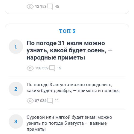
12 153
45
ТОП 5
По погоде 31 июля можно
1
узнать, какой будет осень, —
народные приметы
158 559
15
По погоде 3 августа можно определить,
2
каким будет декабрь, — приметы и поверья
87 034
11
Суровой или мягкой будет зима, можно
3
узнать по погоде 5 августа — важные
приметы