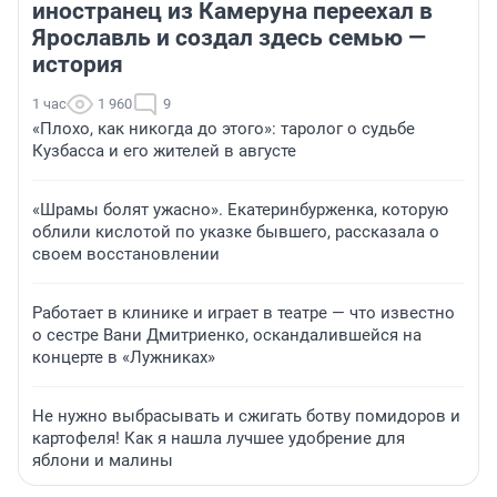
иностранец из Камеруна переехал в
Ярославль и создал здесь семью —
история
1 час
1 960
9
«Плохо, как никогда до этого»: таролог о судьбе
Кузбасса и его жителей в августе
«Шрамы болят ужасно». Екатеринбурженка, которую
облили кислотой по указке бывшего, рассказала о
своем восстановлении
Работает в клинике и играет в театре — что известно
о сестре Вани Дмитриенко, оскандалившейся на
концерте в «Лужниках»
Не нужно выбрасывать и сжигать ботву помидоров и
картофеля! Как я нашла лучшее удобрение для
яблони и малины