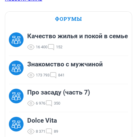
ФОРУМЫ
Качество жилья и покой в семье
16 400
152
Знакомство с мужчиной
173 793
841
Про засаду (часть 7)
6 976
350
Dolce Vita
8 371
89