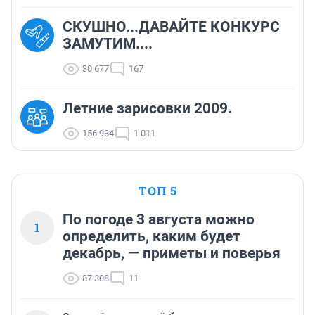
СКУШНО...ДАВАЙТЕ КОНКУРС
ЗАМУТИМ....
30 677
167
Летние зарисовки 2009.
156 934
1 011
ТОП 5
По погоде 3 августа можно
1
определить, каким будет
декабрь, — приметы и поверья
87 308
11