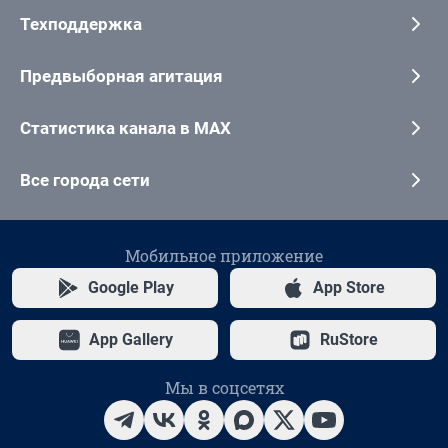
Техподдержка
Предвыборная агитация
Статистика канала в MAX
Все города сети
Мобильное приложение
Google Play
App Store
App Gallery
RuStore
Мы в соцсетях