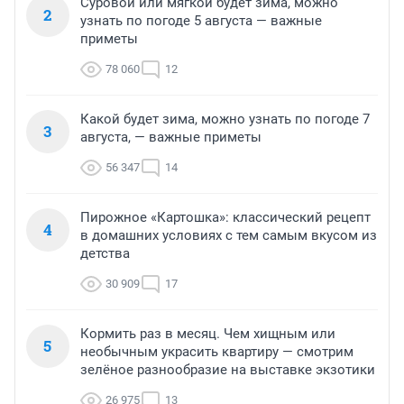
Суровой или мягкой будет зима, можно
2
узнать по погоде 5 августа — важные
приметы
78 060
12
Какой будет зима, можно узнать по погоде 7
3
августа, — важные приметы
56 347
14
Пирожное «Картошка»: классический рецепт
4
в домашних условиях с тем самым вкусом из
детства
30 909
17
Кормить раз в месяц. Чем хищным или
5
необычным украсить квартиру — смотрим
зелёное разнообразие на выставке экзотики
26 975
13