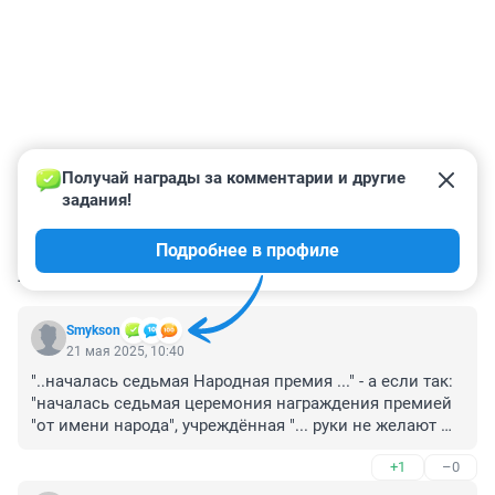
Получай награды за комментарии и другие 
задания!
Подробнее в профиле
КОММЕНТАРИИ
4
Smykson
21 мая 2025, 10:40
"..началась седьмая Народная премия ..." - а если так: 
"началась седьмая церемония награждения премией 
"от имени народа", учреждённая "... руки не желают 
печатать буквы, извините....
+1
–0