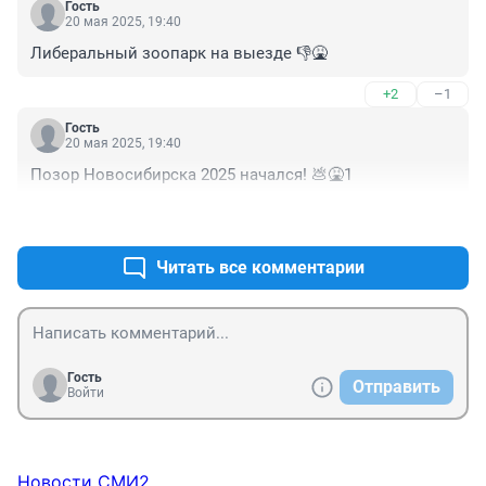
Гость
20 мая 2025, 19:40
Либеральный зоопарк на выезде 👎🤮
+2
–1
Гость
20 мая 2025, 19:40
Позор Новосибирска 2025 начался! 💩🤮1
+2
–1
Читать все комментарии
Гость
Отправить
Войти
Новости СМИ2