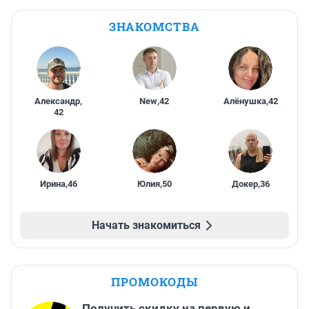
ЗНАКОМСТВА
Александр
,
New
,
42
Алёнушка
,
42
42
Ирина
,
46
Юлия
,
50
Докер
,
36
Начать знакомиться
ПРОМОКОДЫ
Получить скидку на первую и