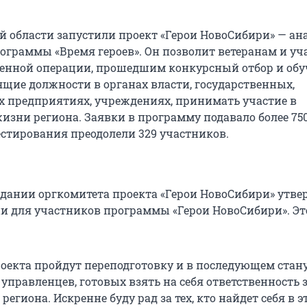
й области запустили проект «Герои НовоСибири» — ан
ограммы «Время героев». Он позволит ветеранам и у
енной операции, прошедшим конкурсный отбор и обу
ящие должности в органах власти, государственных,
предприятиях, учреждениях, принимать участие в
изни региона. Заявки в программу подавало более 75
естирования преодолели 329 участников.
седании оргкомитета проекта «Герои НовоСибири» утв
и для участников программы «Герои НовоСибири». Эт
оекта пройдут переподготовку и в последующем стан
управленцев, готовых взять на себя ответственность 
региона. Искренне буду рад за тех, кто найдет себя в э