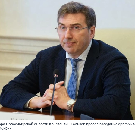
ора Новосибирской области Константин Хальзов провел заседание оргкомит
ибири»