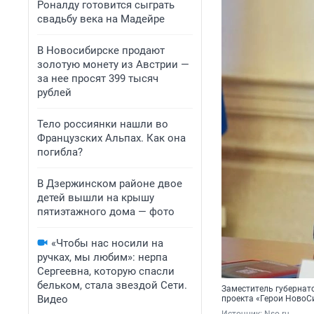
Роналду готовится сыграть
свадьбу века на Мадейре
В Новосибирске продают
золотую монету из Австрии —
за нее просят 399 тысяч
рублей
Тело россиянки нашли во
Французских Альпах. Как она
погибла?
В Дзержинском районе двое
детей вышли на крышу
пятиэтажного дома — фото
«Чтобы нас носили на
ручках, мы любим»: нерпа
Сергеевна, которую спасли
бельком, стала звездой Сети.
Заместитель губернат
Видео
проекта «Герои НовоС