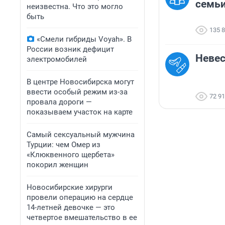
семь
неизвестна. Что это могло
быть
135 
«Смели гибриды Voyah». В
России возник дефицит
Невес
электромобилей
В центре Новосибирска могут
ввести особый режим из-за
72 9
провала дороги —
показываем участок на карте
Самый сексуальный мужчина
Турции: чем Омер из
«Клюквенного щербета»
покорил женщин
Новосибирские хирурги
провели операцию на сердце
14-летней девочке — это
четвертое вмешательство в ее