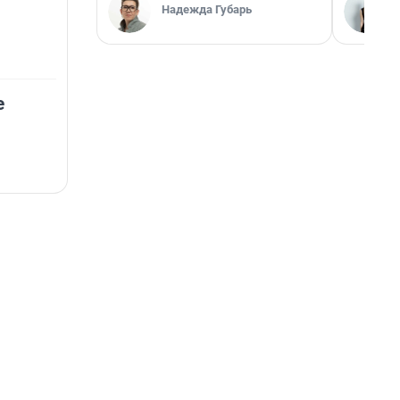
Надежда Губарь
е