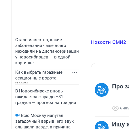
Стало известно, какие
Новости СМИ2
заболевания чаще всего
находили на диспансеризации
у новосибирцев — в одной
картинке
Как выбрать гаражные
секционные ворота
Про з
В Новосибирске вновь
ожидается жара до +31
градуса — прогноз на три дня
6 485
Всю Москву напугал
загадочный взрыв: его звук
Ищу 
слышали везде, а причина