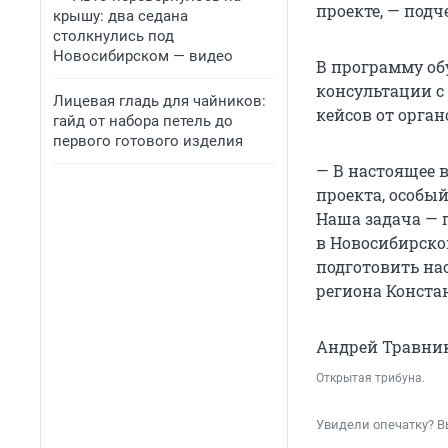
проекте, — под
крышу: два седана
столкнулись под
Новосибирском — видео
В программу об
консультации с
Лицевая гладь для чайников:
кейсов от орга
гайд от набора петель до
первого готового изделия
— В настоящее 
проекта, особый
Наша задача — 
в Новосибирско
подготовить на
региона Конста
Андрей Травник
Открытая трибуна.
Увидели опечатку? В