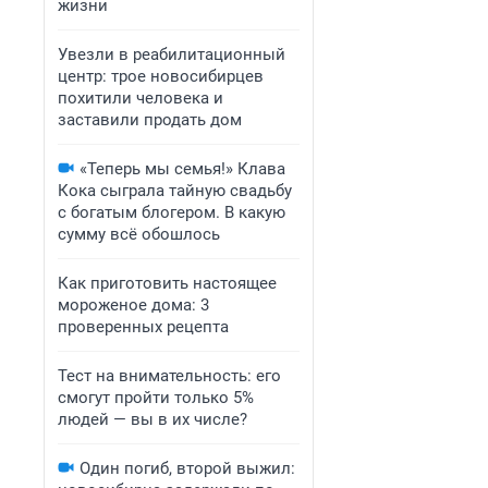
жизни
Увезли в реабилитационный
центр: трое новосибирцев
похитили человека и
заставили продать дом
«Теперь мы семья!» Клава
Кока сыграла тайную свадьбу
с богатым блогером. В какую
сумму всё обошлось
Как приготовить настоящее
мороженое дома: 3
проверенных рецепта
Тест на внимательность: его
смогут пройти только 5%
людей — вы в их числе?
Один погиб, второй выжил: