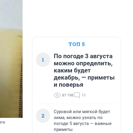
ТОП 5
По погоде 3 августа
1
можно определить,
каким будет
декабрь, — приметы
и поверья
87 198
11
Суровой или мягкой будет
2
зима, можно узнать по
ета
погоде 5 августа — важные
приметы