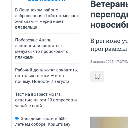
Ветеран
В Ленинском районе
перепод
заброшенная «Тойота» мешает
жильцам — мэрия ищет
новосиб
владельца
В регионе у
Побережье Анапы
заполонили ядовитые
программы 
медузы: что происходит с
пляжами
8 апреля 2025, 17:37
Рабочий день хотят сократить,
но только летом — и вот
почему. Новости 7 августа
Тест на возраст мозга:
ответьте на эти 10 вопросов и
узнайте свой
Звездные гости в 500-
летнем соборе: Криштиану