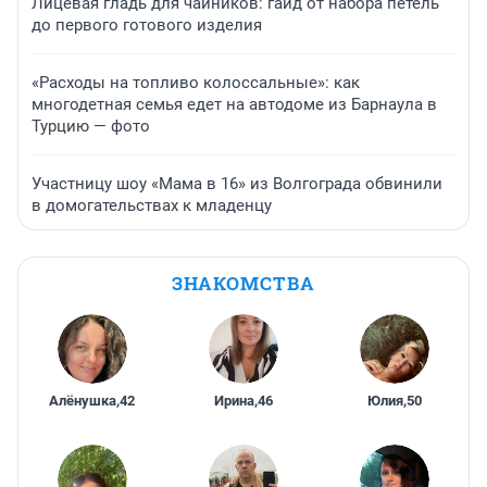
Лицевая гладь для чайников: гайд от набора петель
до первого готового изделия
«Расходы на топливо колоссальные»: как
многодетная семья едет на автодоме из Барнаула в
Турцию — фото
Участницу шоу «Мама в 16» из Волгограда обвинили
в домогательствах к младенцу
ЗНАКОМСТВА
Алёнушка
,
42
Ирина
,
46
Юлия
,
50