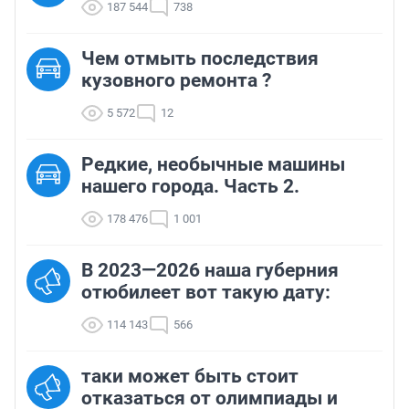
187 544
738
Чем отмыть последствия
кузовного ремонта ?
5 572
12
Редкие, необычные машины
нашего города. Часть 2.
178 476
1 001
В 2023—2026 наша губерния
отюбилеет вот такую дату:
114 143
566
таки может быть стоит
отказаться от олимпиады и