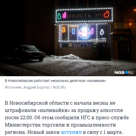
В Новосибирске работает несколько десятков «наливаек»
Источник: 
Андрей Бортко / NGS.RU
В Новосибирской области с начала весны не
штрафовали «наливайки» за продажу алкоголя
после 22:00. Об этом сообщили НГС в пресс-службе
Министерства торговли и промышленности
региона. Новый закон
вступил
в силу с 1 марта.