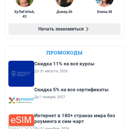
ХуЛиГаНкА
,
Докер
,
36
Елена
,
38
43
Начать знакомиться
ПРОМОКОДЫ
Скидка 11% на все курсы
До 31 августа, 2026
Скидка 5% на все сертификаты
До 1 января, 2027
Интернет в 180+ странах мира без
роуминга и сим-карт
До 31 декабря, 2026