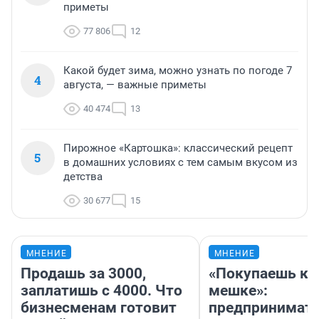
приметы
77 806
12
Какой будет зима, можно узнать по погоде 7
4
августа, — важные приметы
40 474
13
Пирожное «Картошка»: классический рецепт
5
в домашних условиях с тем самым вкусом из
детства
30 677
15
МНЕНИЕ
МНЕНИЕ
Продашь за 3000,
«Покупаешь ко
заплатишь с 4000. Что
мешке»:
бизнесменам готовит
предпринимат