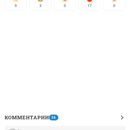
0
3
0
17
0
КОММЕНТАРИИ
36