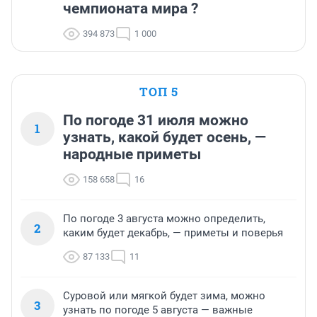
чемпионата мира ?
394 873
1 000
ТОП 5
По погоде 31 июля можно
1
узнать, какой будет осень, —
народные приметы
158 658
16
По погоде 3 августа можно определить,
2
каким будет декабрь, — приметы и поверья
87 133
11
Суровой или мягкой будет зима, можно
3
узнать по погоде 5 августа — важные