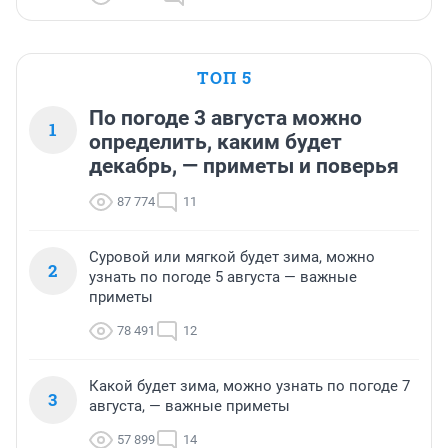
ТОП 5
По погоде 3 августа можно
1
определить, каким будет
декабрь, — приметы и поверья
87 774
11
Суровой или мягкой будет зима, можно
2
узнать по погоде 5 августа — важные
приметы
78 491
12
Какой будет зима, можно узнать по погоде 7
3
августа, — важные приметы
57 899
14