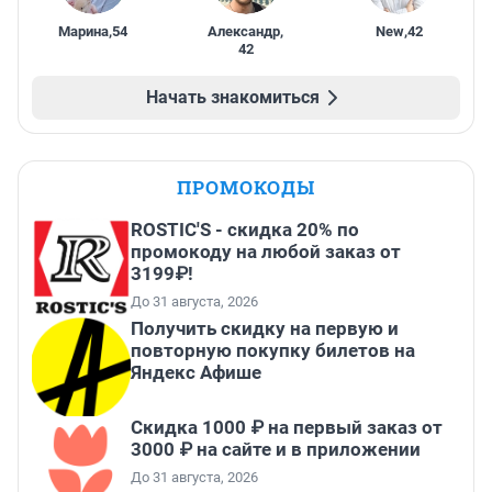
Марина
,
54
Александр
,
New
,
42
42
Начать знакомиться
ПРОМОКОДЫ
ROSTIC'S - скидка 20% по
промокоду на любой заказ от
3199₽!
До 31 августа, 2026
Получить скидку на первую и
повторную покупку билетов на
Яндекс Афише
Скидка 1000 ₽ на первый заказ от
3000 ₽ на сайте и в приложении
До 31 августа, 2026