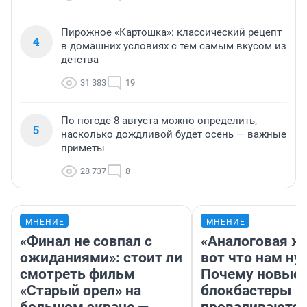
Пирожное «Картошка»: классический рецепт
4
в домашних условиях с тем самым вкусом из
детства
31 383
19
По погоде 8 августа можно определить,
5
насколько дождливой будет осень — важные
приметы
28 737
8
МНЕНИЕ
МНЕНИЕ
«Финал не совпал с
«Аналоговая ж
ожиданиями»: стоит ли
вот что нам ну
смотреть фильм
Почему новые
«Старый орел» на
блокбастеры