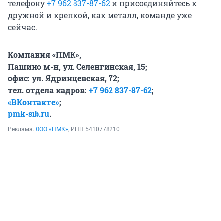
телефону
+7 962 837-87-62
и присоединяйтесь к
дружной и крепкой, как металл, команде уже
сейчас.
Компания «ПМК»,
Пашино м-н, ул. Селенгинская, 15;
офис: ул. Ядринцевская, 72;
тел. отдела кадров:
+7 962 837-87-62
;
«ВКонтакте»
;
pmk-sib.ru
.
Реклама.
ООО «ПМК»
, ИНН 5410778210