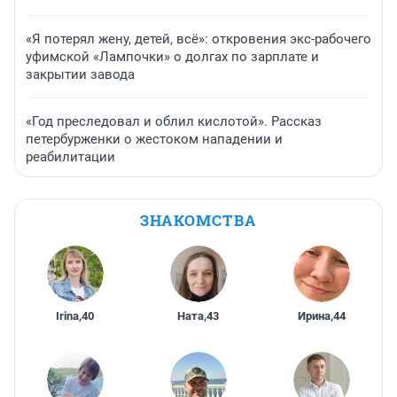
«Я потерял жену, детей, всё»: откровения экс-рабочего
уфимской «Лампочки» о долгах по зарплате и
закрытии завода
«Год преследовал и облил кислотой». Рассказ
петербурженки о жестоком нападении и
реабилитации
ЗНАКОМСТВА
Irina
,
40
Ната
,
43
Ирина
,
44