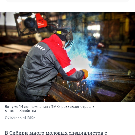
Вот уже 14 лет компания «ПМК» развивает отрасль
металлобработки
Источник: 
«ПМК»
В Сибири много молодых специалистов с