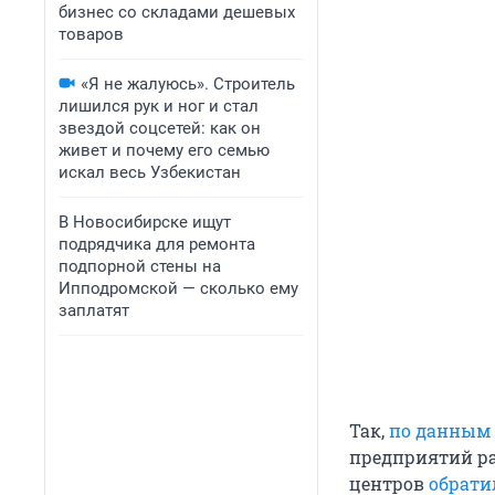
бизнес со складами дешевых
товаров
«Я не жалуюсь». Строитель
лишился рук и ног и стал
звездой соцсетей: как он
живет и почему его семью
искал весь Узбекистан
В Новосибирске ищут
подрядчика для ремонта
подпорной стены на
Ипподромской — сколько ему
заплатят
Так,
по данным
предприятий ра
центров
обрати