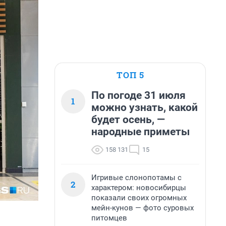
ТОП 5
По погоде 31 июля
1
можно узнать, какой
будет осень, —
народные приметы
158 131
15
Игривые слонопотамы с
2
характером: новосибирцы
показали своих огромных
мейн-кунов — фото суровых
питомцев