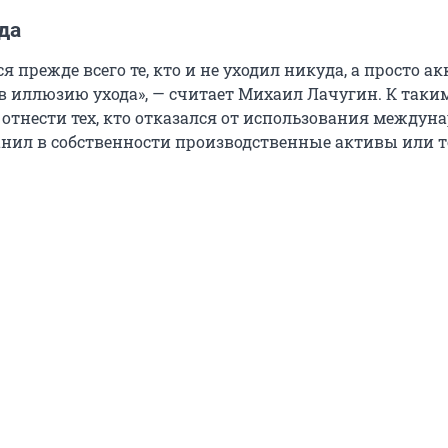
да
я прежде всего те, кто и не уходил никуда, а просто а
в иллюзию ухода», — считает Михаил Лачугин. К таки
отнести тех, кто отказался от использования междун
ранил в собственности производственные активы или 