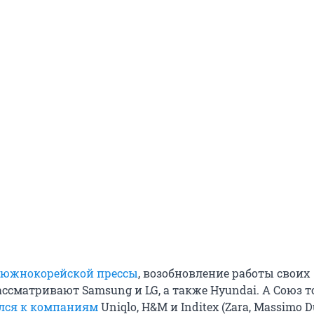
 южнокорейской прессы
, возобновление работы своих
ссматривают Samsung и LG, а также Hyundai. А Союз 
лся к компаниям
Uniqlo, H&M и Inditex (Zara, Massimo Du