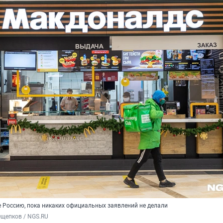
 Россию, пока никаких официальных заявлений не делали
щепков / NGS.RU 