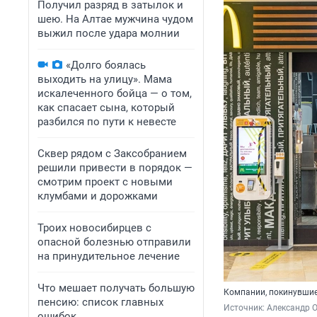
Получил разряд в затылок и
шею. На Алтае мужчина чудом
выжил после удара молнии
«Долго боялась
выходить на улицу». Мама
искалеченного бойца — о том,
как спасает сына, который
разбился по пути к невесте
Сквер рядом с Заксобранием
решили привести в порядок —
смотрим проект с новыми
клумбами и дорожками
Троих новосибирцев с
опасной болезнью отправили
на принудительное лечение
Что мешает получать большую
Компании, покинувшие
пенсию: список главных
Источник: 
Александр О
ошибок