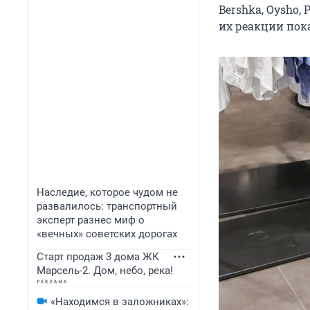
Bershka, Oysho,
их реакции пока
Наследие, которое чудом не
развалилось: транспортный
эксперт разнес миф о
«вечных» советских дорогах
Старт продаж 3 дома ЖК
Марсель-2. Дом, небо, река!
«Находимся в заложниках»: