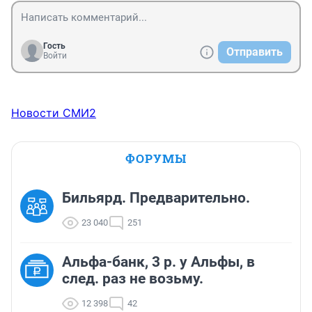
Гость
Отправить
Войти
Новости СМИ2
ФОРУМЫ
Бильярд. Предварительно.
23 040
251
Альфа-банк, 3 р. у Альфы, в
след. раз не возьму.
12 398
42