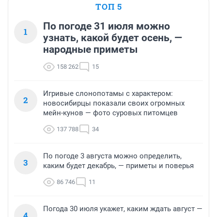
ТОП 5
По погоде 31 июля можно
1
узнать, какой будет осень, —
народные приметы
158 262
15
Игривые слонопотамы с характером:
2
новосибирцы показали своих огромных
мейн-кунов — фото суровых питомцев
137 788
34
По погоде 3 августа можно определить,
3
каким будет декабрь, — приметы и поверья
86 746
11
Погода 30 июля укажет, каким ждать август —
4