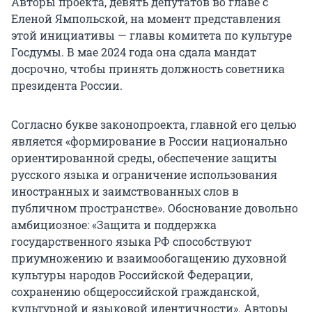
Авторы проекта, девять депутатов во главе с
Еленой Ямпольской, на момент представления
этой инициативы — главы комитета по культуре
Госдумы. В мае 2024 года она сдала мандат
досрочно, чтобы принять должность советника
президента России.
Согласно букве законопроекта, главной его целью
является «формирование в России национально
ориентированной среды, обеспечение защиты
русского языка и ограничение использования
иностранных и заимствованных слов в
публичном пространстве». Обоснование довольно
амбициозное: «Защита и поддержка
государственного языка РФ способствуют
приумножению и взаимообогащению духовной
культуры народов Российской Федерации,
сохранению общероссийской гражданской,
культурной и языковой идентичности». Авторы