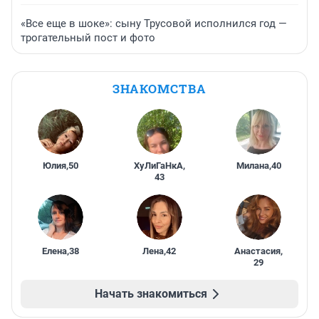
«Все еще в шоке»: сыну Трусовой исполнился год —
трогательный пост и фото
ЗНАКОМСТВА
Юлия
,
50
ХуЛиГаНкА
,
Милана
,
40
43
Елена
,
38
Лена
,
42
Анастасия
,
29
Начать знакомиться