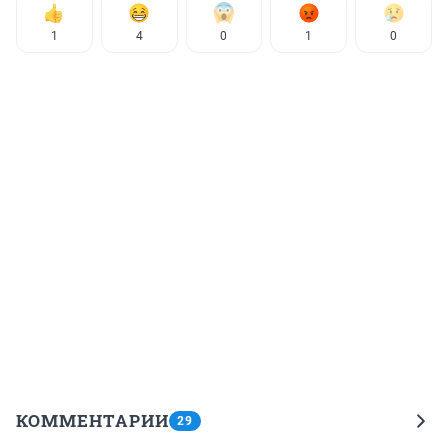
1
4
0
1
0
КОММЕНТАРИИ
29