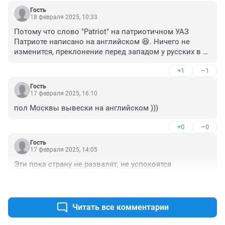
Гость
18 февраля 2025, 10:33
Потому что слово "Patriot" на патриотичном УАЗ 
Патриоте написано на английском 😆. Ничего не 
изменится, преклонение перед западом у русских в 
крови!
+1
–1
Гость
17 февраля 2025, 16:10
пол Москвы вывески на английском )))
+0
–0
Гость
17 февраля 2025, 14:05
Эти пока страну не развалят, не успокоятся
+3
–1
Читать все комментарии