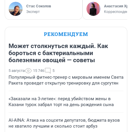
Стас Соколов
Анастасия Хри
Эксперт
Корреспондент
РЕКОМЕНДУЕМ
Может столкнуться каждый. Как
бороться с бактериальными
болезнями овощей — советы
5 августа
15 746
5
Популярный фитнес-тренер с мировым именем Света
Ракета проведет открытую тренировку для сургутян
«Заказали на 3-летие»: перед убийством жены в
Казани турок забрал торт на день рождения сына
AI-AINA: Атака на соцсети депутатов, бюджета вузов
не хватило лучшим и сколько стоит арбуз