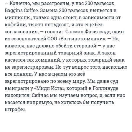
— Конечно, мы расстроены, у нас 200 вывесок
Baggins Coffee. Замена 200 вывесок выльется в
миллионы, только одна стоит, в зависимости от
кофейни, тысяч пятьдесят, и это еще без
согласования, — говорит Салман Фазилзаде, один
из сооснователей ООО «Бэггинс компани». — Но,
кажется, нас должно обойти стороной — у нас
зарегистрированный товарный знак. А закон
касается тех компаний, у которых товарный знак
не зарегистрирован. Но тут вопрос того, насколько
все поняли. У нас в целом это всё
зарегистрировано по всему миру. Мы даже суд
выиграли у «Мидл Иста», который в Голливуде
находится. Сейчас мы изучаем вопрос, и, если нас
касается напрямую, не хотелось бы получить
штрафы.