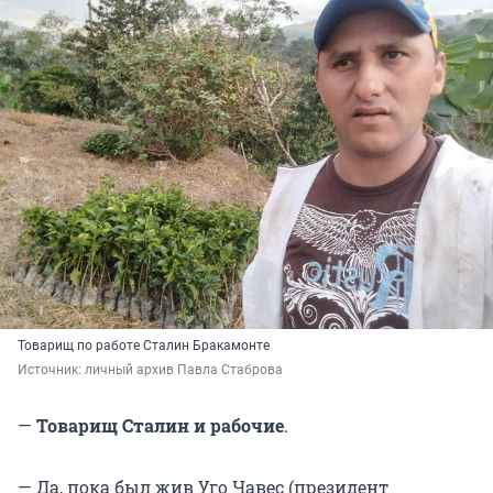
Товарищ по работе Сталин Бракамонте
Источник: 
личный архив Павла Стаброва
—
Товарищ Сталин и рабочие
.
— Да, пока был жив Уго Чавес (президент