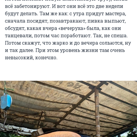
всё забетонируют. И вот они всё это две недели
будут делать. Там же как: с утра придут мастера,
сначала посидят, позавтракают, пивка выпьют,
обсудят, какая вчера «вечеруха» была, как они
танцевали, потом час поработают. Так, не спеша.
Потом скажут, что жарко и до вечера сольются, ну
и так далее. При этом уровень жизни там очень
невысокий, конечно.