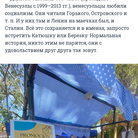
Венесуэлы с 1999–2013 гг.), венесуэльцы любили
социализм. Они читали Горького, Островского и
т. п. И у них там и Ленин на маечках был, и
Сталин. Всё это сохраняется и в именах, запросто
встретить Катюшку или Березку. Нормальная
история, никто этим не парится, они с
удовольствием друг друга так зовут.