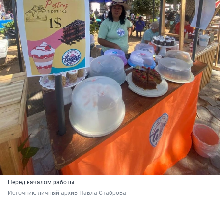
Перед началом работы
Источник: 
личный архив Павла Стаброва