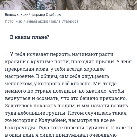
Венесуэльский фермер Стабров
Источник: 
личный архив Павла Стаброва
—
В каком плане?
— У тебя исчезает перхоть, начинают расти
красивые крупные ногти, проходят прыщи. У тебя
прекрасная кожа, у тебя всегда хорошее
настроение. В общем, сам себя ощущаешь
человеком, у которого всё классно. Мы тогда
немного по стране поездили, но хватило, чтобы
вернуться и осознать, что это бешено прекрасно.
Захотелось показать людям, и мы начали возить
туда небольшие группы. Потом случилась такая
же история с Колумбией, несмотря на все ее
бэкграунды. Туда тоже повезли туристов. И как-то
в один день я сидел придумывал очередную