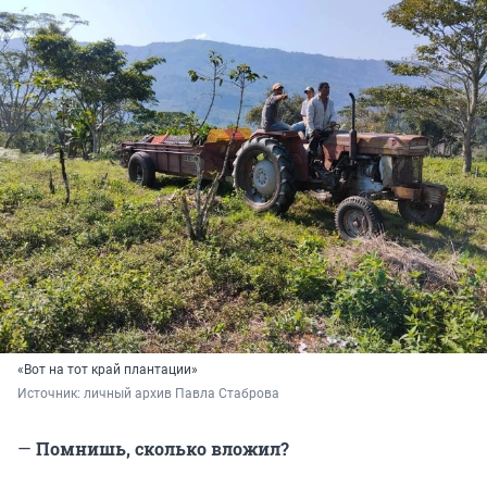
«Вот на тот край плантации»
Источник: 
личный архив Павла Стаброва
—
Помнишь, сколько вложил?