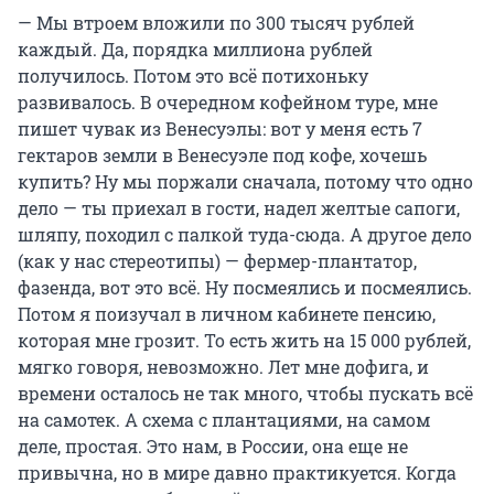
— Мы втроем вложили по 300 тысяч рублей
каждый. Да, порядка миллиона рублей
получилось. Потом это всё потихоньку
развивалось. В очередном кофейном туре, мне
пишет чувак из Венесуэлы: вот у меня есть 7
гектаров земли в Венесуэле под кофе, хочешь
купить? Ну мы поржали сначала, потому что одно
дело — ты приехал в гости, надел желтые сапоги,
шляпу, походил с палкой туда-сюда. А другое дело
(как у нас стереотипы) — фермер-плантатор,
фазенда, вот это всё. Ну посмеялись и посмеялись.
Потом я поизучал в личном кабинете пенсию,
которая мне грозит. То есть жить на 15 000 рублей,
мягко говоря, невозможно. Лет мне дофига, и
времени осталось не так много, чтобы пускать всё
на самотек. А схема с плантациями, на самом
деле, простая. Это нам, в России, она еще не
привычна, но в мире давно практикуется. Когда