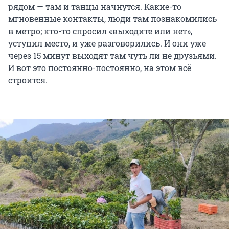
рядом — там и танцы начнутся. Какие-то
мгновенные контакты, люди там познакомились
в метро; кто-то спросил «выходите или нет»,
уступил место, и уже разговорились. И они уже
через 15 минут выходят там чуть ли не друзьями.
И вот это постоянно-постоянно, на этом всё
строится.