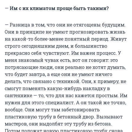
—
Им с их климатом проще быть такими?
— Разница в том, что они не отягощены будущим.
Они в принципе не умеют прогнозировать жизнь
на какой-то более-менее понятный период. Живут
строго сегодняшним днем, и большинство
прекрасно себя чувствуют. Им важен процесс. У
меня знакомый чувак есть, вот он говорит: это
потрясающие люди, они реально не хотят думать,
что будет завтра, а еще они не умеют ничего
делать, что связано с техникой. Они, к примеру, не
смогут поменять какую-нибудь накладку в
сантехнике — то, что для нас кажется простым. Им
нужен для этого специалист. А он такой же точно,
вообще. Они могут там забетонировать
пластиковую трубу в бетонный двор. Вызывают
мастеров, они выдолбят эту трубу из бетона.
Потом положат новую пластиковую трубу, снова