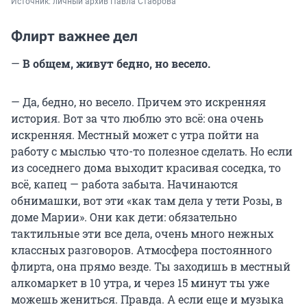
Источник: 
личный архив Павла Стаброва
Флирт важнее дел
—
В общем, живут бедно, но весело.
— Да, бедно, но весело. Причем это искренняя
история. Вот за что люблю это всё: она очень
искренняя. Местный может с утра пойти на
работу с мыслью что-то полезное сделать. Но если
из соседнего дома выходит красивая соседка, то
всё, капец — работа забыта. Начинаются
обнимашки, вот эти «как там дела у тети Розы, в
доме Марии». Они как дети: обязательно
тактильные эти все дела, очень много нежных
классных разговоров. Атмосфера постоянного
флирта, она прямо везде. Ты заходишь в местный
алкомаркет в 10 утра, и через 15 минут ты уже
можешь жениться. Правда. А если еще и музыка