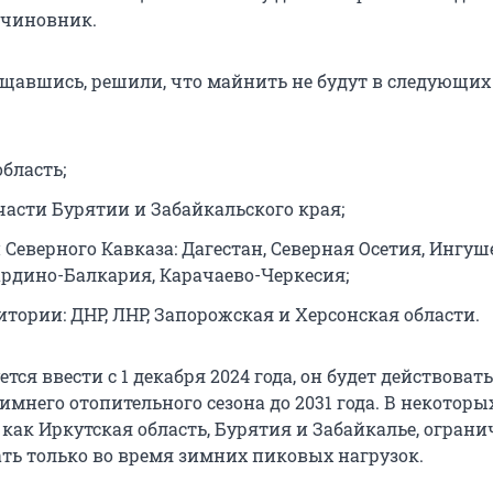
 чиновник.
ещавшись, решили, что майнить не будут в следующих
бласть;
части Бурятии и Забайкальского края;
Северного Кавказа: Дагестан, Северная Осетия, Ингуш
ардино-Балкария, Карачаево-Черкесия;
тории: ДНР, ЛНР, Запорожская и Херсонская области.
тся ввести с 1 декабря 2024 года, он будет действовать
имнего отопительного сезона до 2031 года. В некоторы
 как Иркутская область, Бурятия и Забайкалье, огран
ать только во время зимних пиковых нагрузок.