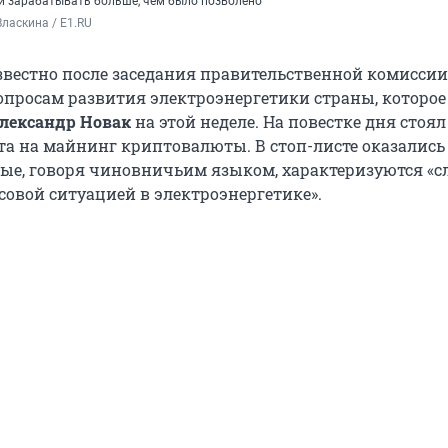
и зарабатывать больше, чем было позволено
ласкина / E1.RU
известно после заседания правительственной комиссии
просам развития электроэнергетики страны, которое
лександр Новак
на этой неделе. На повестке дня стоял
та на майнинг криптовалюты. В стоп-листе оказались
рые, говоря чиновничьим языком, характеризуются «
овой ситуацией в электроэнергетике».