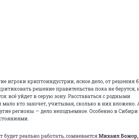
ие игроки криптоиндустрии, ясное дело, от решения 
критиковать решение правительства пока не берутся, 
я: всё уйдет в серую зону. Расставаться с родными
мало кто захочет, учитывая, сколько в них вложено. 
угие регионы — дело неподъемное. Особенно в Сибири 
стояниями.
ет будет реально работать, сомневается
Михаил Божор,