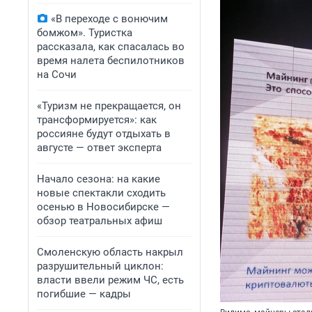
«В переходе с вонючим
бомжом». Туристка
рассказала, как спасалась во
время налета беспилотников
на Сочи
«Туризм не прекращается, он
трансформируется»: как
россияне будут отдыхать в
августе — ответ эксперта
Начало сезона: на какие
новые спектакли сходить
осенью в Новосибирске —
обзор театральных афиш
Смоленскую область накрыл
разрушительный циклон:
власти ввели режим ЧС, есть
погибшие — кадры