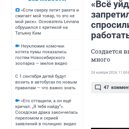
«Всё уйд
«Если сверху летит ракета и
запретил
сжигает мой товар, то это не
мой риск». Основатель Levrana
спросили
обрушился с критикой на
работат
Татьяну Ким
Неуклюжие комочки:
Создается в
котята пумы показались
гостям Новосибирского
много
зоопарка — милое видео
24 ноября 2024, 11:00
С 1 сентября детей будут
возить в автобусах по новым
47
коммен
правилам — что важно знать
«Его оттащили, а он ещё
кричал: „Я тебя найду“».
Соседская драка закончилась
переломом и серией
заявлений в полицию: видео