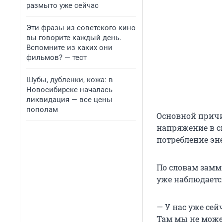
размыто уже сейчас
Эти фразы из советского кино
вы говорите каждый день.
Вспомните из каких они
фильмов? — тест
Шубы, дубленки, кожа: в
Новосибирске началась
ликвидация — все цены
пополам
Основной причи
напряжение в с
потребление эн
По словам зам
уже наблюдаетс
— У нас уже сей
Там мы не може