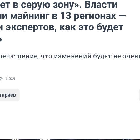
ет в серую зону». Власти
и майнинг в 13 регионах —
 экспертов, как это будет
ь
печатление, что изменений будет не очен
6 039
тариев