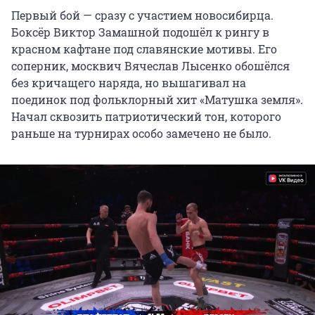
Первый бой — сразу с участием новосибирца.
Боксёр Виктор Замашной подошёл к рингу в
красном кафтане под славянские мотивы. Его
соперник, москвич Вячеслав Лысенко обошёлся
без кричащего наряда, но вышагивал на
поединок под фольклорный хит «Матушка земля».
Начал сквозить патриотический тон, которого
раньше на турнирах особо замечено не было.