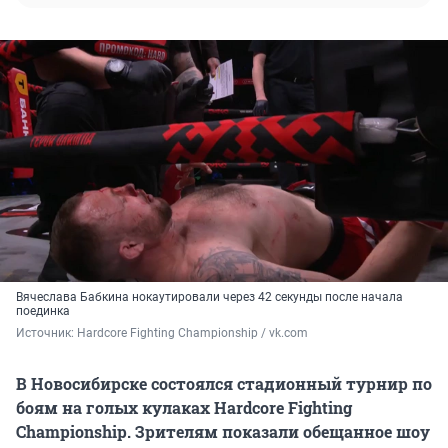
Вячеслава Бабкина нокаутировали через 42 секунды после начала
поединка
Источник: 
Hardcore Fighting Championship / vk.com
В Новосибирске состоялся стадионный турнир по
боям на голых кулаках Hardcore Fighting
Championship. Зрителям показали обещанное шоу