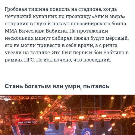
Гробовая тишина повисла на стадионе, когда
чеченский кулачник по прозвищу «Алый зверь»
отправил в глухой нокаут новосибирского бойца
ММА Вячеслава Бабкина. На протяжении
нескольких минут сибиряк лежал будто мёртвый,
его не могли привести в себя врачи, а с ринга
увезли на каталке. Это был первый бой Бабкина в
рамках HFC. Не исключено, что последний.
Стань богатым или умри, пытаясь