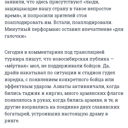
заявили, что здесь присутствуют «люди,
защищающие нашу страну в такое непростое
время», и попросили зрителей стоя
поаплодировать им. Встали, поаплодировали.
Минутный перформанс оставил впечатление «для
галочки».
Сегодня в комментариях под трансляцией
турнира пишут, что новосибирская публика —
«мёртвая»: мол, не поддерживали бойцов. Да,
драйв накатывал по ситуации и стадион гудел
изредка, с появлением конкретного бойца или
эффектным ударом. Азиаты активничали, когда
бились таджик и киргиз, много армянских флагов
появлялось в руках, когда бились армяне, и те, и
другие взорвались на поединке двух славянских
богатырей, устроивших настоящую драму в
ринге.