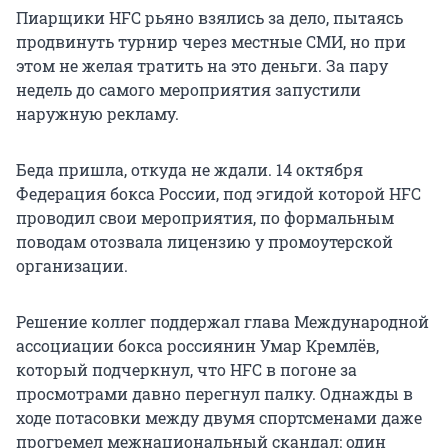
Пиарщики HFC рьяно взялись за дело, пытаясь
продвинуть турнир через местные СМИ, но при
этом не желая тратить на это деньги. За пару
недель до самого мероприятия запустили
наружную рекламу.
Беда пришла, откуда не ждали. 14 октября
Федерация бокса России, под эгидой которой HFC
проводил свои мероприятия, по формальным
поводам отозвала лицензию у промоутерской
организации.
Решение коллег поддержал глава Международной
ассоциации бокса россиянин Умар Кремлёв,
который подчеркнул, что HFC в погоне за
просмотрами давно перегнул палку. Однажды в
ходе потасовки между двумя спортсменами даже
прогремел межнациональный скандал: один