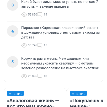
Какой будет зима, можно узнать по погоде 7
3
августа, — важные приметы
52 890
14
Пирожное «Картошка»: классический рецепт
4
в домашних условиях с тем самым вкусом из
детства
30 796
15
Кормить раз в месяц. Чем хищным или
5
необычным украсить квартиру — смотрим
зелёное разнообразие на выставке экзотики
26 896
13
МНЕНИЕ
МНЕНИЕ
«Аналоговая жизнь —
«Покупаешь ко
вот что нам нужно».
мешке»: