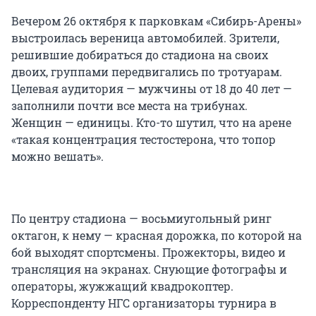
Вечером 26 октября к парковкам «Сибирь-Арены»
выстроилась вереница автомобилей. Зрители,
решившие добираться до стадиона на своих
двоих, группами передвигались по тротуарам.
Целевая аудитория — мужчины от 18 до 40 лет —
заполнили почти все места на трибунах.
Женщин — единицы. Кто-то шутил, что на арене
«такая концентрация тестостерона, что топор
можно вешать».
По центру стадиона — восьмиугольный ринг
октагон, к нему — красная дорожка, по которой на
бой выходят спортсмены. Прожекторы, видео и
трансляция на экранах. Снующие фотографы и
операторы, жужжащий квадрокоптер.
Корреспонденту НГС организаторы турнира в