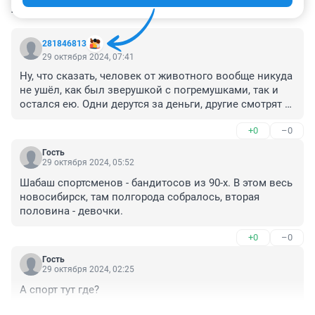
КОММЕНТАРИИ
72
281846813
29 октября 2024, 07:41
Ну, что сказать, человек от животного вообще никуда 
не ушёл, как был зверушкой с погремушками, так и 
остался ею. Одни дерутся за деньги, другие смотрят 
за деньги.
+0
–0
Гость
29 октября 2024, 05:52
Шабаш спортсменов - бандитосов из 90-х. В этом весь 
новосибирск, там полгорода собралось, вторая 
половина - девочки.
+0
–0
Гость
29 октября 2024, 02:25
А спорт тут где?