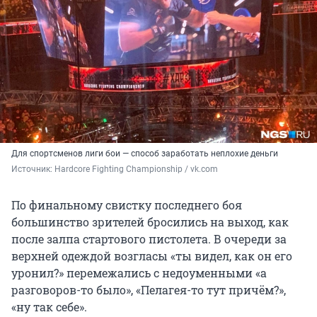
Для спортсменов лиги бои — способ заработать неплохие деньги
Источник: 
Hardcore Fighting Championship / vk.com
По финальному свистку последнего боя
большинство зрителей бросились на выход, как
после залпа стартового пистолета. В очереди за
верхней одеждой возгласы «ты видел, как он его
уронил?» перемежались с недоуменными «а
разговоров-то было», «Пелагея-то тут причём?»,
«ну так себе».