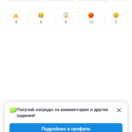
4
6
0
13
3
Получай награды за комментарии и другие 
задания!
Подробнее в профиле