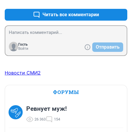
+0
–0
Читать все комментарии
Гость
Отправить
Войти
Новости СМИ2
ФОРУМЫ
Ревнует муж!
26 363
154