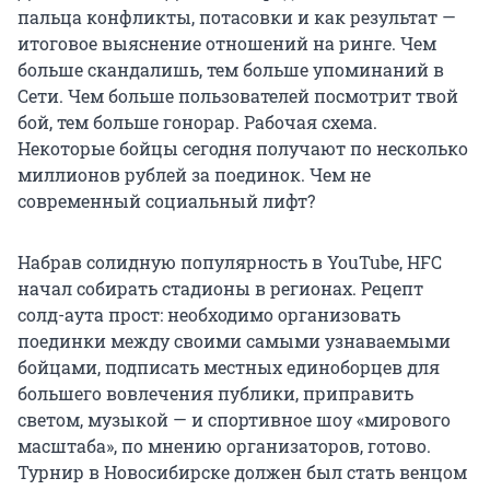
пальца конфликты, потасовки и как результат —
итоговое выяснение отношений на ринге. Чем
больше скандалишь, тем больше упоминаний в
Сети. Чем больше пользователей посмотрит твой
бой, тем больше гонорар. Рабочая схема.
Некоторые бойцы сегодня получают по несколько
миллионов рублей за поединок. Чем не
современный социальный лифт?
Набрав солидную популярность в YouTube, HFC
начал собирать стадионы в регионах. Рецепт
солд-аута прост: необходимо организовать
поединки между своими самыми узнаваемыми
бойцами, подписать местных единоборцев для
большего вовлечения публики, приправить
светом, музыкой — и спортивное шоу «мирового
масштаба», по мнению организаторов, готово.
Турнир в Новосибирске должен был стать венцом