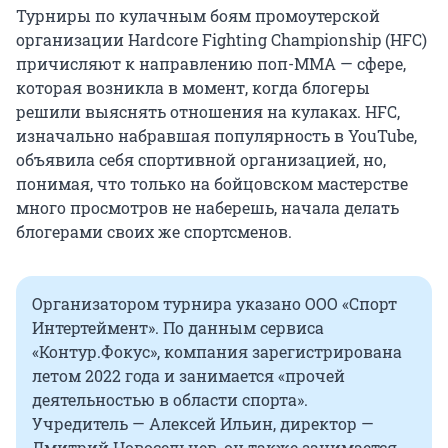
Турниры по кулачным боям промоутерской
организации Hardcore Fighting Championship (HFC)
причисляют к направлению поп-ММА — сфере,
которая возникла в момент, когда блогеры
решили выяснять отношения на кулаках. HFC,
изначально набравшая популярность в YouTube,
объявила себя спортивной организацией, но,
понимая, что только на бойцовском мастерстве
много просмотров не наберешь, начала делать
блогерами своих же спортсменов.
Организатором турнира указано ООО «Спорт
Интертеймент». По данным сервиса
«Контур.Фокус», компания зарегистрирована
летом 2022 года и занимается «прочей
деятельностью в области спорта».
Учредитель — Алексей Ильин, директор —
Дмитрий Новосельцев, он также занимается