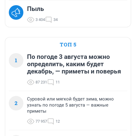
Пыль
3 404
34
ТОП 5
По погоде 3 августа можно
1
определить, каким будет
декабрь, — приметы и поверья
87 231
11
Суровой или мягкой будет зима, можно
2
узнать по погоде 5 августа — важные
приметы
77 957
12