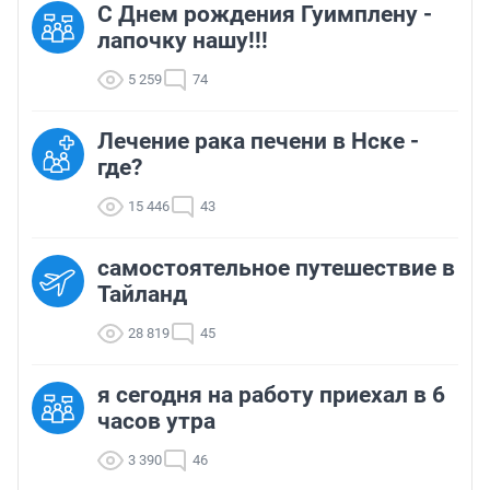
С Днем рождения Гуимплену -
лапочку нашу!!!
5 259
74
Лечение рака печени в Нске -
где?
15 446
43
самостоятельное путешествие в
Тайланд
28 819
45
я сегодня на работу приехал в 6
часов утра
3 390
46