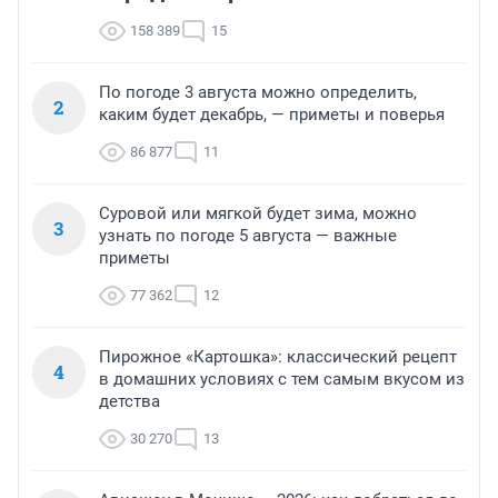
158 389
15
По погоде 3 августа можно определить,
2
каким будет декабрь, — приметы и поверья
86 877
11
Суровой или мягкой будет зима, можно
3
узнать по погоде 5 августа — важные
приметы
77 362
12
Пирожное «Картошка»: классический рецепт
4
в домашних условиях с тем самым вкусом из
детства
30 270
13