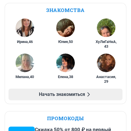
ЗНАКОМСТВА
Ирина
,
46
Юлия
,
50
ХуЛиГаНкА
,
43
Милана
,
40
Елена
,
38
Анастасия
,
29
Начать знакомиться
ПРОМОКОДЫ
Скидка 50% от 800 ₽ на первый