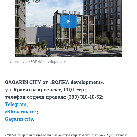
Источник: 
«ВОЛНА development»
GAGARIN CITY от «ВОЛНА development»:
ул. Красный проспект, 101/1 стр.;
телефон отдела продаж: (383) 318-10-52;
Telegram
;
«ВКонтакте»
;
Gagarin.city
.
ООО «Специализированный Застройщик «Ситистрой». Проектная