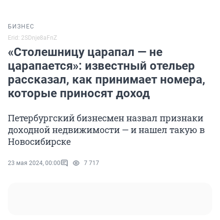
БИЗНЕС
Erid: 2SDnje8aFnZ
«Столешницу царапал — не
царапается»: известный отельер
рассказал, как принимает номера,
которые приносят доход
Петербургский бизнесмен назвал признаки
доходной недвижимости — и нашел такую в
Новосибирске
23 мая 2024, 00:00
7 717