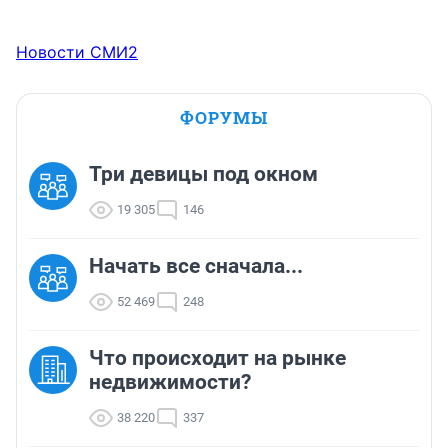
Новости СМИ2
ФОРУМЫ
Три девицы под окном
19 305
146
Начать все сначала...
52 469
248
Что происходит на рынке
недвижимости?
38 220
337