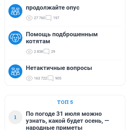
продолжайте опус
27 760
197
Помощь подброшенным
котятам
2 838
29
Нетактичные вопросы
163 722
905
ТОП 5
По погоде 31 июля можно
1
узнать, какой будет осень, —
народные приметы