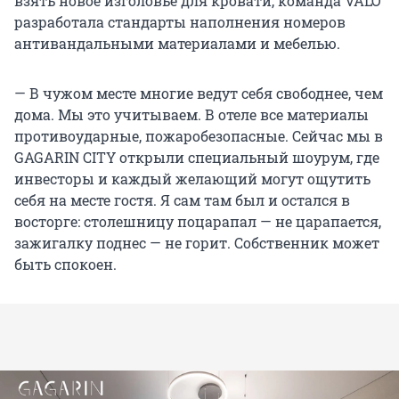
взять новое изголовье для кровати, команда VALO
разработала стандарты наполнения номеров
антивандальными материалами и мебелью.
— В чужом месте многие ведут себя свободнее, чем
дома. Мы это учитываем. В отеле все материалы
противоударные, пожаробезопасные. Сейчас мы в
GAGARIN CITY открыли специальный шоурум, где
инвесторы и каждый желающий могут ощутить
себя на месте гостя. Я сам там был и остался в
восторге: столешницу поцарапал — не царапается,
зажигалку поднес — не горит. Собственник может
быть спокоен.