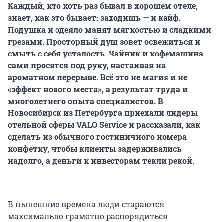
Каждый, кто хоть раз бывал в хорошем отеле,
знает, как это бывает: заходишь — и кайф.
Подушка и одеяло манят мягкостью и сладкими
грезами. Просторный душ зовет освежиться и
смыть с себя усталость. Чайник и кофемашина
сами просятся под руку, настаивая на
ароматном перерыве. Всё это не магия и не
«эффект нового места», а результат труда и
многолетнего опыта специалистов. В
Новосибирск из Петербурга приехали лидеры
отельной сферы VALO Service и рассказали, как
сделать из обычного гостиничного номера
конфетку, чтобы клиенты задерживались
надолго, а деньги к инвесторам текли рекой.
В нынешние времена люди стараются
максимально грамотно распорядиться