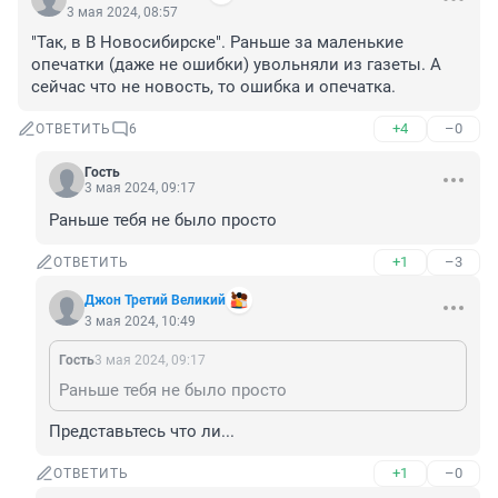
3 мая 2024, 08:57
"Так, в В Новосибирске". Раньше за маленькие 
опечатки (даже не ошибки) увольняли из газеты. А 
сейчас что не новость, то ошибка и опечатка.
+4
–0
ОТВЕТИТЬ
6
Гость
3 мая 2024, 09:17
Раньше тебя не было просто
+1
–3
ОТВЕТИТЬ
Джон Третий Великий
3 мая 2024, 10:49
Гость
3 мая 2024, 09:17
Раньше тебя не было просто
Представьтесь что ли...
+1
–0
ОТВЕТИТЬ