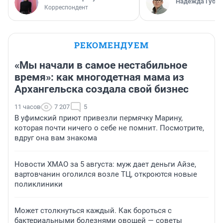
Надежда Губар
Корреспондент
РЕКОМЕНДУЕМ
«Мы начали в самое нестабильное
время»: как многодетная мама из
Архангельска создала свой бизнес
11 часов
7 207
5
В уфимский приют привезли пермячку Марину,
которая почти ничего о себе не помнит. Посмотрите,
вдруг она вам знакома
Новости ХМАО за 5 августа: муж дает деньги Айзе,
вартовчанин оголился возле ТЦ, откроются новые
поликлиники
Может столкнуться каждый. Как бороться с
бактериальными болезнями овощей — советы