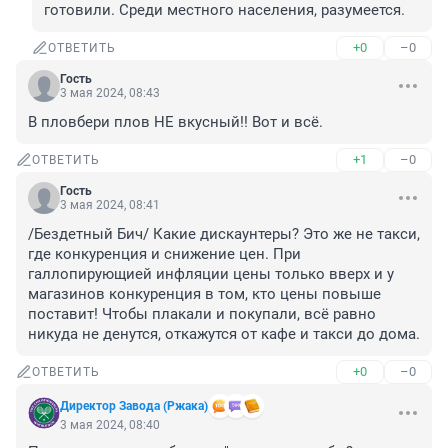
готовили. Среди местного населения, разумеется.
+0
–0
ОТВЕТИТЬ
Гость
3 мая 2024, 08:43
В пловбери плов НЕ вкусный!! Вот и всё.
+1
–0
ОТВЕТИТЬ
Гость
3 мая 2024, 08:41
/Бездетный Бич/ Какие дискаунтеры? Это же не такси, 
где конкуренция и снижение цен. При 
галлопирующией инфляции цены только вверх и у 
магазинов конкуренция в том, кто цены повыше 
поставит! Чтобы плакали и покупали, всё равно 
никуда не денутся, откажутся от кафе и такси до дома.
+0
–0
ОТВЕТИТЬ
Директор Завода (Ржака)
3 мая 2024, 08:40