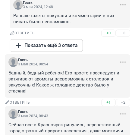
Гость
3 мая 2024, 12:48
Раньше газеты покупали и комментарии в них 
писать было невозможно.
+0
–3
ОТВЕТИТЬ
Показать ещё 3 ответа
Гость
3 мая 2024, 08:54
Бедный, бедный ребенок! Его просто преследуют и 
затягивают ароматы всевозможных столовок и 
закусочных! Какое ж голодное детство было у 
стасяна!
+1
–2
ОТВЕТИТЬ
Гость
3 мая 2024, 08:43
Сейчас все в Красноярск ринулись, перспективный 
город огромный прирост населения , даже москвичи 