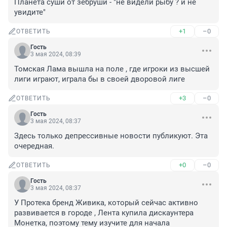
Планета суши от зебруши - "не видели рыбу ? и не 
увидите"
+1
–0
ОТВЕТИТЬ
Гость
3 мая 2024, 08:39
Томская Лама вышла на поле , где игроки из высшей 
лиги играют, играла бы в своей дворовой лиге
+3
–0
ОТВЕТИТЬ
Гость
3 мая 2024, 08:37
Здесь только депрессивные новости публикуют. Эта 
очередная.
+0
–0
ОТВЕТИТЬ
Гость
3 мая 2024, 08:37
У Протека бренд Живика, который сейчас активно 
развивается в городе , Лента купила дискаунтера 
Монетка, поэтому тему изучите для начала