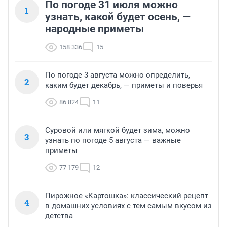
По погоде 31 июля можно
1
узнать, какой будет осень, —
народные приметы
158 336
15
По погоде 3 августа можно определить,
2
каким будет декабрь, — приметы и поверья
86 824
11
Суровой или мягкой будет зима, можно
3
узнать по погоде 5 августа — важные
приметы
77 179
12
Пирожное «Картошка»: классический рецепт
4
в домашних условиях с тем самым вкусом из
детства