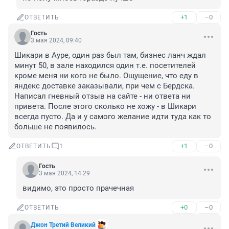
+1
–0
ОТВЕТИТЬ
Гость
3 мая 2024, 09:40
Шикари в Ауре, один раз был там, бизнес ланч ждал 
минут 50, в зале находился один т.е. посетителей 
кроме меня ни кого не было. Ощущение, что еду в 
яндекс доставке заказывали, при чем с Бердска. 
Написал гневный отзыв на сайте - ни ответа ни 
привета. После этого сколько не хожу - в Шикари 
всегда пусто. Да и у самого желание идти туда как то 
больше не появилось.
+1
–0
ОТВЕТИТЬ
1
Гость
3 мая 2024, 14:29
видимо, это просто прачечная
+0
–0
ОТВЕТИТЬ
Джон Третий Великий