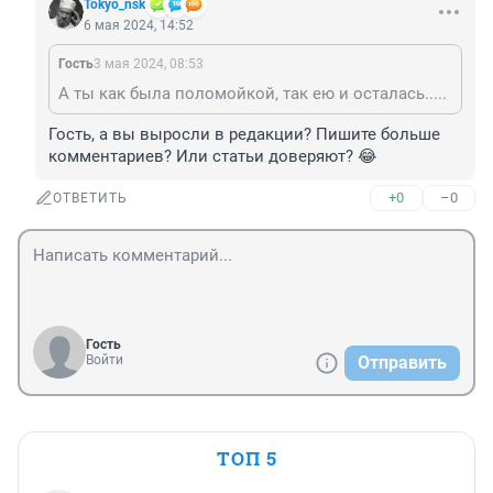
Tokyo_nsk
6 мая 2024, 14:52
Гость
3 мая 2024, 08:53
А ты как была поломойкой, так ею и осталась.....
Гость, а вы выросли в редакции? Пишите больше 
комментариев? Или статьи доверяют? 😂
+0
–0
ОТВЕТИТЬ
Гость
Войти
Отправить
ТОП 5