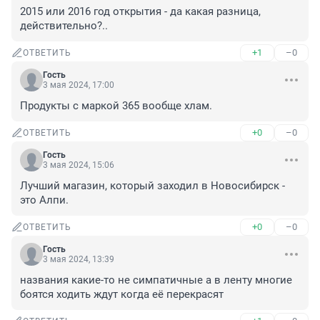
2015 или 2016 год открытия - да какая разница, 
действительно?..
+1
–0
ОТВЕТИТЬ
Гость
3 мая 2024, 17:00
Продукты с маркой 365 вообще хлам.
+0
–0
ОТВЕТИТЬ
Гость
3 мая 2024, 15:06
Лучший магазин, который заходил в Новосибирск - 
это Алпи.
+0
–0
ОТВЕТИТЬ
Гость
3 мая 2024, 13:39
названия какие-то не симпатичные а в ленту многие 
боятся ходить ждут когда её перекрасят