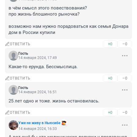
в чём смысл этого повествования? 

про жизнь блошиного рыночка? 

возможно нам нужно порадоваться как семья Донара 
дом в России купили
+0
–0
ОТВЕТИТЬ
Гость
14 января 2024, 17:49
Какае-то ерунда. Бессмыслица.
+0
–0
ОТВЕТИТЬ
Гость
14 января 2024, 16:51
25 лет одно и тоже. жизнь остановилась.
+0
–0
ОТВЕТИТЬ
Уже не живу в Ньюсибе
14 января 2024, 16:33