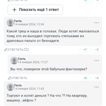
ОТВЕТИТЬ
Показать ещё 1 ответ
Гость
14 января 2024, 12:04
Какой треш и каша в головах. Люди хотят жаловаться 
тому, кто их вынудил торговать стельками из 
драповых пальто от безнадеги.
+7
–0
ОТВЕТИТЬ
1
Гость
14 января 2024, 17:27
Вы что, поверили этой бабульке-фантазерке?
+0
–0
ОТВЕТИТЬ
Гость
14 января 2024, 11:43
Торгуют и копят деньги ? На что ?? На квартиру, 
машину , айфон ?