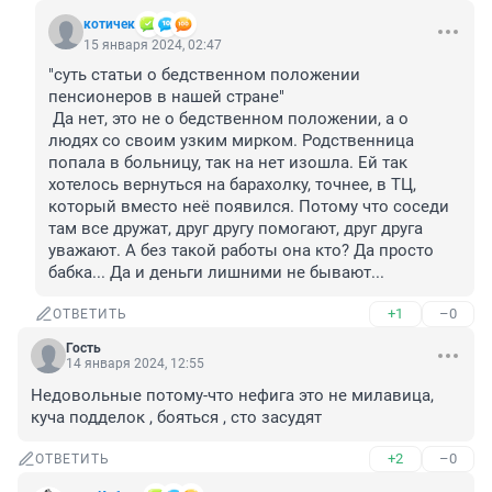
котичек
15 января 2024, 02:47
"суть статьи о бедственном положении 
пенсионеров в нашей стране"

 Да нет, это не о бедственном положении, а о 
людях со своим узким мирком. Родственница 
попала в больницу, так на нет изошла. Ей так 
хотелось вернуться на барахолку, точнее, в ТЦ, 
который вместо неё появился. Потому что соседи 
там все дружат, друг другу помогают, друг друга 
уважают. А без такой работы она кто? Да просто 
бабка... Да и деньги лишними не бывают...
+1
–0
ОТВЕТИТЬ
Гость
14 января 2024, 12:55
Недовольные потому-что нефига это не милавица, 
куча подделок , бояться , сто засудят
+2
–0
ОТВЕТИТЬ