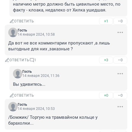
наличию метро должно быть цивильное место, по 
факту - клоака, недалеко от Хилка ушедшая.
+1
–0
ОТВЕТИТЬ
Гость
14 января 2024, 10:58
Да вот не все комментарии пропускают ,а лишь 
выгодные для них ,заказные ?
+3
–0
ОТВЕТИТЬ
1
Гость
14 января 2024, 11:36
Вы удивитесь...
+0
–0
ОТВЕТИТЬ
Гость
14 января 2024, 10:53
/Бомжик/ Торгую на трамвайном кольце у 
барахолки...