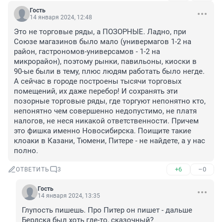
Гость
14 января 2024, 12:48
Это не торговые ряды, а ПОЗОРНЫЕ. Ладно, при 
Союзе магазинов было мало (универмагов 1-2 на 
район, гастрономов-универсамов - 1-2 на 
микрорайон), поэтому рынки, павильоны, киоски в 
90-ые были в тему, плюс людям работать было негде. 
А сейчас в городе построены тысячи торговых 
помещений, их даже перебор! И сохранять эти 
позорные торговые ряды, где торгуют непонятно кто, 
непонятно чем совершенно недопустимо, не платя 
налогов, не неся никакой ответственности. Причем 
это фишка именно Новосибирска. Поищите такие 
клоаки в Казани, Тюмени, Питере - не найдете, а у нас 
полно.
+6
–0
ОТВЕТИТЬ
3
Гость
14 января 2024, 13:35
Глупость пишешь. Про Питер он пишет - дальше 
Бердска был хоть где-то, сказочный?