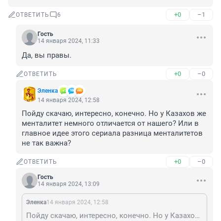
+0
–1
ОТВЕТИТЬ
6
Гость
14 января 2024, 11:33
Да, вы правы.
+0
–0
ОТВЕТИТЬ
Эленка
14 января 2024, 12:58
Пойду скачаю, интересно, конечно. Но у Казахов же 
менталитет немного отличается от нашего? Или в 
главное идее этого сериала разница менталитетов 
не так важна?
+0
–0
ОТВЕТИТЬ
Гость
14 января 2024, 13:09
Эленка
14 января 2024, 12:58
Пойду скачаю, интересно, конечно. Но у Казахов же менталитет немного отличается от нашего? Или в главное идее этого сериала разница менталитетов не так важна?