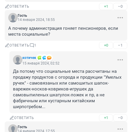
+1
–0
ОТВЕТИТЬ
Гость
14 января 2024, 18:55
А почему администрация гоняет пенсионеров, если 
места социальные?
+0
–1
ОТВЕТИТЬ
1
котичек
15 января 2024, 02:52
Да потому что социальные места рассчитаны на 
продажу продуктов с огорода и продукции "Умелых 
ручек" - самовязаных или самошитых шапок-
варежек-носков-ковриков-игрушек да 
самовыпиленых шкатулок-ложек и пр, а не 
фабричным или кустарным китайским 
ширпотребом...
+1
–0
ОТВЕТИТЬ
Гость
14 января 2024, 17:55