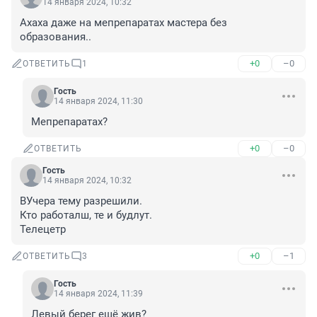
14 января 2024, 10:32
Ахаха даже на мепрепаратах мастера без 
образования..
+0
–0
ОТВЕТИТЬ
1
Гость
14 января 2024, 11:30
Мепрепаратах?
+0
–0
ОТВЕТИТЬ
Гость
14 января 2024, 10:32
ВУчера тему разрешили.

Кто работалш, те и будлут.

Телецетр
+0
–1
ОТВЕТИТЬ
3
Гость
14 января 2024, 11:39
Левый берег ещё жив?