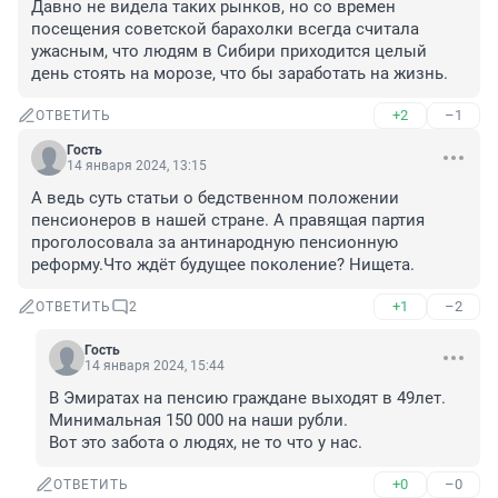
Давно не видела таких рынков, но со времен 
посещения советской барахолки всегда считала 
ужасным, что людям в Сибири приходится целый 
день стоять на морозе, что бы заработать на жизнь.
+2
–1
ОТВЕТИТЬ
Гость
14 января 2024, 13:15
А ведь суть статьи о бедственном положении 
пенсионеров в нашей стране. А правящая партия 
проголосовала за антинародную пенсионную 
реформу.Что ждёт будущее поколение? Нищета.
+1
–2
ОТВЕТИТЬ
2
Гость
14 января 2024, 15:44
В Эмиратах на пенсию граждане выходят в 49лет.

Минимальная 150 000 на наши рубли.

Вот это забота о людях, не то что у нас.
+0
–0
ОТВЕТИТЬ