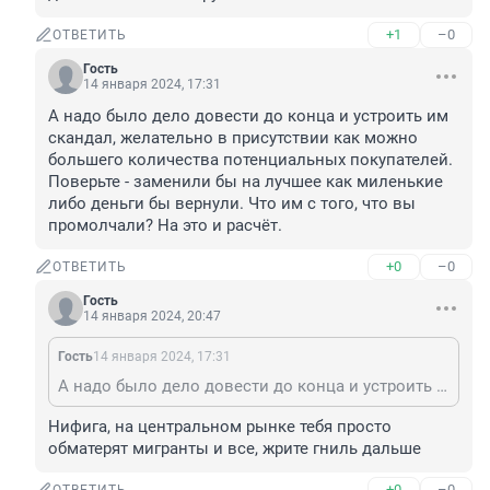
+1
–0
ОТВЕТИТЬ
Гость
14 января 2024, 17:31
А надо было дело довести до конца и устроить им 
скандал, желательно в присутствии как можно 
большего количества потенциальных покупателей. 
Поверьте - заменили бы на лучшее как миленькие 
либо деньги бы вернули. Что им с того, что вы 
промолчали? На это и расчёт.
+0
–0
ОТВЕТИТЬ
Гость
14 января 2024, 20:47
Гость
14 января 2024, 17:31
А надо было дело довести до конца и устроить им скандал, желательно в присутствии как можно большего количества потенциальных покупателей. Поверьте - заменили бы на лучшее как миленькие либо деньги бы вернули. Что им с того, что вы промолчали? На это и расчёт.
Нифига, на центральном рынке тебя просто 
обматерят мигранты и все, жрите гниль дальше
+0
–0