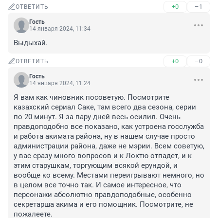
+0
–1
ОТВЕТИТЬ
Гость
14 января 2024, 11:34
Выдыхай.
+0
–0
ОТВЕТИТЬ
Гость
14 января 2024, 11:24
Я вам как чиновник посоветую. Посмотрите 
казахский сериал Саке, там всего два сезона, серии 
по 20 минут. Я за пару дней весь осилил. Очень 
правдоподобно все показано, как устроена госслужба 
и работа акимата района, ну в нашем случае просто 
администрации района, даже не мэрии. Всем советую, 
у вас сразу много вопросов и к Локтю отпадет, и к 
этим старушкам, торгующим всякой ерундой, и 
вообще ко всему. Местами переигрывают немного, но 
в целом все точно так. И самое интересное, что 
персонажи абсолютно правдоподобные, особенно 
секретарша акима и его помощник. Посмотрите, не 
пожалеете.