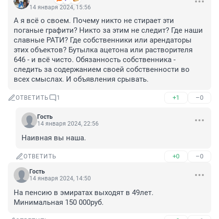
14 января 2024, 15:56
А я всё о своем. Почему никто не стирает эти 
поганые графити? Никто за этим не следит? Где наши 
славные РАТИ? Где собственники или арендаторы 
этих объектов? Бутылка ацетона или растворителя 
646 - и всё чисто. Обязанность собственника - 
следить за содержанием своей собственности во 
всех смыслах. И объявления срывать.
+1
–0
ОТВЕТИТЬ
1
Гость
14 января 2024, 22:56
Наивная вы наша.
+0
–0
ОТВЕТИТЬ
Гость
14 января 2024, 14:50
На пенсию в эмиратах выходят в 49лет.

Минимальная 150 000руб.