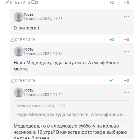
+2
–0
ОТВЕТИТЬ
3
Гость
14 января 2024, 11:36
О, коллега:)
+0
–0
ОТВЕТИТЬ
Гость
14 января 2024, 11:37
Надо Медведову туда запустить. АтмосфЭрное 
место.
+1
–0
ОТВЕТИТЬ
Гость
14 января 2024, 11:44
Гость
14 января 2024, 11:37
Надо Медведову туда запустить. АтмосфЭрное место.
Медведова, го в следующую субботу на кольцо 
часиков в 10 утра? В качестве фотографа выбираю 
Антона Дигаева.