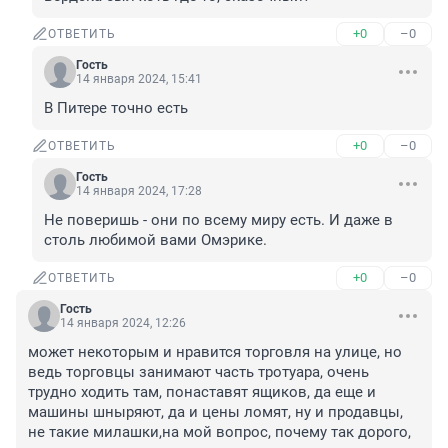
+0
–0
ОТВЕТИТЬ
Гость
14 января 2024, 15:41
В Питере точно есть
+0
–0
ОТВЕТИТЬ
Гость
14 января 2024, 17:28
Не поверишь - они по всему миру есть. И даже в 
столь любимой вами Омэрике.
+0
–0
ОТВЕТИТЬ
Гость
14 января 2024, 12:26
может некоторым и нравится торговля на улице, но 
ведь торговцы занимают часть тротуара, очень 
трудно ходить там, понаставят ящиков, да еще и 
машины шныряют, да и цены ломят, ну и продавцы, 
не такие милашки,на мой вопрос, почему так дорого, 