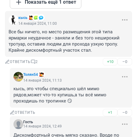
Показать ещё 1 ответ
кысь
14 января 2024, 11:00
Все бы ничего, но место размещения этой типа 
ярмарки неудачное - заняли и без того неширокий 
тротуар, оставив людям для прохода узкую тропу. 
Крайне дискомфортный участок стал.
+10
–0
ОТВЕТИТЬ
2
Толян54
14 января 2024, 11:13
кысь, это чтобы специально шёл мимо 
рядов,может что-то купишь,а ты всё мимо 
проходишь по тропинке 😏
+1
–0
ОТВЕТИТЬ
Гость
14 января 2024, 12:49
Дискомфортный очень мягко сказано. Вроде по 