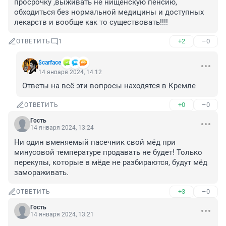
просрочку ,выживать не нищенскую пенсию, 
обходиться без нормальной медицины и доступных 
лекарств и вообще как то существовать!!!!
+2
–0
ОТВЕТИТЬ
1
$carface
14 января 2024, 14:12
Ответы на всё эти вопросы находятся в Кремле
+0
–0
ОТВЕТИТЬ
Гость
14 января 2024, 13:24
Ни один вменяемый пасечник свой мёд при 
минусовой температуре продавать не будет! Только 
перекупы, которые в мёде не разбираются, будут мёд 
замораживать.
+3
–0
ОТВЕТИТЬ
Гость
14 января 2024, 13:21