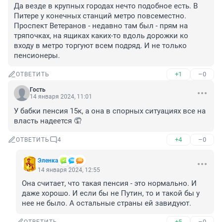
Да везде в крупных городах нечто подобное есть. В 
Питере у конечных станций метро повсеместно. 
Проспект Ветеранов - недавно там был - прям на 
тряпочках, на ящиках каких-то вдоль дорожки ко 
входу в метро торгуют всем подряд. И не только 
пенсионеры.
+1
–0
ОТВЕТИТЬ
Гость
14 января 2024, 11:01
У бабки пенсия 15к, а она в спорных ситуациях все на 
власть надеется 🤦
+4
–0
ОТВЕТИТЬ
4
Эленка
14 января 2024, 12:55
Она считает, что такая пенсия - это нормально. И 
даже хорошо. И если бы не Путин, то и такой бы у 
нее не было. А остальные страны ей завидуют.
+5
–0