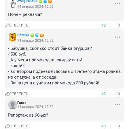
отец Кабани
14 января 2024, 12:52
Почём реклама?
+2
–0
ОТВЕТИТЬ
Эленка
14 января 2024, 12:52
- Бабушка, сколько стоит банка огурцов?

- 500 руб.

- А у меня промокод на скидку есть!

- какой?

- во втором подъезде Люська с третьего этажа родила 
не от мужа, а от соседа

- Ваша цена с учетом промокода 300 рублей!
+3
–0
ОТВЕТИТЬ
Гость
14 января 2024, 12:50
Репортаж из 90-ых?
+0
–0
ОТВЕТИТЬ