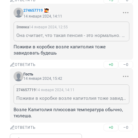
ОТВЕТИТЬ
274657719
14 января 2024, 14:11
Эленка
14 января 2024, 12:55
Она считает, что такая пенсия - это нормально. И даже хорошо. И если бы не Путин, то и такой бы у нее не было. А остальные страны ей завидуют.
Поживи в коробке возле капитолия тоже 
завидовать будешь
+0
–0
ОТВЕТИТЬ
Гость
14 января 2024, 15:42
274657719
14 января 2024, 14:11
Поживи в коробке возле капитолия тоже завидовать будешь
Возле Капитолия плюсовая температура обычно, 
тюлеша.
+0
–0
ОТВЕТИТЬ