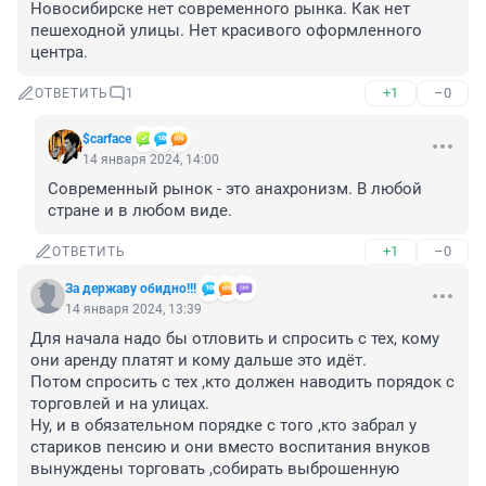
Новосибирске нет современного рынка. Как нет 
пешеходной улицы. Нет красивого оформленного 
центра.
+1
–0
ОТВЕТИТЬ
1
$carface
14 января 2024, 14:00
Современный рынок - это анахронизм. В любой 
стране и в любом виде.
+1
–0
ОТВЕТИТЬ
За державу обидно!!!
14 января 2024, 13:39
Для начала надо бы отловить и спросить с тех, кому 
они аренду платят и кому дальше это идёт.

Потом спросить с тех ,кто должен наводить порядок с 
торговлей и на улицах.

Ну, и в обязательном порядке с того ,кто забрал у 
стариков пенсию и они вместо воспитания внуков 
вынуждены торговать ,собирать выброшенную 