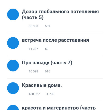
Дозор глобального потепления
(часть 5)
35 338
659
встреча после расставания
11 387
50
Про засаду (часть 7)
10 098
616
Красивые дома.
488 827
4 730
красота и материнство (часть