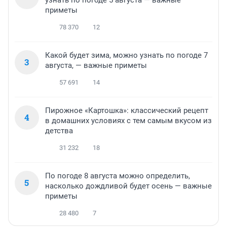
узнать по погоде 5 августа — важные
приметы
78 370
12
Какой будет зима, можно узнать по погоде 7
3
августа, — важные приметы
57 691
14
Пирожное «Картошка»: классический рецепт
4
в домашних условиях с тем самым вкусом из
детства
31 232
18
По погоде 8 августа можно определить,
5
насколько дождливой будет осень — важные
приметы
28 480
7