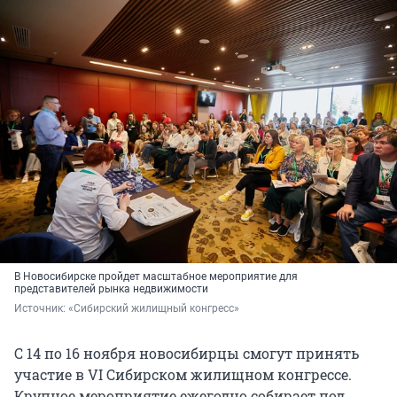
В Новосибирске пройдет масштабное мероприятие для
представителей рынка недвижимости
Источник: 
«Сибирский жилищный конгресс»
С 14 по 16 ноября новосибирцы смогут принять
участие в VI Сибирском жилищном конгрессе.
Крупное мероприятие ежегодно собирает под