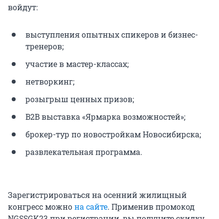
войдут:
выступления опытных спикеров и бизнес-
тренеров;
участие в мастер-классах;
нетворкинг;
розыгрыш ценных призов;
B2B выставка «Ярмарка возможностей»;
брокер-тур по новостройкам Новосибирска;
развлекательная программа.
Зарегистрироваться на осенний жилищный
конгресс можно
на сайте
. Применив промокод
NGSSGK23 при регистрации, вы получите скидку