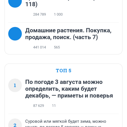
118)
284 789
1 000
Домашние растения. Покупка,
продажа, поиск. (часть 7)
441 014
565
ТОП 5
По погоде 3 августа можно
1
определить, каким будет
декабрь, — приметы и поверья
87 629
11
Суровой или мягкой будет зима, можно
2