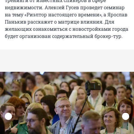
тренинги от известных спикеров в сфере
недвижимости. Алексей Гусев проведет семинар
на тему «Риэлтор настоящего времени», а Ярослав
Панькив расскажет о матрице влияния. Для
желающих ознакомиться с новостройками города
будет организован содержательный брокер-тур.