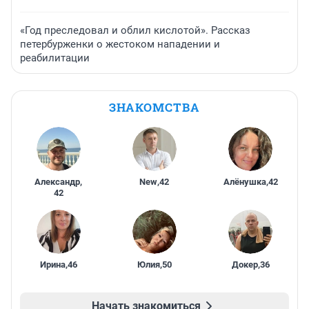
«Год преследовал и облил кислотой». Рассказ
петербурженки о жестоком нападении и
реабилитации
ЗНАКОМСТВА
Александр
,
New
,
42
Алёнушка
,
42
42
Ирина
,
46
Юлия
,
50
Докер
,
36
Начать знакомиться