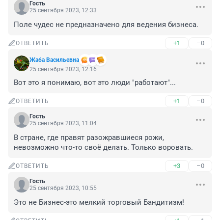
Гость
25 сентября 2023, 12:33
Поле чудес не предназначено для ведения бизнеса.
+1
–0
ОТВЕТИТЬ
Жаба Васильевна
25 сентября 2023, 12:16
Вот это я понимаю, вот это люди "работают"...
+1
–0
ОТВЕТИТЬ
Гость
25 сентября 2023, 11:04
В стране, где правят разожравшиеся рожи, 
невозможно что-то своë делать. Только воровать.
+3
–0
ОТВЕТИТЬ
Гость
25 сентября 2023, 10:55
Это не Бизнес-это мелкий торговый Бандитизм!