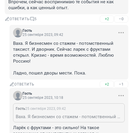
Впрочем, сейчас воспринимаю те события не как 
ошибки, а как ценный опыт.
+2
–0
ОТВЕТИТЬ
5
Гость
25 сентября 2023, 09:42
Ваха. Я бизнесмен со стажем - потомственный 
таксист. И дворник. Сейчас ларек с фруктами 
открыл. Кризис - время возможностей. Люблю 
Россию!

Ладно, пошел дворы мести. Пока.
+2
–1
ОТВЕТИТЬ
Гость
25 сентября 2023, 10:18
Гость
25 сентября 2023, 09:42
Ваха. Я бизнесмен со стажем - потомственный таксист. И дворник. Сейчас ларек с фруктами открыл. Кризис - время возможностей. Люблю Россию! Ладно, пошел дворы мести. Пока.
Ларёк с фруктами - это сильно! На такое 