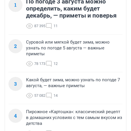
По погоде 3 августа можно
1
определить, каким будет
декабрь, — приметы и поверья
87 395
11
Суровой или мягкой будет зима, можно
2
узнать по погоде 5 августа — важные
приметы
78 173
12
Какой будет зима, можно узнать по погоде 7
3
августа, — важные приметы
57 082
14
Пирожное «Картошка»: классический рецепт
4
в домашних условиях с тем самым вкусом из
детства