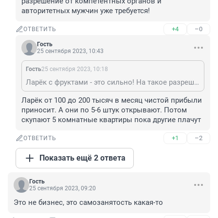
разрешение от компетентных органов и 
авторитетных мужчин уже требуется!
+4
–0
ОТВЕТИТЬ
Гость
25 сентября 2023, 10:43
Гость
25 сентября 2023, 10:18
Ларёк с фруктами - это сильно! На такое разрешение от компетентных органов и авторитетных мужчин уже требуется!
Ларёк от 100 до 200 тысяч в месяц чистой прибыли 
приносит. А они по 5-6 штук открывают. Потом 
скупают 5 комнатные квартиры пока другие плачут
+1
–2
ОТВЕТИТЬ
Показать ещё 2 ответа
Гость
25 сентября 2023, 09:20
Это не бизнес, это самозанятость какая-то