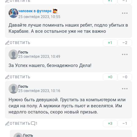
+1
–1
ОТВЕТИТЬ
человек в футляре
25 сентября 2023, 10:55
Давайте лучше поминать наших ребят, подло убитых в 
Карабахе. А все остальное уже не так важно
+1
–2
ОТВЕТИТЬ
Гость
25 сентября 2023, 10:49
За Успех нашего, безнадежного Дела!
+0
–0
ОТВЕТИТЬ
Гость
25 сентября 2023, 10:16
Нужно быть девушкой. Грустить за компьютером или 
сидя на полу. А мужики пусть пьют и веселятся. Им 
недолго осталось, скоро новый призыв.
+3
–1
ОТВЕТИТЬ
1
Гость