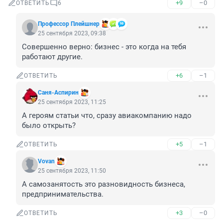
+9
–0
ОТВЕТИТЬ
6
Профессор Плейшнер
25 сентября 2023, 09:38
Совершенно верно: бизнес - это когда на тебя 
работают другие.
+6
–1
ОТВЕТИТЬ
Саня-Аспирин
25 сентября 2023, 11:25
А героям статьи что, сразу авиакомпанию надо 
было открыть?
+5
–1
ОТВЕТИТЬ
Vovan
25 сентября 2023, 11:50
А самозанятость это разновидность бизнеса, 
предпринимательства.
+3
–0
ОТВЕТИТЬ