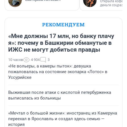
Открыла кофейн
деньги соцразв
РЕКОМЕНДУЕМ
«Мне должны 17 млн, но банку плачу
я»: почему в Башкирии обманутые в
ИЖС не могут добиться правды
10 часов
4 904
3
«Не вольеры, а камеры пыток»: девушка
пожаловалась на состояние экопарка «Лотос» в
Уссурийске
Выжившая после атаки с кислотой петербурженка
выписалась из больницы
«Мечтал о большой жизни»: иностранец из Камеруна
переехал в Ярославль и создал здесь семью —
история