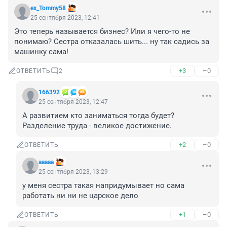
ex_Tommy58
25 сентября 2023, 12:41
Это теперь называется бизнес? Или я чего-то не 
понимаю? Сестра отказалась шить... ну так садись за 
машинку сама!
+3
–0
ОТВЕТИТЬ
2
166392
25 сентября 2023, 12:47
А развитием кто заниматься тогда будет? 
Разделение труда - великое достижение.
+2
–0
ОТВЕТИТЬ
aaaaa
25 сентября 2023, 13:29
у меня сестра такая напридумывает но сама 
работать ни ни не царское дело
+1
–0
ОТВЕТИТЬ