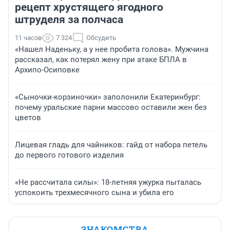
рецепт хрустящего ягодного
штруделя за полчаса
11 часов
7 324
Обсудить
«Нашел Наденьку, а у нее пробита голова». Мужчина
рассказал, как потерял жену при атаке БПЛА в
Архипо-Осиповке
«Сыночки-корзиночки» заполонили Екатеринбург:
почему уральские парни массово оставили жен без
цветов
Лицевая гладь для чайников: гайд от набора петель
до первого готового изделия
«Не рассчитала силы»: 18-летняя ужурка пыталась
успокоить трехмесячного сына и убила его
ЗНАКОМСТВА