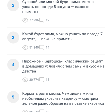
Суровой или мягкой будет зима, можно
2
узнать по погоде 5 августа — важные
приметы
77 936
12
Какой будет зима, можно узнать по погоде 7
3
августа, — важные приметы
51 340
14
Пирожное «Картошка»: классический рецепт
4
в домашних условиях с тем самым вкусом из
детства
30 774
15
Кормить раз в месяц. Чем хищным или
5
необычным украсить квартиру — смотрим
зелёное разнообразие на выставке экзотики
26 874
13