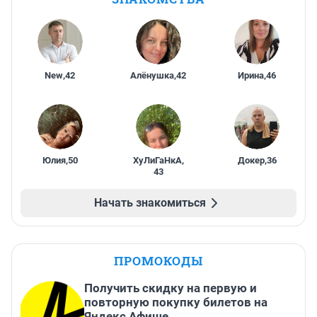
New
,
42
Алёнушка
,
42
Ирина
,
46
Юлия
,
50
ХуЛиГаНкА
,
Докер
,
36
43
Начать знакомиться
ПРОМОКОДЫ
Получить скидку на первую и
повторную покупку билетов на
Яндекс Афише