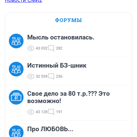
Новости СМИ2
ФОРУМЫ
Мысль остановилась.
43 032
282
Истинный БЗ-шник
32 539
256
Свое дело за 80 т.р.??? Это
возможно!
43 128
191
Про ЛЮБОВЬ...