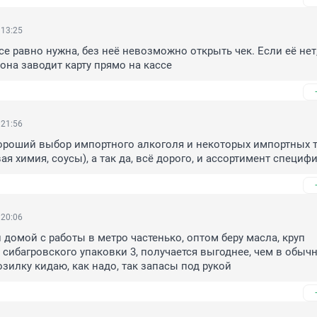
 13:25
се равно нужна, без неё невозможно открыть чек. Если её нет,
она заводит карту прямо на кассе
 21:56
ороший выбор импортного алкоголя и некоторых импортных то
я химия, соусы), а так да, всё дорого, и ассортимент специфи
 20:06
 домой с работы в метро частенько, оптом беру масла, круп 
 сибагровского упаковки 3, получается выгоднее, чем в обычн
озилку кидаю, как надо, так запасы под рукой