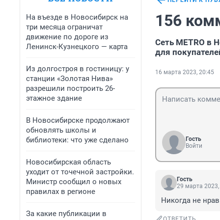
ПЕРЕЙТИ К ПУ
156 ком
На въезде в Новосибирск на
три месяца ограничат
движение по дороге из
Сеть METRO в Н
Ленинск-Кузнецкого — карта
для покупателе
Из долгостроя в гостиницу: у
16 марта 2023, 20:45
станции «Золотая Нива»
разрешили построить 26-
этажное здание
В Новосибирске продолжают
обновлять школы и
библиотеки: что уже сделано
Гость
Войти
Новосибирская область
уходит от точечной застройки.
Гость
Министр сообщил о новых
29 марта 2023,
правилах в регионе
Никогда не нрав
За какие публикации в
ОТВЕТИТЬ