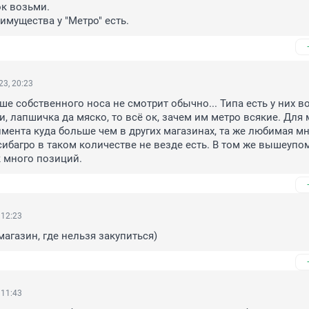
к возьми.

имущества у "Метро" есть.
3, 20:23
ше собственного носа не смотрит обычно... Типа есть у них во
и, лапшичка да мяско, то всё ок, зачем им метро всякие. Для 
мента куда больше чем в других магазинах, та же любимая мн
сибагро в таком количестве не везде есть. В том же вышеупо
к много позиций.
 12:23
магазин, где нельзя закупиться)
 11:43