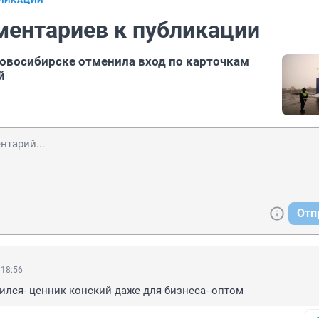
БЛИКАЦИИ
ментариев к публикации
овосибирске отменила вход по карточкам
й
Отп
 18:56
ился- ценник конский даже для бизнеса- оптом