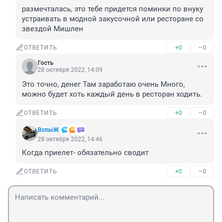
размечталась, это тебе придется поминки по внуку 
устраивать в модной закусочной или ресторане со 
звездой Мишлен
+0
–0
ОТВЕТИТЬ
Гость
28 октября 2022, 14:09
Это точно, денег Там заработаю очень Много, 
можно будет хоть каждый день в ресторан ходить.
+0
–0
ОТВЕТИТЬ
ВспыЖ
28 октября 2022, 14:46
Когда приелет- обязательно сводит
+0
–0
ОТВЕТИТЬ