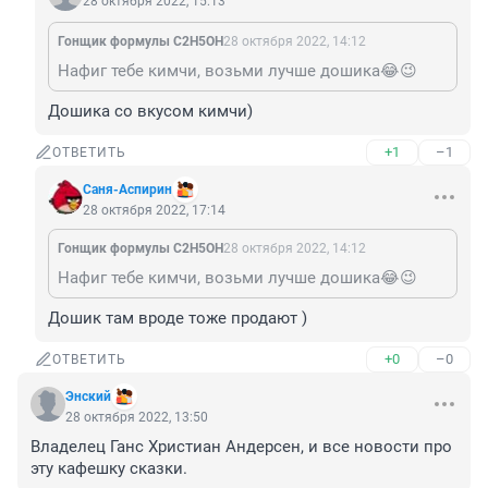
28 октября 2022, 15:13
Гонщик формулы C2H5OH
28 октября 2022, 14:12
Нафиг тебе кимчи, возьми лучше дошика😂😉
Дошика со вкусом кимчи)
+1
–1
ОТВЕТИТЬ
Саня-Аспирин
28 октября 2022, 17:14
Гонщик формулы C2H5OH
28 октября 2022, 14:12
Нафиг тебе кимчи, возьми лучше дошика😂😉
Дошик там вроде тоже продают )
+0
–0
ОТВЕТИТЬ
Энский
28 октября 2022, 13:50
Владелец Ганс Христиан Андерсен, и все новости про 
эту кафешку сказки.