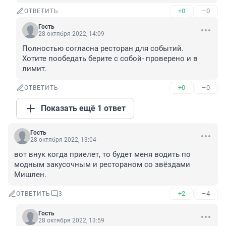
+0
–0
ОТВЕТИТЬ
Гость
28 октября 2022, 14:09
Полностью согласна ресторан для событий. 

Хотите пообедать берите с собой- проверено и в 
лимит.
+0
–0
ОТВЕТИТЬ
Показать ещё 1 ответ
Гость
28 октября 2022, 13:04
вот внук когда приелет, то будет меня водить по 
модным закусочным и рестораном со звёздами 
Мишлен.
+2
–4
ОТВЕТИТЬ
3
Гость
28 октября 2022, 13:59