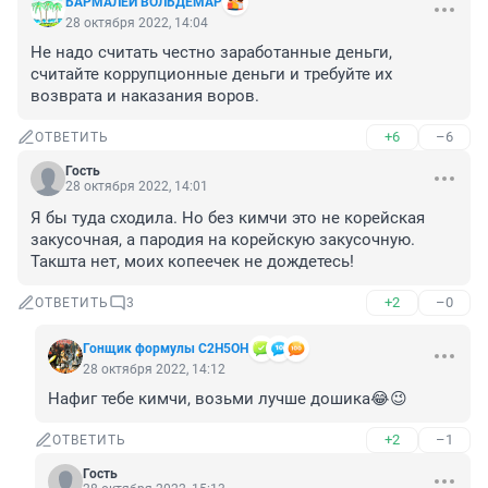
БАРМАЛЕЙ ВОЛЬДЕМАР
28 октября 2022, 14:04
Не надо считать честно заработанные деньги, 
считайте коррупционные деньги и требуйте их 
возврата и наказания воров.
+6
–6
ОТВЕТИТЬ
Гость
28 октября 2022, 14:01
Я бы туда сходила. Но без кимчи это не корейская 
закусочная, а пародия на корейскую закусочную. 
Такшта нет, моих копеечек не дождетесь!
+2
–0
ОТВЕТИТЬ
3
Гонщик формулы C2H5OH
28 октября 2022, 14:12
Нафиг тебе кимчи, возьми лучше дошика😂😉
+2
–1
ОТВЕТИТЬ
Гость