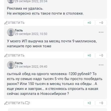
29 октября 2022, 20:34
Реклама не удалась.

Не интересно есть такое почти в столовке.
+0
–0
ОТВЕТИТЬ
Гость
29 октября 2022, 10:50
У моего ИП выручка за месяц почти 9 миллионов, 
напишите про меня тоже
+0
–0
ОТВЕТИТЬ
Гость
29 октября 2022, 09:40
сытный обед на одного человека -1200 рублей? То 
есть ну семью надо тысяч 5 что бы просто пообедать 
разок? Или 150 тысяч в месяц только на обеды . А 
еще ужин и завтрак… я стесняюсь спросить а какая 
сейчас зарплата в Новосибирске ?
+2
–0
ОТВЕТИТЬ
1