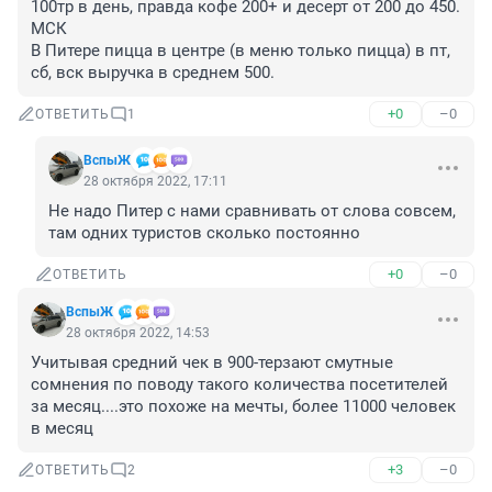
100тр в день, правда кофе 200+ и десерт от 200 до 450. 
МСК

В Питере пицца в центре (в меню только пицца) в пт, 
сб, вск выручка в среднем 500.
+0
–0
ОТВЕТИТЬ
1
ВспыЖ
28 октября 2022, 17:11
Не надо Питер с нами сравнивать от слова совсем, 
там одних туристов сколько постоянно
+0
–0
ОТВЕТИТЬ
ВспыЖ
28 октября 2022, 14:53
Учитывая средний чек в 900-терзают смутные 
сомнения по поводу такого количества посетителей 
за месяц....это похоже на мечты, более 11000 человек 
в месяц
+3
–0
ОТВЕТИТЬ
2