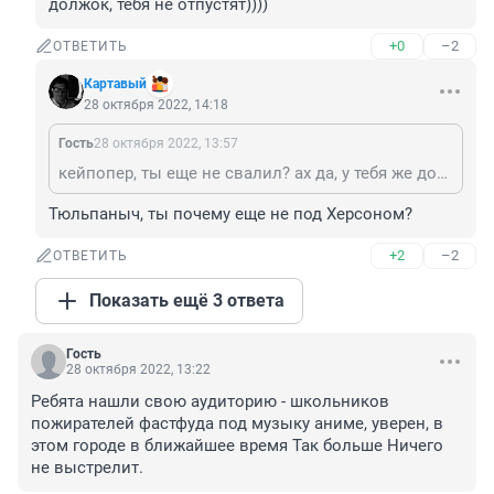
должок, тебя не отпустят))))
+0
–2
ОТВЕТИТЬ
Картавый
28 октября 2022, 14:18
Гость
28 октября 2022, 13:57
кейпопер, ты еще не свалил? ах да, у тебя же должок, тебя не отпустят))))
Тюльпаныч, ты почему еще не под Херсоном?
+2
–2
ОТВЕТИТЬ
Показать ещё 3 ответа
Гость
28 октября 2022, 13:22
Ребята нашли свою аудиторию - школьников 
пожирателей фастфуда под музыку аниме, уверен, в 
этом городе в ближайшее время Так больше Ничего 
не выстрелит.