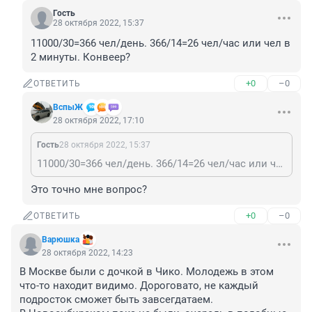
Гость
28 октября 2022, 15:37
11000/30=366 чел/день. 366/14=26 чел/час или чел в 
2 минуты. Конвеер?
+0
–0
ОТВЕТИТЬ
ВспыЖ
28 октября 2022, 17:10
Гость
28 октября 2022, 15:37
11000/30=366 чел/день. 366/14=26 чел/час или чел в 2 минуты. Конвеер?
Это точно мне вопрос?
+0
–0
ОТВЕТИТЬ
Варюшка
28 октября 2022, 14:23
В Москве были с дочкой в Чико. Молодежь в этом 
что-то находит видимо. Дороговато, не каждый 
подросток сможет быть завсегдатаем.
