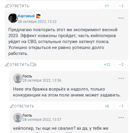
+1
–1
ОТВЕТИТЬ
Картавый
28 октября 2022, 13:22
Предлагаю повторить этот же эксперимент весной 
2023. Эффект новизны пройдет, часть кейпоперов 
уйдет на СВО, остальные потуже затянут пояса. 
Успешно открыться не равно успешно долго 
работать.
+12
–2
ОТВЕТИТЬ
6
Гость
28 октября 2022, 13:36
Неее эта бражка всерьёз и надолго, только 
конкуренция на этом поле аниме может задавить.
+0
–1
ОТВЕТИТЬ
Гость
28 октября 2022, 13:57
кейпопер, ты еще не свалил? ах да, у тебя же 