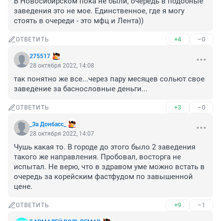
В Новосибирском пока не были, очередь в подобные 
заведения это не мое. Единственное, где я могу 
стоять в очереди - это мфц и Лента))
+4
–0
ОТВЕТИТЬ
275517
28 октября 2022, 14:08
так понятно же все...через пару месяцев сольют свое 
заведение за баснословные деньги...
+3
–0
ОТВЕТИТЬ
_За Донбасс_
28 октября 2022, 14:07
Чушь какая то. В городе до этого было 2 заведения 
такого же направления. Пробовал, восторга не 
испытал. Не верю, что в здравом уме можно встать в 
очередь за корейским фастфудом по завышенной 
цене.
+9
–1
ОТВЕТИТЬ