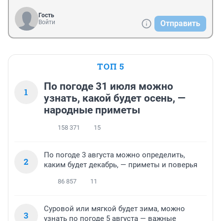
Гость
Войти
Отправить
ТОП 5
По погоде 31 июля можно
1
узнать, какой будет осень, —
народные приметы
158 371
15
По погоде 3 августа можно определить,
2
каким будет декабрь, — приметы и поверья
86 857
11
Суровой или мягкой будет зима, можно
3
узнать по погоде 5 августа — важные