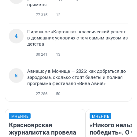
приметы
77 315
12
Пирожное «Картошка»: классический рецепт
4
в домашних условиях с тем самым вкусом из
детства
30 241
13
Авиашоу в Мочище — 2026: как добраться до
5
аэродрома, сколько стоят билеты и полная
программа фестиваля «Вива Авиа!»
27 286
50
МНЕНИЕ
МНЕНИЕ
Красноярская
«Никого нельз
журналистка провела
победить». О ч