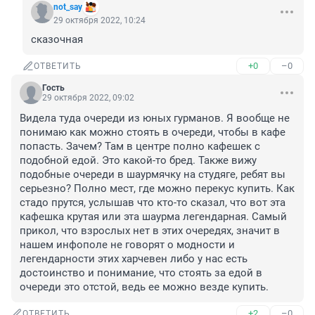
not_say
29 октября 2022, 10:24
сказочная
+0
–0
ОТВЕТИТЬ
Гость
29 октября 2022, 09:02
Видела туда очереди из юных гурманов. Я вообще не 
понимаю как можно стоять в очереди, чтобы в кафе 
попасть. Зачем? Там в центре полно кафешек с 
подобной едой. Это какой-то бред. Также вижу 
подобные очереди в шаурмячку на студяге, ребят вы 
серьезно? Полно мест, где можно перекус купить. Как 
стадо прутся, услышав что кто-то сказал, что вот эта 
кафешка крутая или эта шаурма легендарная. Самый 
прикол, что взрослых нет в этих очередях, значит в 
нашем инфополе не говорят о модности и 
легендарности этих харчевен либо у нас есть 
достоинство и понимание, что стоять за едой в 
очереди это отстой, ведь ее можно везде купить.
+2
–0
ОТВЕТИТЬ