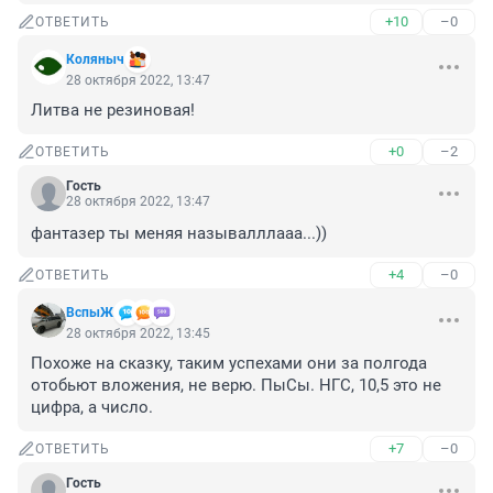
+10
–0
ОТВЕТИТЬ
Коляныч
28 октября 2022, 13:47
Литва не резиновая!
+0
–2
ОТВЕТИТЬ
Гость
28 октября 2022, 13:47
фантазер ты меняя называлллааа...))
+4
–0
ОТВЕТИТЬ
ВспыЖ
28 октября 2022, 13:45
Похоже на сказку, таким успехами они за полгода 
отобьют вложения, не верю. ПыСы. НГС, 10,5 это не 
цифра, а число.
+7
–0
ОТВЕТИТЬ
Гость