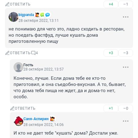
+4
–1
ОТВЕТИТЬ
bigpanda
28 октября 2022, 13:11
не понимаю для чего это, ладно сходить в ресторан, 
но поедать фастфуд, лучше кушать дома 
приготовленную пищу
+3
–3
ОТВЕТИТЬ
4
Гость
28 октября 2022, 13:57
Конечно, лучше. Если дома тебе ее кто-то 
приготовил, и она съедобно-вкусная. А то, бывает, 
что дома тебя пища не ждет, да и дома-то нет, 
особо.
+1
–0
ОТВЕТИТЬ
Саня-Аспирин
28 октября 2022, 14:06
И кто не дает тебе "кушать" дома? Достали уже.