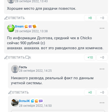
28 октября 2022, 13:43
Хорошее место для раздачи повесток.
+8
–0
ОТВЕТИТЬ
Bream
28 октября 2022, 13:38
По информации Долгова, средний чек в Chicko 
сейчас 900 рублей (c)

ахахахах. ахахахха. вот это раводилово для хомячков.
+10
–0
ОТВЕТИТЬ
6
Гость
28 октября 2022, 14:25
Никакого развода, реальный факт по данным 
учетной системы.
+0
–0
ОТВЕТИТЬ
ВспыЖ
28 октября 2022, 14:50