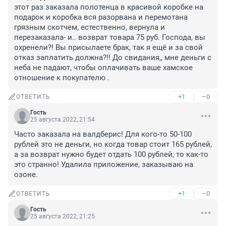
этот раз заказала полотенца в красивой коробке на 
подарок и коробка вся разорвана и перемотана 
грязным скотчем, естественно, вернула и 
перезаказала- и.. возврат товара 75 руб. Господа, вы 
охренели?! Вы присылаете брак, так я ещё и за свой 
отказ заплатить должна?!! До свидания,, мне деньги с 
неба не падают, чтобы оплачивать ваше хамское 
отношение к покупателю .
+1
–0
ОТВЕТИТЬ
Гость
25 августа 2022, 21:54
Часто заказала на валдберис! Для кого-то 50-100 
рублей это не деньги, но когда товар стоит 165 рублей, 
а за возврат нужно будет отдать 100 рублей, то как-то 
это странно! Удалила приложение, заказываю на 
озоне.
+1
–0
ОТВЕТИТЬ
Гость
25 августа 2022, 21:25