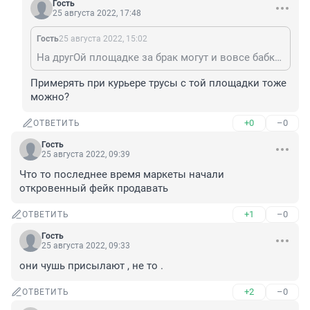
Гость
25 августа 2022, 17:48
Гость
25 августа 2022, 15:02
На другОй площадке за брак могут и вовсе бабки вернуть и не забирать товар. Вот это подход 👍 Но хлама там мнооооого
Примерять при курьере трусы с той площадки тоже 
можно?
+0
–0
ОТВЕТИТЬ
Гость
25 августа 2022, 09:39
Что то последнее время маркеты начали 
откровенный фейк продавать
+1
–0
ОТВЕТИТЬ
Гость
25 августа 2022, 09:33
они чушь присылают , не то .
+2
–0
ОТВЕТИТЬ