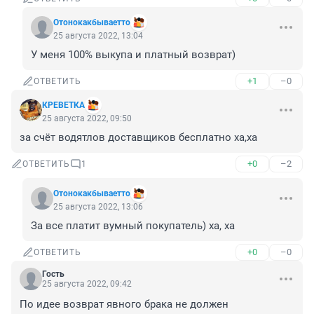
Отонокакбываетто
25 августа 2022, 13:04
У меня 100% выкупа и платный возврат)
+1
–0
ОТВЕТИТЬ
КРЕВЕТКА
25 августа 2022, 09:50
за счёт водятлов доставщиков бесплатно ха,ха
+0
–2
ОТВЕТИТЬ
1
Отонокакбываетто
25 августа 2022, 13:06
За все платит вумный покупатель) ха, ха
+0
–0
ОТВЕТИТЬ
Гость
25 августа 2022, 09:42
По идее возврат явного брака не должен 