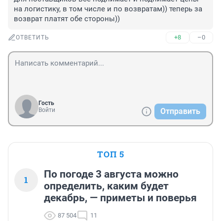
на логистику, в том числе и по возвратам)) теперь за 
возврат платят обе стороны))
+8
–0
ОТВЕТИТЬ
Гость
Войти
Отправить
ТОП 5
По погоде 3 августа можно
1
определить, каким будет
декабрь, — приметы и поверья
87 504
11