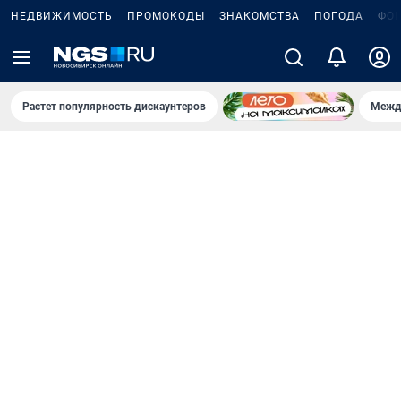
НЕДВИЖИМОСТЬ
ПРОМОКОДЫ
ЗНАКОМСТВА
ПОГОДА
ФО
Растет популярность дискаунтеров
Межд