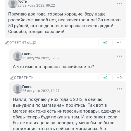
Гость
25 августа 2022, 09:22
Пркупаю два года, товары хорошие, беру наше 
российское, жалоб нет, все качественное! За возврат 
50 рублей, это не деньги, возвращаю очень редко! 
Спасибо, товары хорошие!
+0
–4
ОТВЕТИТЬ
2
Гость
25 августа 2022, 09:39
А что именно продают российское то?
+0
–0
ОТВЕТИТЬ
Гость
25 августа 2022, 10:21
Нэлли, покупаю у них года с 2013, а сейчас 
вынудили по магазинам пройтись. Так вот в 
магазинах тоже есть интересные товары, одежду и 
обувь теперь буду покупать там. И кто знает, если 
бы не эта их цена за возврат, у меня бы не было 
понимания что есть сейчас в магазинах. А в 