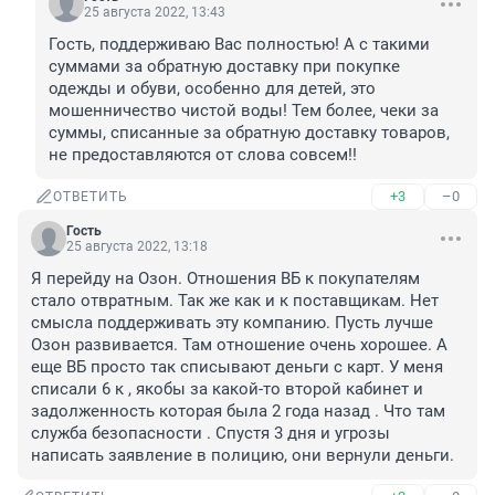
25 августа 2022, 13:43
Гость, поддерживаю Вас полностью! А с такими 
суммами за обратную доставку при покупке 
одежды и обуви, особенно для детей, это 
мошенничество чистой воды! Тем более, чеки за 
суммы, списанные за обратную доставку товаров, 
не предоставляются от слова совсем!!
+3
–0
ОТВЕТИТЬ
Гость
25 августа 2022, 13:18
Я перейду на Озон. Отношения ВБ к покупателям 
стало отвратным. Так же как и к поставщикам. Нет 
смысла поддерживать эту компанию. Пусть лучше 
Озон развивается. Там отношение очень хорошее. А 
еще ВБ просто так списывают деньги с карт. У меня 
списали 6 к , якобы за какой-то второй кабинет и 
задолженность которая была 2 года назад . Что там 
служба безопасности . Спустя 3 дня и угрозы 
написать заявление в полицию, они вернули деньги.