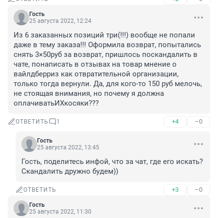
Гость
25 августа 2022, 12:24
Из 6 заказанных позиций три(!!!) вообще не попали 
даже в тему заказа!!! Оформила возврат, попытались 
снять 3×50руб за возврат, пришлось поскандалить в 
чате, понаписать в отзывах на товар мнение о 
вайлдберриз как отвратительной организации, 
только тогда вернули. Да, для кого-то 150 руб мелочь, 
не стоящая внимания, но почему я должна 
оплачиватьИХкосяки???
+4
–0
ОТВЕТИТЬ
1
Гость
25 августа 2022, 13:45
Гость, поделитесь инфой, что за чат, где его искать? 
Скандалить дружно будем))
+3
–0
ОТВЕТИТЬ
Гость
25 августа 2022, 11:30