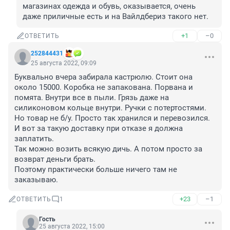
магазинах одежда и обувь, оказывается, очень 
даже приличные есть и на Вайлдбериз такого нет.
+1
–0
ОТВЕТИТЬ
252844431
25 августа 2022, 09:09
Буквально вчера забирала кастрюлю. Стоит она 
около 15000. Коробка не запакована. Порвана и 
помята. Внутри все в пыли. Грязь даже на 
силиконовом кольце внутри. Ручки с потертостями. 
Но товар не б/у. Просто так хранился и перевозился. 
И вот за такую доставку при отказе я должна 
заплатить.

Так можно возить всякую дичь. А потом просто за 
возврат деньги брать.

Поэтому практически больше ничего там не 
заказываю.
+23
–1
ОТВЕТИТЬ
1
Гость
25 августа 2022, 15:00