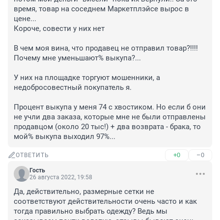
время, товар на соседнем Маркетплэйсе вырос в 
цене... 

Короче, совести у них нет

В чем моя вина, что продавец не отправил товар?!!!! 
Почему мне уменьшают% выкупа?... 

У них на площадке торгуют мошенники, а 
недобросовестный покупатель я. 

Процент выкупа у меня 74 с хвостиком. Но если б они 
не учли два заказа, которые мне не были отправлены 
продавцом (около 20 тыс!) + два возврата - брака, то 
мой% выкупа выходил 97%...
+0
–0
ОТВЕТИТЬ
Гость
26 августа 2022, 19:58
Да, действительно, размерные сетки не 
соответствуют действительности очень часто и как 
тогда правильно выбрать одежду? Ведь мы 