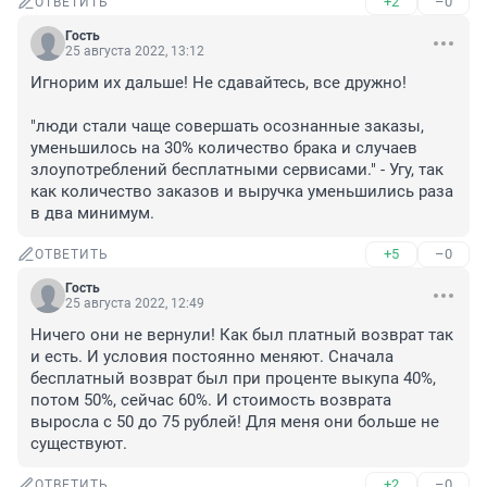
+2
–0
ОТВЕТИТЬ
Гость
25 августа 2022, 13:12
Игнорим их дальше! Не сдавайтесь, все дружно!

"люди стали чаще совершать осознанные заказы, 
уменьшилось на 30% количество брака и случаев 
злоупотреблений бесплатными сервисами." - Угу, так 
как количество заказов и выручка уменьшились раза 
в два минимум.
+5
–0
ОТВЕТИТЬ
Гость
25 августа 2022, 12:49
Ничего они не вернули! Как был платный возврат так 
и есть. И условия постоянно меняют. Сначала 
бесплатный возврат был при проценте выкупа 40%, 
потом 50%, сейчас 60%. И стоимость возврата 
выросла с 50 до 75 рублей! Для меня они больше не 
существуют.
+2
–0
ОТВЕТИТЬ