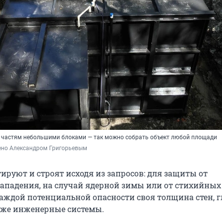
 частям небольшими блоками — так можно собрать объект любой площади
ено Александром Григорьевым
ируют и строят исходя из запросов: для защиты от
ападения, на случай ядерной зимы или от стихийных
каждой потенциальной опасности своя толщина стен, 
акже инженерные системы.