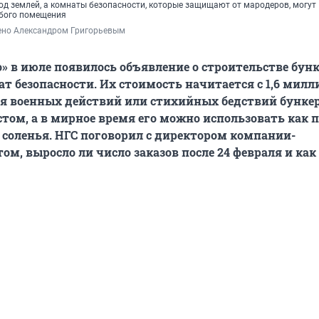
д землей, а комнаты безопасности, которые защищают от мародеров, могут
юбого помещения
ено Александром Григорьевым
о» в июле появилось объявление о строительстве бунк
т безопасности. Их стоимость начитается с 1,6 милл
мя военных действий или стихийных бедствий бункер
том, а в мирное время его можно использовать как п
 соленья. НГС поговорил с директором компании-
ом, выросло ли число заказов после 24 февраля и как