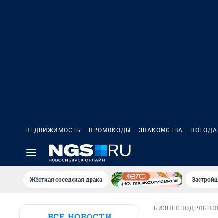
НЕДВИЖИМОСТЬ
ПРОМОКОДЫ
ЗНАКОМСТВА
ПОГОДА
Жёсткая соседская драка
Застройщ
БИЗНЕС
ПОДРОБНО
ВСЕ НОВОСТИ