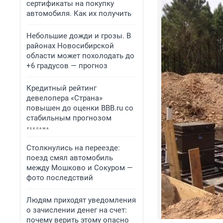
сертификаты на покупку
автомобиля. Как их получить
Небольшие дожди и грозы. В
районах Новосибирской
области может похолодать до
+6 градусов — прогноз
Кредитный рейтинг
девелопера «Страна»
повышен до оценки BBB.ru со
стабильным прогнозом
Столкнулись на переезде:
поезд смял автомобиль
между Мошково и Сокуром —
фото последствий
Людям приходят уведомления
о зачислении денег на счет:
почему верить этому опасно