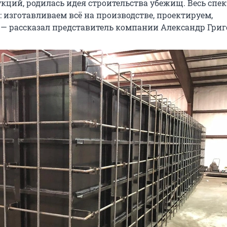
кций, родилась идея строительства убежищ. Весь спек
 изготавливаем всё на производстве, проектируем,
 — рассказал представитель компании Александр Григ