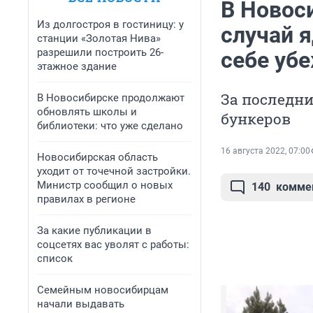
В Новос
Из долгостроя в гостиницу: у
случай 
станции «Золотая Нива»
разрешили построить 26-
себе убе
этажное здание
За последни
В Новосибирске продолжают
обновлять школы и
бункеров
библиотеки: что уже сделано
16 августа 2022, 07:00
Новосибирская область
уходит от точечной застройки.
Министр сообщил о новых
140
комме
правилах в регионе
За какие публикации в
соцсетях вас уволят с работы:
список
Семейным новосибирцам
начали выдавать