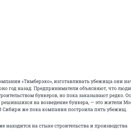
компании «Тимберэко», изготавливать убежища они н
рно год назад. Предприниматели объясняют, что люди
троительством бункеров, но пока заказывают редко. О
, решившихся на возведение бункера, — это жители Мо
 В Сибири же пока компания построила пять убежищ.
ие находится на стыке строительства и производства