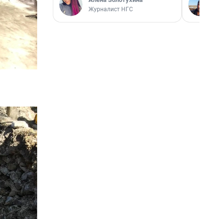
Журналист НГС