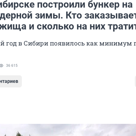
ибирске построили бункер на
ядерной зимы. Кто заказывае
жища и сколько на них трати
й год в Сибири появилось как минимум 
36 615
нтариев