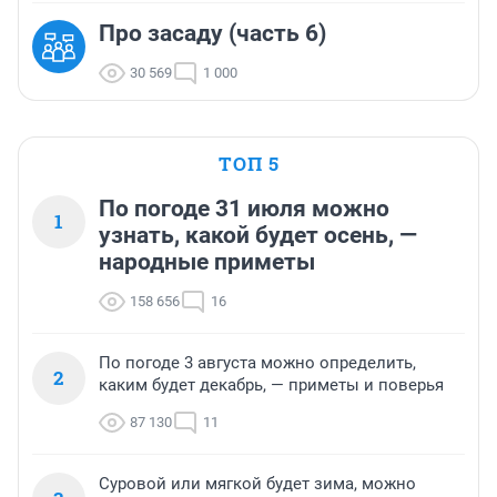
Про засаду (часть 6)
30 569
1 000
ТОП 5
По погоде 31 июля можно
1
узнать, какой будет осень, —
народные приметы
158 656
16
По погоде 3 августа можно определить,
2
каким будет декабрь, — приметы и поверья
87 130
11
Суровой или мягкой будет зима, можно