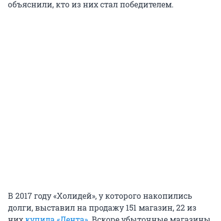
объяснили, кто из них стал победителем.
В 2017 году «Холидей», у которого накопились
долги, выставил на продажу 151 магазин, 22 из
них
купила «Лента»
. Вскоре убыточные магазины