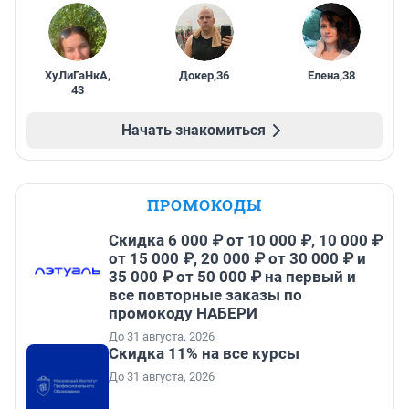
ХуЛиГаНкА
,
Докер
,
36
Елена
,
38
43
Начать знакомиться
ПРОМОКОДЫ
Скидка 6 000 ₽ от 10 000 ₽, 10 000 ₽
от 15 000 ₽, 20 000 ₽ от 30 000 ₽ и
35 000 ₽ от 50 000 ₽ на первый и
все повторные заказы по
промокоду НАБЕРИ
До 31 августа, 2026
Скидка 11% на все курсы
До 31 августа, 2026