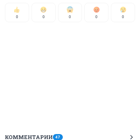
0
0
0
0
0
КОММЕНТАРИИ
47