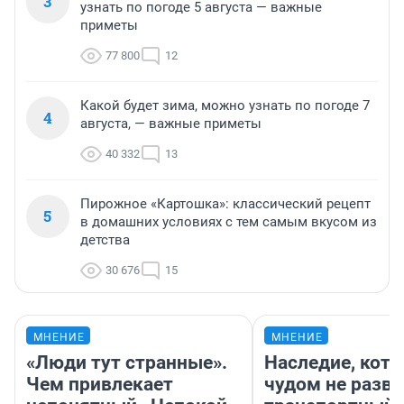
3
узнать по погоде 5 августа — важные
приметы
77 800
12
Какой будет зима, можно узнать по погоде 7
4
августа, — важные приметы
40 332
13
Пирожное «Картошка»: классический рецепт
5
в домашних условиях с тем самым вкусом из
детства
30 676
15
МНЕНИЕ
МНЕНИЕ
«Люди тут странные».
Наследие, кото
Чем привлекает
чудом не разва