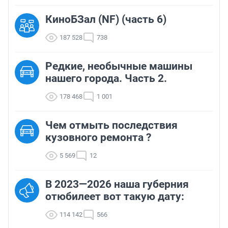
КиноБЗал (NF) (часть 6)
187 528
738
Редкие, необычные машины
нашего города. Часть 2.
178 468
1 001
Чем отмыть последствия
кузовного ремонта ?
5 569
12
В 2023—2026 наша губерния
отюбилеет вот такую дату:
114 142
566