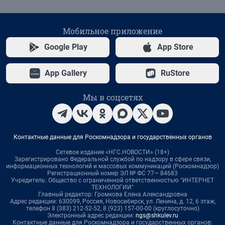
Мобильное приложение
Google Play
App Store
App Gallery
RuStore
Мы в соцсетях
Контактные данные для Роскомнадзора и государственных органов
Сетевое издание «НГС.НОВОСТИ» (18+)
Зарегистрировано Федеральной службой по надзору в сфере связи,
информационных технологий и массовых коммуникаций (Роскомнадзор)
Регистрационный номер ЭЛ № ФС 77— 84683
Учредитель: Общество с ограниченной ответственностью "ИНТЕРНЕТ
ТЕХНОЛОГИИ"
Главный редактор: Громкова Елена Александровна
Адрес редакции: 630099, Россия, Новосибирск, ул. Ленина, д. 12, 6 этаж,
телефон 8 (383) 212-52-52, 8 (923) 157-00-00 (круглосуточно)
Электронный адрес редакции:
ngs@shkulev.ru
Контактные данные для Роскомнадзора и государственных органов: