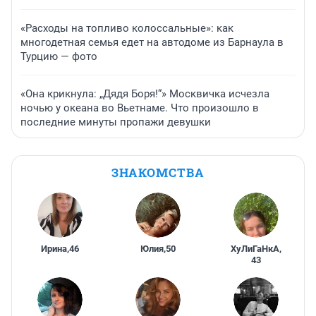
«Расходы на топливо колоссальные»: как
многодетная семья едет на автодоме из Барнаула в
Турцию — фото
«Она крикнула: „Дядя Боря!“» Москвичка исчезла
ночью у океана во Вьетнаме. Что произошло в
последние минуты пропажи девушки
ЗНАКОМСТВА
Ирина
,
46
Юлия
,
50
ХуЛиГаНкА
,
43