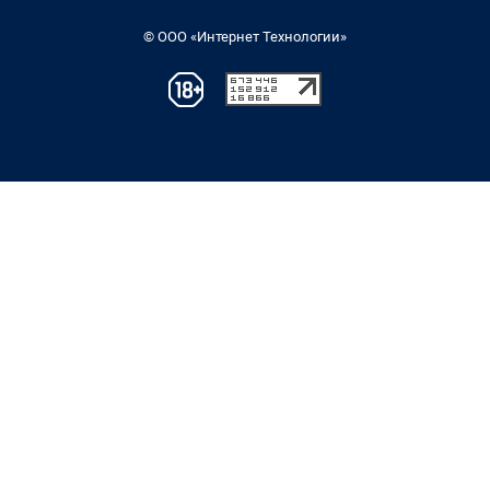
© ООО «Интернет Технологии»