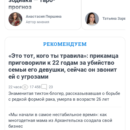
зодиака — таро-
прогноз
Анастасия Першина
Татьяна Зарва
Автор мнения
РЕКОМЕНДУЕМ
«Это тот, кого ты травила»: прикамца
приговорили к 22 годам за убийство
семьи его девушки, сейчас он звонит
ей с угрозами
22 часа
17 458
23
Знаменитая тикток-блогер, рассказывавшая о борьбе
с редкой формой рака, умерла в возрасте 26 лет
«Мы начали в самое нестабильное время»: как
многодетная мама из Архангельска создала свой
бизнес