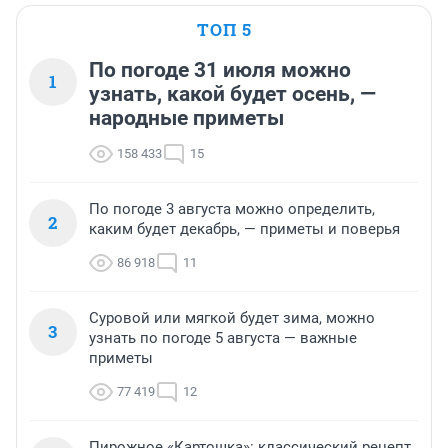
ТОП 5
По погоде 31 июля можно
1
узнать, какой будет осень, —
народные приметы
158 433
15
По погоде 3 августа можно определить,
2
каким будет декабрь, — приметы и поверья
86 918
11
Суровой или мягкой будет зима, можно
3
узнать по погоде 5 августа — важные
приметы
77 419
12
Пирожное «Картошка»: классический рецепт