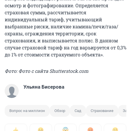
осмотр и фотографирование. Определяется
страховая сумма, рассчитывается
индивидуальный тариф, учитывающий
выбранные риски, наличие камина/печи/газа/
охраны, ограждения территории, срок
страхования, и выписывается полис. В данном
случае страховой тариф на год варьируется от 0,3%
до 1% от стоимости страхуемого объекта».
Фото: Фото с сайта Shutterstock.com
Ульяна Бисерова
Вопрос на миллион
Обзор
Сад
Страхование
Заг