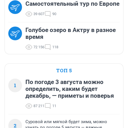
Самостоятельный тур по Европе
39 607
90
Голубое озеро в Актру в разное
время
72 156
118
ТОП 5
По погоде 3 августа можно
1
определить, каким будет
декабрь, — приметы и поверья
87 211
11
Суровой или мягкой будет зима, можно
2
узнать по погоде 5 августа — важные