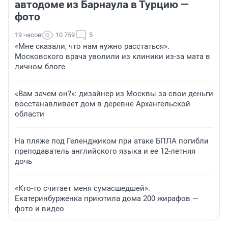
автодоме из Барнаула в Турцию —
фото
19 часов
10 759
5
«Мне сказали, что нам нужно расстаться».
Московского врача уволили из клиники из-за мата в
личном блоге
«Вам зачем он?»: дизайнер из Москвы за свои деньги
восстанавливает дом в деревне Архангельской
области
На пляже под Геленджиком при атаке БПЛА погибли
преподаватель английского языка и ее 12-летняя
дочь
«Кто-то считает меня сумасшедшей».
Екатеринбурженка приютила дома 200 жирафов —
фото и видео