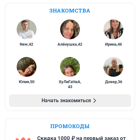
ЗНАКОМСТВА
New
,
42
Алёнушка
,
42
Ирина
,
46
Юлия
,
50
ХуЛиГаНкА
,
Докер
,
36
43
Начать знакомиться
ПРОМОКОДЫ
Скидка 1000 ₽ на первый заказ от