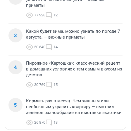
приметы
77 928
12
Какой будет зима, можно узнать по погоде 7
3
августа, — важные приметы
50 640
14
Пирожное «Картошка»: классический рецепт
4
в домашних условиях с тем самым вкусом из
детства
30 769
15
Кормить раз в месяц. Чем хищным или
5
необычным украсить квартиру — смотрим
зелёное разнообразие на выставке экзотики
26 870
13