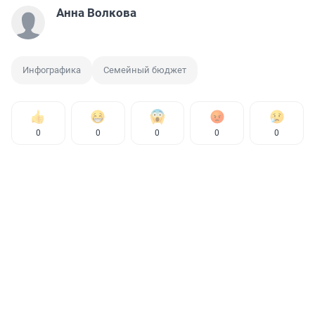
Анна Волкова
Инфографика
Семейный бюджет
0
0
0
0
0