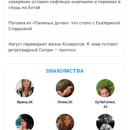
северянин оставил нефтяную компанию и переехал в
глушь на Алтай
Пуговка из «Папиных дочек»: что стало с Екатериной
Старшовой
Август перевернет жизнь Козерогов. К чему готовит
ретроградный Сатурн — прогноз
ЗНАКОМСТВА
Ирина
,
46
Юлия
,
50
ХуЛиГаНкА
,
43