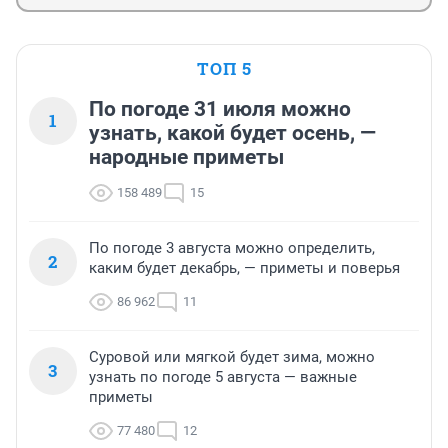
ТОП 5
По погоде 31 июля можно
1
узнать, какой будет осень, —
народные приметы
158 489
15
По погоде 3 августа можно определить,
2
каким будет декабрь, — приметы и поверья
86 962
11
Суровой или мягкой будет зима, можно
3
узнать по погоде 5 августа — важные
приметы
77 480
12