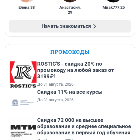
Елена
,
38
Анастасия
,
Mirak777
,
25
29
Начать знакомиться
ПРОМОКОДЫ
ROSTIC'S - скидка 20% по
промокоду на любой заказ от
3199₽!
До 31 августа, 2026
Скидка 11% на все курсы
До 31 августа, 2026
Скидка 72 000 на высшее
образование и среднее специальное
образование в первый год обучения