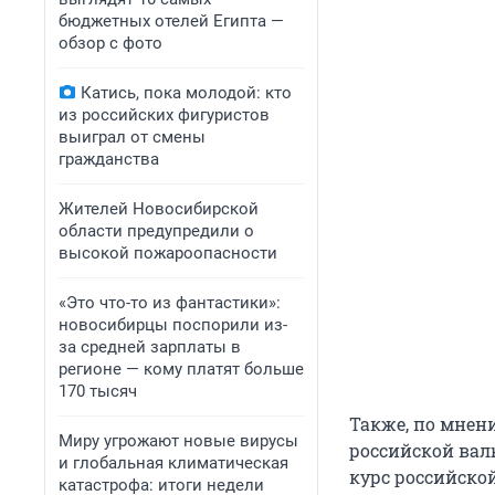
бюджетных отелей Египта —
обзор с фото
Катись, пока молодой: кто
из российских фигуристов
выиграл от смены
гражданства
Жителей Новосибирской
области предупредили о
высокой пожароопасности
«Это что-то из фантастики»:
новосибирцы поспорили из-
за средней зарплаты в
регионе — кому платят больше
170 тысяч
Также, по мнен
Миру угрожают новые вирусы
российской вал
и глобальная климатическая
курс российско
катастрофа: итоги недели