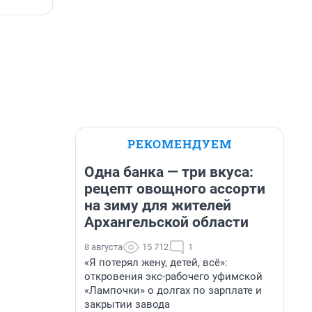
РЕКОМЕНДУЕМ
Одна банка — три вкуса:
рецепт овощного ассорти
на зиму для жителей
Архангельской области
8 августа
15 712
1
«Я потерял жену, детей, всё»:
откровения экс-рабочего уфимской
«Лампочки» о долгах по зарплате и
закрытии завода