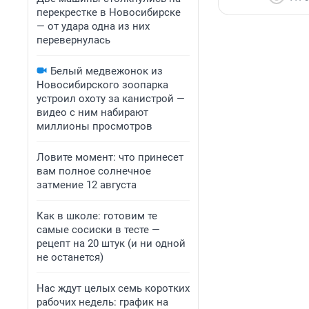
перекрестке в Новосибирске
— от удара одна из них
перевернулась
Белый медвежонок из
Новосибирского зоопарка
устроил охоту за канистрой —
видео с ним набирают
миллионы просмотров
Ловите момент: что принесет
вам полное солнечное
затмение 12 августа
Как в школе: готовим те
самые сосиски в тесте —
рецепт на 20 штук (и ни одной
не останется)
Нас ждут целых семь коротких
рабочих недель: график на