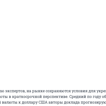
ию экспертов, на рынке сохраняются условия для укр
юты в краткосрочной перспективе. Средний по году 
й валюты к доллару США авторы доклада прогнозирую