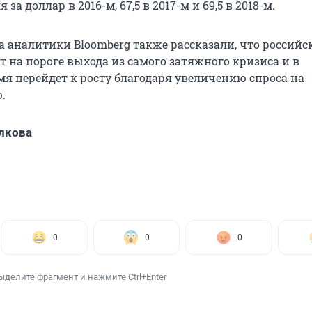
 за доллар в 2016-м, 67,5 в 2017-м и 69,5 в 2018-м.
а аналитики Bloomberg также рассказали, что российс
 на пороге выхода из самого затяжного кризиса и в
я перейдет к росту благодаря увеличению спроса на
.
лкова
0
0
0
ыделите фрагмент и нажмите Ctrl+Enter