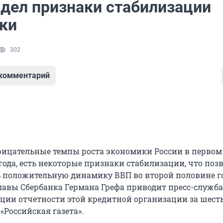
идел признаки стабилизации
ки
302
 комментарий
рицательные темпы роста экономики России в первом
года, есть некоторые признаки стабилизации, что поз
 положительную динамику ВВП во второй половине го
авы Сбербанка Германа Грефа приводит пресс-служба
ции отчетности этой кредитной организации за шест
«Российская газета».