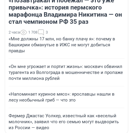
«Позавтракал и побежал — это уже
привычка»: история пермского
марафонца Владимира Никитина — он
стал чемпионом РФ 35 раз
2 часа
1 708
3
«Мне должны 17 млн, но банку плачу я»: почему в
Башкирии обманутые в ИЖС не могут добиться
правды
«Он мне угрожает и портит жизнь»: москвич обвинил
турагента из Волгограда в мошенничестве и пропаже
почти миллиона рублей
«Напоминает куриное мясо»: ярославцы нашли в
лесу необычный гриб — что это
Фермер Джастас Уолкер, известный как «веселый
молочник», заявил что его семью могут выдворить
из России — видео