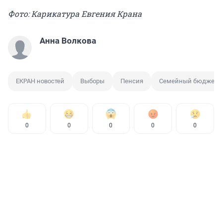
Фото: Карикатура Евгения Крана
Анна Волкова
ЕКРАН новостей
Выборы
Пенсия
Семейный бюджет
0
0
0
0
0