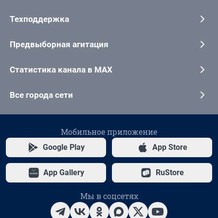
Техподдержка
Предвыборная агитация
Статистика канала в MAX
Все города сети
Мобильное приложение
Google Play
App Store
App Gallery
RuStore
Мы в соцсетях