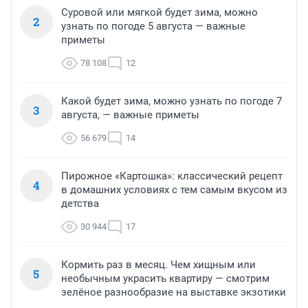
Суровой или мягкой будет зима, можно
2
узнать по погоде 5 августа — важные
приметы
78 108
12
Какой будет зима, можно узнать по погоде 7
3
августа, — важные приметы
56 679
14
Пирожное «Картошка»: классический рецепт
4
в домашних условиях с тем самым вкусом из
детства
30 944
17
Кормить раз в месяц. Чем хищным или
5
необычным украсить квартиру — смотрим
зелёное разнообразие на выставке экзотики