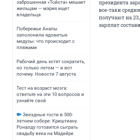
президента зар
заброшенная «Тойота» мешает
жильцам — мэрия ищет
все-таки средня
владельца
получают на 23,
зарплат состав
Побережье Анапы
заполонили ядовитые
медузы: что происходит с
пляжами
Рабочий день хотят сократить,
но только летом — и вот
почему. Новости 7 августа
Тест на возраст мозга:
ответьте на эти 10 вопросов и
узнайте свой
Звездные гости в 500-
летнем соборе: Криштиану
Роналду готовится сыграть
свадьбу века на Мадейре