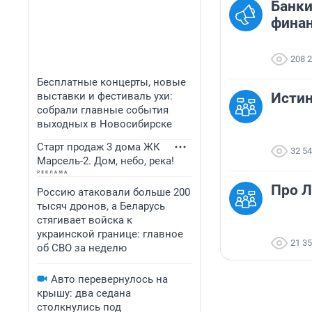
Банки
финан
208 
Бесплатные концерты, новые
выставки и фестиваль ухи:
Исти
собрали главные события
выходных в Новосибирске
Старт продаж 3 дома ЖК
32 5
Марсель-2. Дом, небо, река!
Про Л
Россию атаковали больше 200
тысяч дронов, а Беларусь
стягивает войска к
украинской границе: главное
21 3
об СВО за неделю
Авто перевернулось на
крышу: два седана
столкнулись под