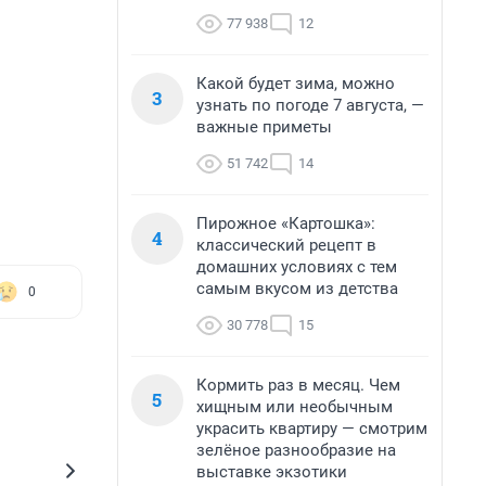
77 938
12
Какой будет зима, можно
3
узнать по погоде 7 августа, —
важные приметы
51 742
14
Пирожное «Картошка»:
4
классический рецепт в
домашних условиях с тем
самым вкусом из детства
0
30 778
15
Кормить раз в месяц. Чем
5
хищным или необычным
украсить квартиру — смотрим
зелёное разнообразие на
выставке экзотики