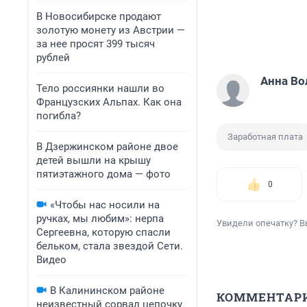
В Новосибирске продают
золотую монету из Австрии —
за нее просят 399 тысяч
рублей
Анна Во
Тело россиянки нашли во
Французских Альпах. Как она
погибла?
Заработная плата
В Дзержинском районе двое
детей вышли на крышу
пятиэтажного дома — фото
0
«Чтобы нас носили на
ручках, мы любим»: нерпа
Увидели опечатку? В
Сергеевна, которую спасли
бельком, стала звездой Сети.
Видео
В Калининском районе
КОММЕНТАР
неизвестный сорвал цепочку