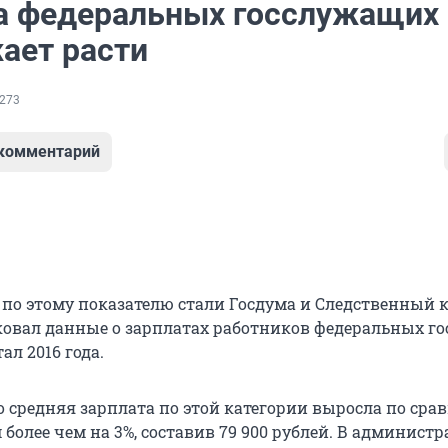
а федеральных госслужащих
ает расти
273
 комментарий
по этому показателю стали Госдума и Следственный к
ковал данные о зарплатах работников федеральных го
ал 2016 года.
о средняя зарплата по этой категории выросла по сра
более чем на 3%, составив 79 900 рублей. В админист