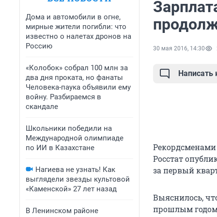
Зарплат
Дома и автомобили в огне,
продолж
мирные жители погибли: что
известно о налетах дронов на
Россию
30 мая 2016, 14:30
«Колобок» собрал 100 млн за
Написать
два дня проката, но фанаты
Человека-паука объявили ему
войну. Разбираемся в
скандале
Школьники победили на
Международной олимпиаде
Рекордсменами 
по ИИ в Казахстане
Росстат опубли
Нагиева не узнать! Как
за первый кварт
выглядели звезды культовой
«Каменской» 27 лет назад
Выяснилось, чт
прошлым годом 
В Ленинском районе