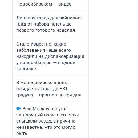
Новосибирском — видео
Лицевая гладь для чайников:
гайд от набора петель до
первого готового изделия
Стало известно, какие
заболевания чаще всего
находили на диспансеризации
у новосибирцев — в одной
картинке
В Новосибирске вновь
ожидается жара до +31
градуса — прогноз на три дня
Всю Москву напугал
загадочный взрыв: его звук
слышали везде, а причина
неизвестна. Что это могло
быть