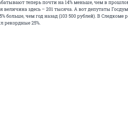
абатывают теперь почти на 14% меньше, чем в прошлом
я величина здесь – 201 тысяча. А вот депутаты Госду
5% больше, чем год назад (103 500 рублей). В Следкоме 
ил рекордные 25%.