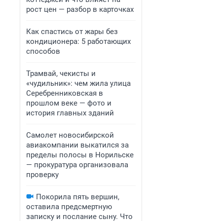
рост цен — разбор в карточках
Как спастись от жары без
кондиционера: 5 работающих
способов
Трамвай, чекисты и
«чудильник»: чем жила улица
Серебренниковская в
прошлом веке — фото и
история главных зданий
Самолет новосибирской
авиакомпании выкатился за
пределы полосы в Норильске
— прокуратура организовала
проверку
Покорила пять вершин,
оставила предсмертную
записку и послание сыну. Что