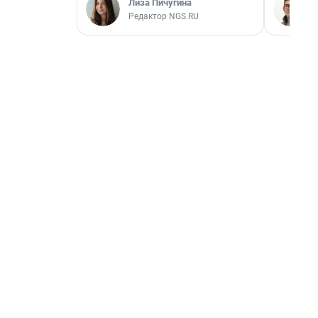
Лиза Пичугина
Редактор NGS.RU