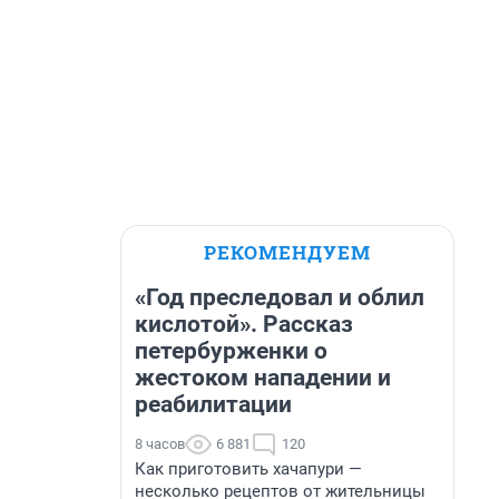
РЕКОМЕНДУЕМ
«Год преследовал и облил
кислотой». Рассказ
петербурженки о
жестоком нападении и
реабилитации
8 часов
6 881
120
Как приготовить хачапури —
несколько рецептов от жительницы