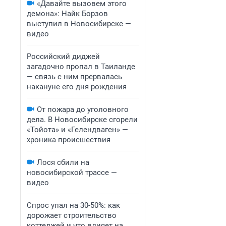
«Давайте вызовем этого
демона»: Найк Борзов
выступил в Новосибирске —
видео
Российский диджей
загадочно пропал в Таиланде
— связь с ним прервалась
накануне его дня рождения
От пожара до уголовного
дела. В Новосибирске сгорели
«Тойота» и «Гелендваген» —
хроника происшествия
Лося сбили на
новосибирской трассе —
видео
Спрос упал на 30-50%: как
дорожает строительство
коттеджей и что влияет на