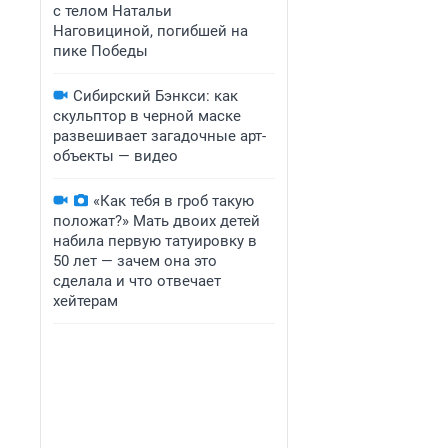
с телом Натальи
Наговициной, погибшей на
пике Победы
Сибирский Бэнкси: как
скульптор в черной маске
развешивает загадочные арт-
объекты — видео
«Как тебя в гроб такую
положат?» Мать двоих детей
набила первую татуировку в
50 лет — зачем она это
сделала и что отвечает
хейтерам