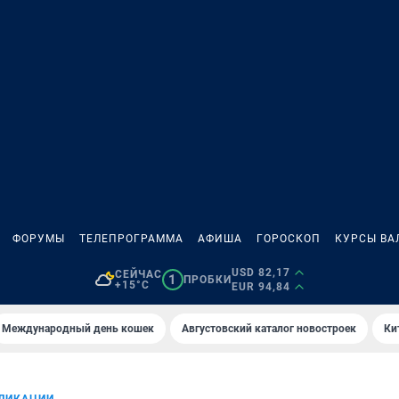
ФОРУМЫ
ТЕЛЕПРОГРАММА
АФИША
ГОРОСКОП
КУРСЫ ВА
USD 82,17
СЕЙЧАС
1
ПРОБКИ
+15°C
EUR 94,84
Международный день кошек
Августовский каталог новостроек
Ки