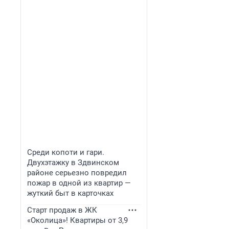
Среди копоти и гари.
Двухэтажку в Здвинском
районе серьезно повредил
пожар в одной из квартир —
жуткий быт в карточках
Старт продаж в ЖК
«Околица»! Квартиры от 3,9