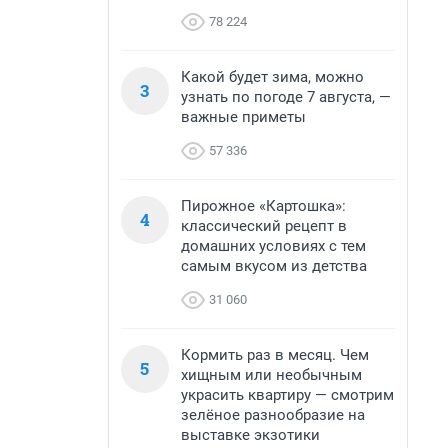
78 224
Какой будет зима, можно
3
узнать по погоде 7 августа, —
важные приметы
57 336
Пирожное «Картошка»:
4
классический рецепт в
домашних условиях с тем
самым вкусом из детства
31 060
Кормить раз в месяц. Чем
5
хищным или необычным
украсить квартиру — смотрим
зелёное разнообразие на
выставке экзотики