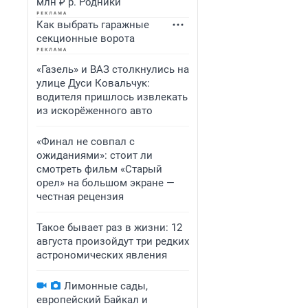
млн ₽ р. Родники
Как выбрать гаражные
секционные ворота
«Газель» и ВАЗ столкнулись на
улице Дуси Ковальчук:
водителя пришлось извлекать
из искорёженного авто
«Финал не совпал с
ожиданиями»: стоит ли
смотреть фильм «Старый
орел» на большом экране —
честная рецензия
Такое бывает раз в жизни: 12
августа произойдут три редких
астрономических явления
Лимонные сады,
европейский Байкал и