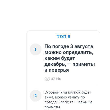
ТОП 5
По погоде 3 августа
1
можно определить,
каким будет
декабрь, — приметы
и поверья
87 446
Суровой или мягкой будет
2
зима, можно узнать по
погоде 5 августа — важные
приметы