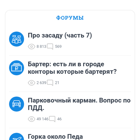
ФОРУМЫ
Про засаду (часть 7)
8 813
569
Бартер: есть ли в городе
конторы которые бартерят?
2 639
21
Парковочный карман. Вопрос по
ПДД.
49 146
46
Горка около Педа