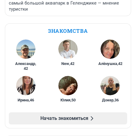
самый большой аквапарк в Геленджике — мнение
туристки
ЗНАКОМСТВА
Александр
,
New
,
42
Алёнушка
,
42
42
Ирина
,
46
Юлия
,
50
Докер
,
36
Начать знакомиться