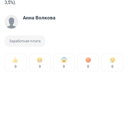
3,5%).
Анна Волкова
Заработная плата
0
0
0
0
0