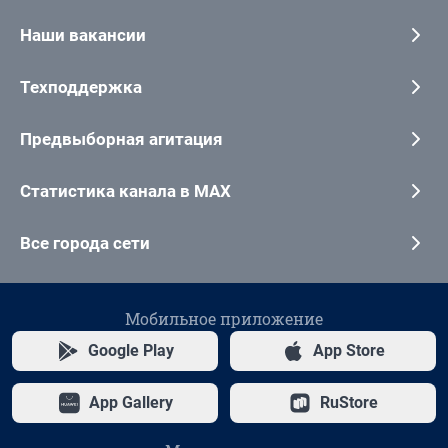
Наши вакансии
Техподдержка
Предвыборная агитация
Статистика канала в MAX
Все города сети
Мобильное приложение
Google Play
App Store
App Gallery
RuStore