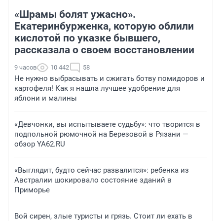
«Шрамы болят ужасно».
Екатеринбурженка, которую облили
кислотой по указке бывшего,
рассказала о своем восстановлении
9 часов
10 442
58
Не нужно выбрасывать и сжигать ботву помидоров и
картофеля! Как я нашла лучшее удобрение для
яблони и малины
«Девчонки, вы испытываете судьбу»: что творится в
подпольной рюмочной на Березовой в Рязани —
обзор YA62.RU
«Выглядит, будто сейчас развалится»: ребенка из
Австралии шокировало состояние зданий в
Приморье
Вой сирен, злые туристы и грязь. Стоит ли ехать в