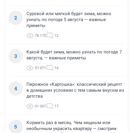
Суровой или мягкой будет зима, можно
2
узнать по погоде 5 августа — важные
приметы
78 170
12
Какой будет зима, можно узнать по погоде 7
3
августа, — важные приметы
57 071
14
Пирожное «Картошка»: классический рецепт
4
в домашних условиях с тем самым вкусом из
детства
31 007
17
Кормить раз в месяц. Чем хищным или
5
необычным украсить квартиру — смотрим