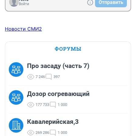
Отправить
Войти
Новости СМИ2
ФОРУМЫ
Про засаду (часть 7)
7 246
397
Дозор согревающий
177 733
1 000
Кавалерийская,3
269 286
1 000