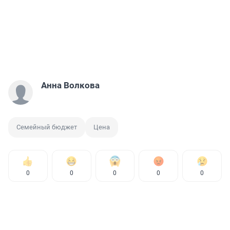
Анна Волкова
Семейный бюджет
Цена
0
0
0
0
0