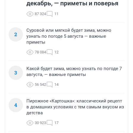
декабрь, — приметы и поверья
87 324
11
Суровой или мягкой будет зима, можно
2
узнать по погоде 5 августа — важные
приметы
78 084
12
Какой будет зима, можно узнать по погоде 7
3
августа, — важные приметы
56 542
14
Пирожное «Картошка»: классический рецепт
4
в домашних условиях с тем самым вкусом из
детства
30 923
17