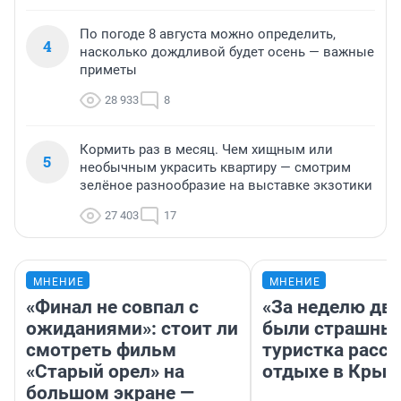
По погоде 8 августа можно определить,
4
насколько дождливой будет осень — важные
приметы
28 933
8
Кормить раз в месяц. Чем хищным или
5
необычным украсить квартиру — смотрим
зелёное разнообразие на выставке экзотики
27 403
17
МНЕНИЕ
МНЕНИЕ
«Финал не совпал с
«За неделю две
ожиданиями»: стоит ли
были страшные
смотреть фильм
туристка расск
«Старый орел» на
отдыхе в Крым
большом экране —