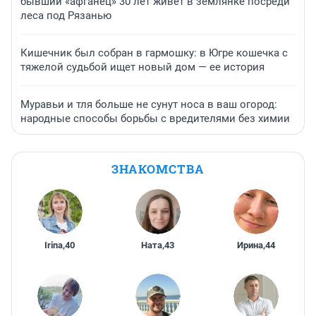
бывший «афганец» 30 лет живет в землянке посреди
леса под Рязанью
Кишечник был собран в гармошку: в Югре кошечка с
тяжелой судьбой ищет новый дом — ее история
Муравьи и тля больше не сунут носа в ваш огород:
народные способы борьбы с вредителями без химии
ЗНАКОМСТВА
Irina
,
40
Ната
,
43
Ирина
,
44