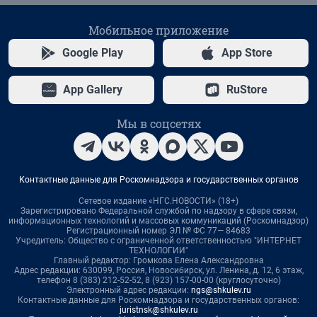
Мобильное приложение
Google Play
App Store
App Gallery
RuStore
Мы в соцсетях
Контактные данные для Роскомнадзора и государственных органов
Сетевое издание «НГС.НОВОСТИ» (18+)
Зарегистрировано Федеральной службой по надзору в сфере связи,
информационных технологий и массовых коммуникаций (Роскомнадзор)
Регистрационный номер ЭЛ № ФС 77— 84683
Учредитель: Общество с ограниченной ответственностью "ИНТЕРНЕТ
ТЕХНОЛОГИИ"
Главный редактор: Громкова Елена Александровна
Адрес редакции: 630099, Россия, Новосибирск, ул. Ленина, д. 12, 6 этаж,
телефон 8 (383) 212-52-52, 8 (923) 157-00-00 (круглосуточно)
Электронный адрес редакции:
ngs@shkulev.ru
Контактные данные для Роскомнадзора и государственных органов:
juristnsk@shkulev.ru