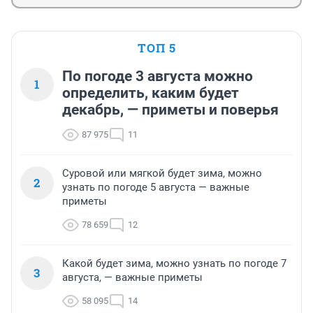
ТОП 5
По погоде 3 августа можно
1
определить, каким будет
декабрь, — приметы и поверья
87 975
11
Суровой или мягкой будет зима, можно
2
узнать по погоде 5 августа — важные
приметы
78 659
12
Какой будет зима, можно узнать по погоде 7
3
августа, — важные приметы
58 095
14