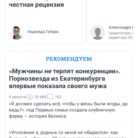
честная рецензия
Александра Ис
Надежда Губарь
заместитель гл
редактора 63.RU
РЕКОМЕНДУЕМ
«Мужчины не терпят конкуренции».
Порнозвезда из Екатеринбурга
впервые показала своего мужа
9 августа
33 689
192
«Я должен сделать всё, чтобы у жены были ягоды, да
ведь?»: под Пермью семья создала клубничную
ферму — история бизнеса
«Уголовник я, родные со мной не общаются»: как