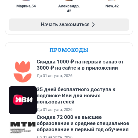
Марина
,
54
Александр
,
New
,
42
42
Начать знакомиться
ПРОМОКОДЫ
Скидка 1000 ₽ на первый заказ от
3000 ₽ на сайте и в приложении
До 31 августа, 2026
35 дней бесплатного доступа к
подписке Иви для новых
пользователей
До 31 августа, 2026
Скидка 72 000 на высшее
образование и среднее специальное
образование в первый год обучения
До 31 августа, 2026