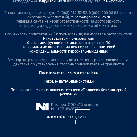
Техподдержка:
help@shkulev.ru
или воспользуйтесь
веб-формой
Связаться с отделом продаж: 8 (383) 212-52-52, 8 (800) 200-03-83 (звонок
с сотового бесплатный),
reklamangs@shkulev.ru
Редакция сайта не несет ответственности за достоверность
информации, содержащейся в рекламных объявлениях.
Особенности эксплуатации (использования) веб-портала регулируются:
Руководством пользователя
Описанием функциональных характеристик ПО
Условиями использования веб-портала и политикой
конфиденциальности персональных данных
Веб-портал распространяется в виде интернет-сервиса, специальные
действия по установке на стороне пользователя не требуются
Политика использования cookies
Рекомендательные системы
Пользовательское соглашение сервиса «Подписка без баннерной
рекламы»