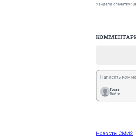
Увидели опечатку? В
КОММЕНТАР
Гость
Войти
Новости СМИ2