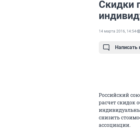
Скидки 
индиви
14 марта 2016, 14:54
Написать
Российский сою
расчет скидок о
индивидуальным
снизить стоимо
ассоциации.