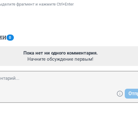
ыделите фрагмент и нажмите Ctrl+Enter
ИИ
0
Пока нет ни одного комментария.
Начните обсуждение первым!
Отп