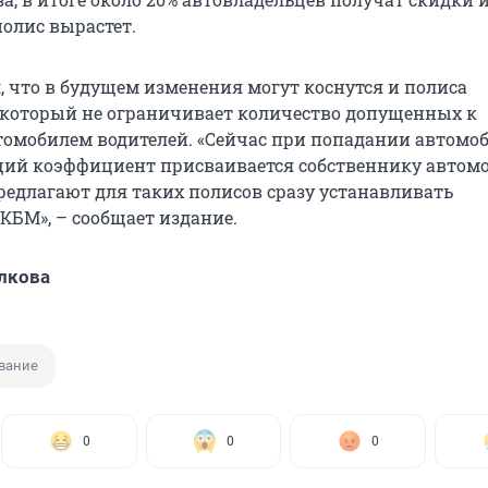
полис вырастет.
, что в будущем изменения могут коснутся и полиса
 который не ограничивает количество допущенных к
омобилем водителей. «Сейчас при попадании автомоб
й коэффициент присваивается собственнику автомо
едлагают для таких полисов сразу устанавливать
БМ», – сообщает издание.
лкова
вание
0
0
0