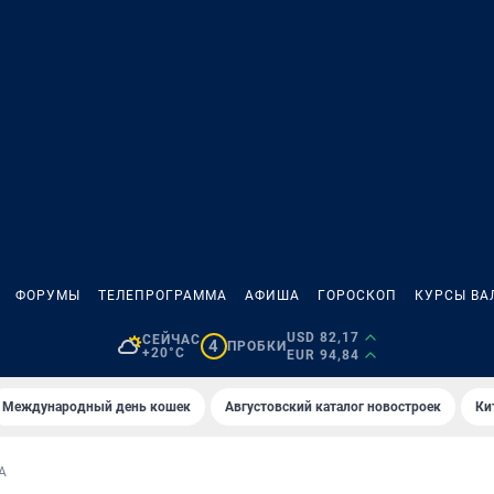
ФОРУМЫ
ТЕЛЕПРОГРАММА
АФИША
ГОРОСКОП
КУРСЫ ВА
USD 82,17
СЕЙЧАС
4
ПРОБКИ
+20°C
EUR 94,84
Международный день кошек
Августовский каталог новостроек
Ки
А