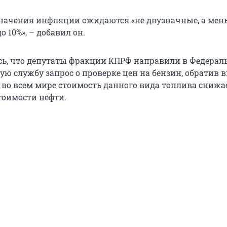
 значения инфляции ожидаются «не двузначные, а мен
о 10%», – добавил он.
сь, что депутаты фракции КПРФ направили в Федера
ю службу запрос о проверке цен на бензин, обратив 
о во всем мире стоимость данного вида топлива снижа
тоимости нефти.