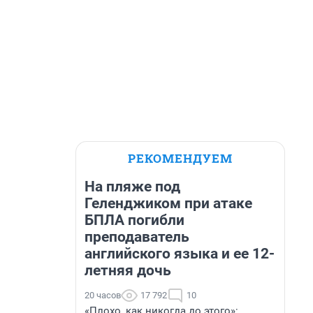
РЕКОМЕНДУЕМ
На пляже под
Геленджиком при атаке
БПЛА погибли
преподаватель
английского языка и ее 12-
летняя дочь
20 часов
17 792
10
«Плохо, как никогда до этого»: