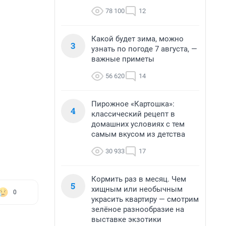
78 100
12
Какой будет зима, можно
3
узнать по погоде 7 августа, —
важные приметы
56 620
14
Пирожное «Картошка»:
4
классический рецепт в
домашних условиях с тем
самым вкусом из детства
30 933
17
Кормить раз в месяц. Чем
5
хищным или необычным
0
украсить квартиру — смотрим
зелёное разнообразие на
выставке экзотики