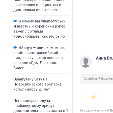
высказался о пациентах с
диагнозами из интернета
«Почему вы улыбаетесь?»
Известный корейский рэпер
зажег с сотнями
новосибирцев: как это было
«Минус — слишком много
спойлеров»: российский
ниндзя-скульптор снялся в
Анна Во
сериале «Дом Дракона».
Видео
Семейный бюдже
Орангутану Бату из
Новосибирского зоопарка
исполнилось 27 лет
0
Пенсионеры получат
прибавку: кому придут
дополнительные выплаты с 1
Увидели опечатку? В