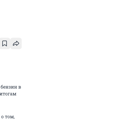
 бензин в
 итогам
о том,