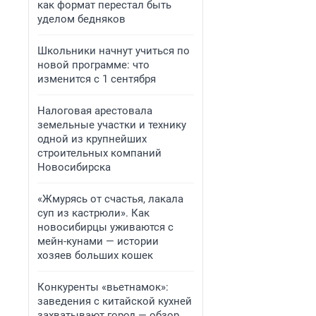
как формат перестал быть
уделом бедняков
Школьники начнут учиться по
новой программе: что
изменится с 1 сентября
Налоговая арестовала
земельные участки и технику
одной из крупнейших
строительных компаний
Новосибирска
«Жмурясь от счастья, лакала
суп из кастрюли». Как
новосибирцы уживаются с
мейн-кунами — истории
хозяев больших кошек
Конкуренты «вьетнамок»:
заведения с китайской кухней
захватывают город — обзор