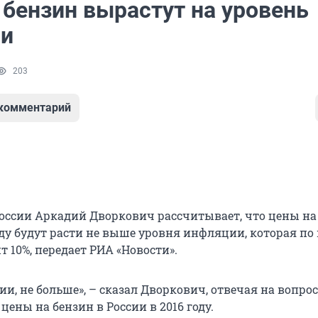
 бензин вырастут на уровень
ии
203
 комментарий
оссии Аркадий Дворкович рассчитывает, что цены на
оду будут расти не выше уровня инфляции, которая по
т 10%, передает РИА «Новости».
и, не больше», – сказал Дворкович, отвечая на вопрос 
 цены на бензин в России в 2016 году.