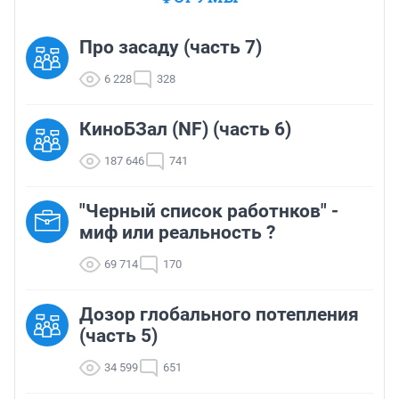
Про засаду (часть 7)
6 228
328
КиноБЗал (NF) (часть 6)
187 646
741
"Черный список работнков" -
миф или реальность ?
69 714
170
Дозор глобального потепления
(часть 5)
34 599
651