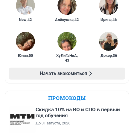
New
,
42
Алёнушка
,
42
Ирина
,
46
Юлия
,
50
ХуЛиГаНкА
,
Докер
,
36
43
Начать знакомиться
ПРОМОКОДЫ
Скидка 10% на ВО и СПО в первый
год обучения
До 31 августа, 2026