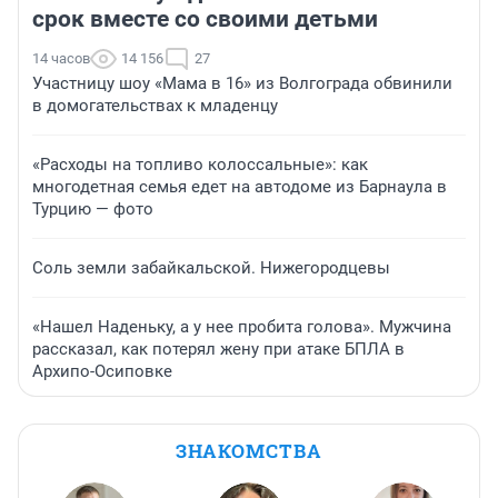
срок вместе со своими детьми
14 часов
14 156
27
Участницу шоу «Мама в 16» из Волгограда обвинили
в домогательствах к младенцу
«Расходы на топливо колоссальные»: как
многодетная семья едет на автодоме из Барнаула в
Турцию — фото
Соль земли забайкальской. Нижегородцевы
«Нашел Наденьку, а у нее пробита голова». Мужчина
рассказал, как потерял жену при атаке БПЛА в
Архипо-Осиповке
ЗНАКОМСТВА