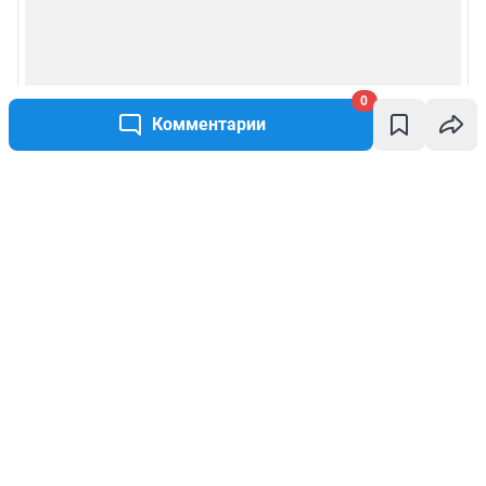
0
Комментарии
Написать комментарий