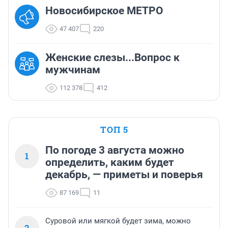
Новосибирское МЕТРО
47 407
220
Женские слезы...Вопрос к
мужчинам
112 378
412
ТОП 5
По погоде 3 августа можно
1
определить, каким будет
декабрь, — приметы и поверья
87 169
11
Суровой или мягкой будет зима, можно
2