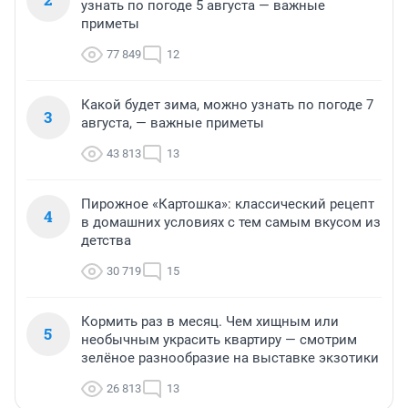
узнать по погоде 5 августа — важные
приметы
77 849
12
Какой будет зима, можно узнать по погоде 7
3
августа, — важные приметы
43 813
13
Пирожное «Картошка»: классический рецепт
4
в домашних условиях с тем самым вкусом из
детства
30 719
15
Кормить раз в месяц. Чем хищным или
5
необычным украсить квартиру — смотрим
зелёное разнообразие на выставке экзотики
26 813
13