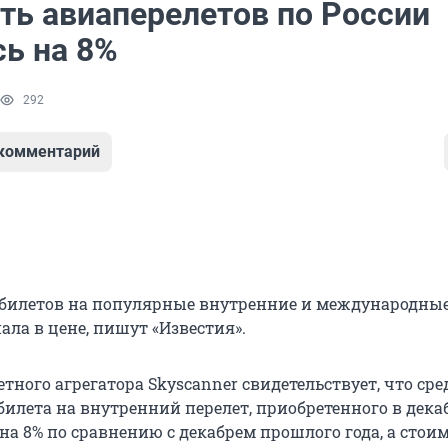
ть авиаперелетов по России
сь на 8%
292
 комментарий
билетов на популярные внутренние и международны
ла в цене, пишут «Известия».
тного агрегатора Skyscanner свидетельствует, что ср
илета на внутренний перелет, приобретенного в декаб
 на 8% по сравнению с декабрем прошлого года, а стои