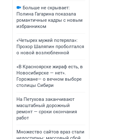
Больше не скрывает:
Полина Гагарина показала
романтичные кадры с новым
избранником
«Четырех мужей потеряла»:
Прохор Шаляпин проболтался
о новой возлюбленной
«В Красноярске жираф есть, в
Новосибирске — нет».
Горожане— о вечном выборе
столицы Сибири
На Петухова заканчивают
масштабный дорожный
ремонт — сроки окончания
работ
Множество сайтов враз стали
недоступны: массовый сбой