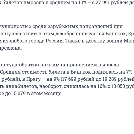
илетов выросла в среднем на 10% – с 27 991 рублей до
пулярностью среди зарубежных направлений для
х путешествий в этом декабре пользуются Бангкок, Ер
м из любого города России. Также в десятку вошли Мю
арселона.
ов туда-обратно по этим направлением выросла
Средняя стоимость билета в Бангкок поднялась на 7% (
 рублей), в Прагу – на 9% (17 699 рублей до 19 289 рублей
ь авиабилетов, наоборот, снизилась на 16%: с 18 050 ру
 до 15 079 в этом месяце.