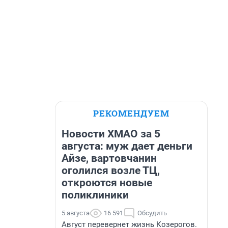
РЕКОМЕНДУЕМ
Новости ХМАО за 5
августа: муж дает деньги
Айзе, вартовчанин
оголился возле ТЦ,
откроются новые
поликлиники
5 августа
16 591
Обсудить
Август перевернет жизнь Козерогов.