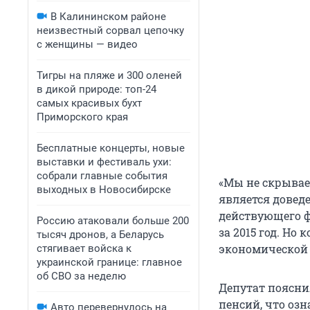
В Калининском районе
неизвестный сорвал цепочку
с женщины — видео
Тигры на пляже и 300 оленей
в дикой природе: топ-24
самых красивых бухт
Приморского края
Бесплатные концерты, новые
выставки и фестиваль ухи:
собрали главные события
«Мы не скрывае
выходных в Новосибирске
является довед
действующего ф
Россию атаковали больше 200
за 2015 год. Но
тысяч дронов, а Беларусь
экономической 
стягивает войска к
украинской границе: главное
об СВО за неделю
Депутат поясни
пенсий, что оз
Авто перевернулось на