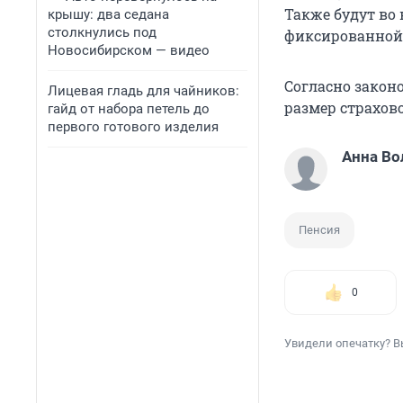
Также будут во
крышу: два седана
столкнулись под
фиксированной 
Новосибирском — видео
Согласно закон
Лицевая гладь для чайников:
размер страхово
гайд от набора петель до
первого готового изделия
Анна Во
Пенсия
0
Увидели опечатку? В