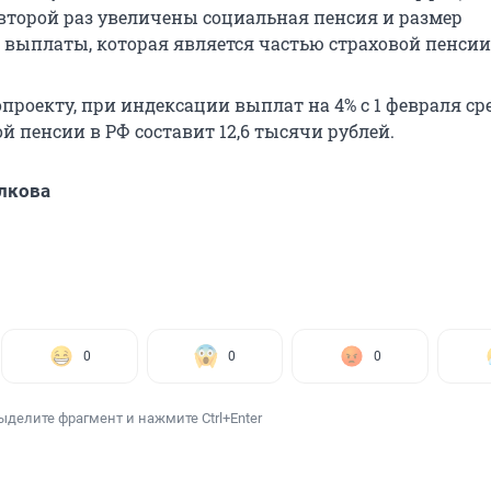
 второй раз увеличены социальная пенсия и размер
выплаты, которая является частью страховой пенсии
опроекту, при индексации выплат на 4% с 1 февраля с
й пенсии в РФ составит 12,6 тысячи рублей.
лкова
0
0
0
ыделите фрагмент и нажмите Ctrl+Enter