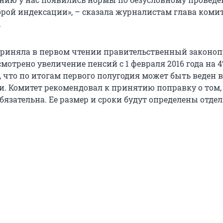
рой индексации», – сказала журналистам глава коми
.
приняла в первом чтении правительственный законоп
отрено увеличение пенсий с 1 февраля 2016 года на 4
, что по итогам первого полугодия может быть веден 
и. Комитет рекомендовал к принятию поправку о том,
бязательна. Ее размер и сроки будут определены отд