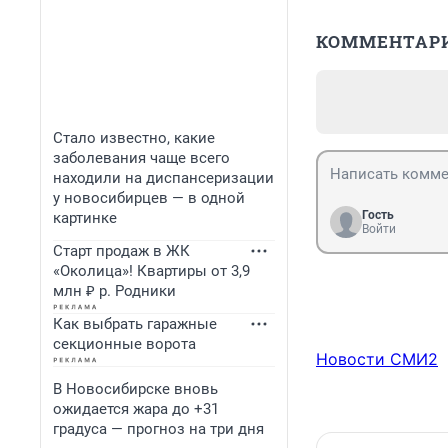
КОММЕНТАР
Стало известно, какие
заболевания чаще всего
находили на диспансеризации
у новосибирцев — в одной
Гость
картинке
Войти
Старт продаж в ЖК
«Околица»! Квартиры от 3,9
млн ₽ р. Родники
Как выбрать гаражные
секционные ворота
Новости СМИ2
В Новосибирске вновь
ожидается жара до +31
градуса — прогноз на три дня