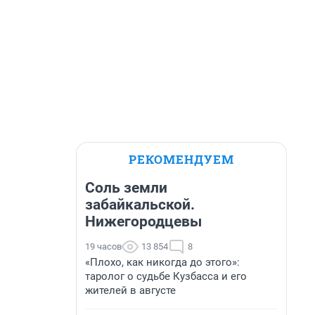
РЕКОМЕНДУЕМ
Соль земли
забайкальской.
Нижегородцевы
19 часов
13 854
8
«Плохо, как никогда до этого»:
таролог о судьбе Кузбасса и его
жителей в августе