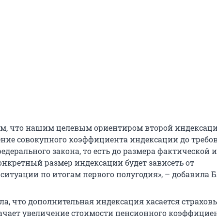
м, что нашим целевым ориентиром второй индексац
ение совокупного коэффициента индексации до требо
едерального закона, то есть до размера фактической
 конкретный размер индексации будет зависеть от
ситуации по итогам первого полугодия», – добавила Б
ла, что дополнительная индексация касается страхов
начает увеличение стоимости пенсионного коэффициен