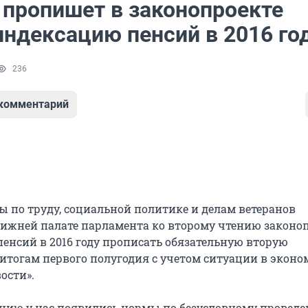
 пропишет в законопроекте
индексацию пенсий в 2016 го
236
 комментарий
ы по труду, социальной политике и делам ветеранов
ижней палате парламента ко второму чтению законо
пенсий в 2016 году прописать обязательную вторую
итогам первого полугодия с учетом ситуации в эконо
ости».
ению у нас появились нормы по безусловному провед