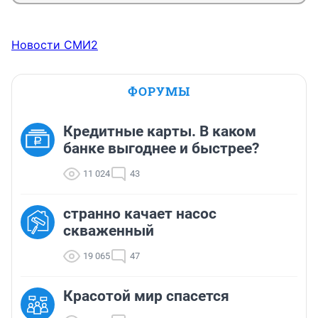
Новости СМИ2
ФОРУМЫ
Кредитные карты. В каком
банке выгоднее и быстрее?
11 024
43
странно качает насос
скваженный
19 065
47
Красотой мир спасется