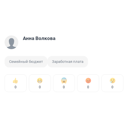
Анна Волкова
Семейный бюджет
Заработная плата
0
0
0
0
0