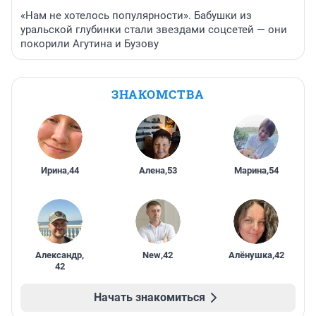
«Нам не хотелось популярности». Бабушки из
уральской глубинки стали звездами соцсетей — они
покорили Агутина и Бузову
ЗНАКОМСТВА
Ирина
,
44
Алена
,
53
Марина
,
54
Александр
,
New
,
42
Алёнушка
,
42
42
Начать знакомиться