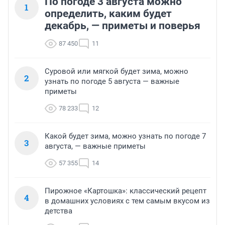
По погоде 3 августа можно
1
определить, каким будет
декабрь, — приметы и поверья
87 450
11
Суровой или мягкой будет зима, можно
2
узнать по погоде 5 августа — важные
приметы
78 233
12
Какой будет зима, можно узнать по погоде 7
3
августа, — важные приметы
57 355
14
Пирожное «Картошка»: классический рецепт
4
в домашних условиях с тем самым вкусом из
детства