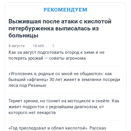
РЕКОМЕНДУЕМ
Выжившая после атаки с кислотой
петербурженка выписалась из
больницы
8 августа
18 669
1
Как за август подготовить огород к зиме и не
потерять урожай — советы агронома
«Уголовник я, родные со мной не общаются»: как
бывший «афганец» 30 лет живет в землянке посреди
леса под Рязанью
Теряет зрение, но гоняет на мотоцикле и скейте. Как
живет подросток с редчайшим диагнозом, от
которого нет лекарств
«Год преследовал и облил кислотой». Рассказ