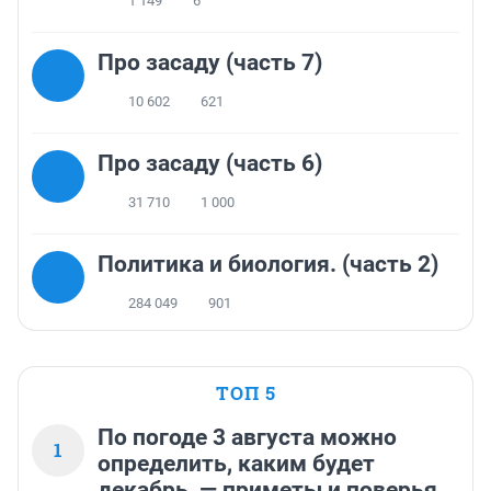
1 149
6
Про засаду (часть 7)
10 602
621
Про засаду (часть 6)
31 710
1 000
Политика и биология. (часть 2)
284 049
901
ТОП 5
По погоде 3 августа можно
1
определить, каким будет
декабрь, — приметы и поверья