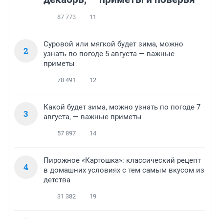
87 773
11
Суровой или мягкой будет зима, можно
2
узнать по погоде 5 августа — важные
приметы
78 491
12
Какой будет зима, можно узнать по погоде 7
3
августа, — важные приметы
57 897
14
Пирожное «Картошка»: классический рецепт
4
в домашних условиях с тем самым вкусом из
детства
31 382
19