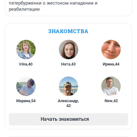
петербурженки о жестоком нападении и
реабилитации
ЗНАКОМСТВА
Irina
,
40
Ната
,
43
Ирина
,
44
Марина
,
54
Александр
,
New
,
42
42
Начать знакомиться