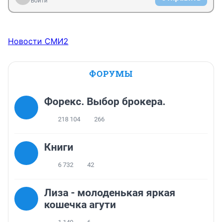
Войти
Новости СМИ2
ФОРУМЫ
Форекс. Выбор брокера.
218 104
266
Книги
6 732
42
Лиза - молоденькая яркая
кошечка агути