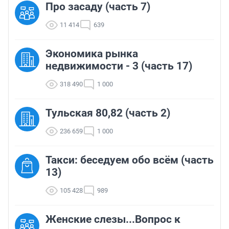
Про засаду (часть 7)
11 414
639
Экономика рынка
недвижимости - 3 (часть 17)
318 490
1 000
Тульская 80,82 (часть 2)
236 659
1 000
Такси: беседуем обо всём (часть
13)
105 428
989
Женские слезы...Вопрос к