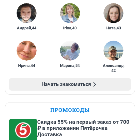
Андрей
,
44
Irina
,
40
Ната
,
43
Ирина
,
44
Марина
,
54
Александр
,
42
Начать знакомиться
ПРОМОКОДЫ
Скидка 55% на первый заказ от 700
₽ в приложении Пятёрочка
Доставка