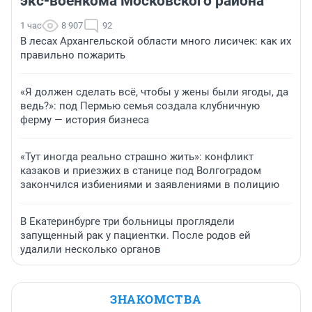
экс-военкома Московского района
1 час
8 907
92
В лесах Архангельской области много лисичек: как их
правильно пожарить
«Я должен сделать всё, чтобы у жены были ягоды, да
ведь?»: под Пермью семья создала клубничную
ферму — история бизнеса
«Тут иногда реально страшно жить»: конфликт
казаков и приезжих в станице под Волгоградом
закончился избиениями и заявлениями в полицию
В Екатеринбурге три больницы проглядели
запущенный рак у пациентки. После родов ей
удалили несколько органов
ЗНАКОМСТВА