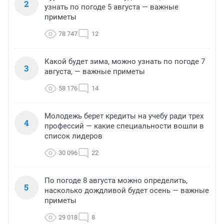
2
узнать по погоде 5 августа — важные
приметы
78 747
12
Какой будет зима, можно узнать по погоде 7
3
августа, — важные приметы
58 176
14
Молодежь берет кредиты на учебу ради трех
4
профессий — какие специальности вошли в
список лидеров
30 096
22
По погоде 8 августа можно определить,
5
насколько дождливой будет осень — важные
приметы
29 018
8