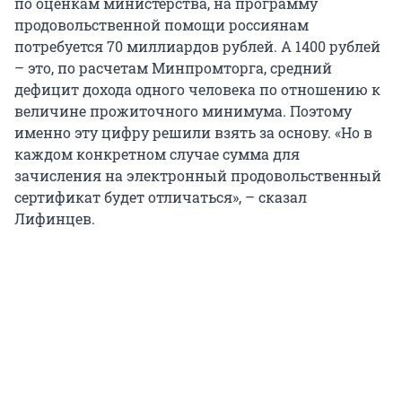
по оценкам министерства, на программу
продовольственной помощи россиянам
потребуется 70 миллиардов рублей. А 1400 рублей
– это, по расчетам Минпромторга, средний
дефицит дохода одного человека по отношению к
величине прожиточного минимума. Поэтому
именно эту цифру решили взять за основу. «Но в
каждом конкретном случае сумма для
зачисления на электронный продовольственный
сертификат будет отличаться», – сказал
Лифинцев.