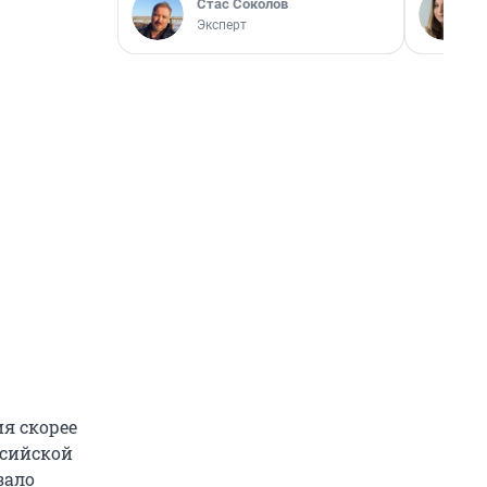
Стас Соколов
Эксперт
я скорее
ссийской
зало