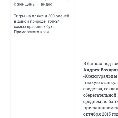
с женщины — видео
Тигры на пляже и 300 оленей
в дикой природе: топ-24
самых красивых бухт
Приморского края
В банках подтв
Андрея Бочаро
«Южноуральцы н
низкую ставку.
средства, созда
сберегательной
среднем по бан
при одновремен
октября 2015 го