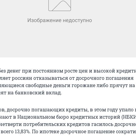
без денег при постоянном росте цен и высокой кредит
вляет россиян отказываться от досрочного погашения
ляющиеся свободные деньги горожане либо прячут н
сят на банковский вклад.
в, досрочно погашающих кредиты, в этом году упало
ечают в Национальном бюро кредитных историй (НБКИ)
 четверти потребительских кредитов гасилось досрочно
 всего 13,83%. По ипотеке досрочное погашение сократи