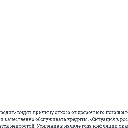
Кредит»
видят причину отказа от досрочного погашени
и качественно обслуживать кредиты. «Ситуация в ро
ется непростой. Усиление в начале года инфляции ока