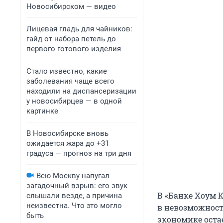
Новосибирском — видео
Лицевая гладь для чайников:
гайд от набора петель до
первого готового изделия
Стало известно, какие
заболевания чаще всего
находили на диспансеризации
у новосибирцев — в одной
картинке
В Новосибирске вновь
ожидается жара до +31
градуса — прогноз на три дня
Всю Москву напугал
загадочный взрыв: его звук
В «Банке Хоум 
слышали везде, а причина
неизвестна. Что это могло
в невозможност
быть
экономике оста