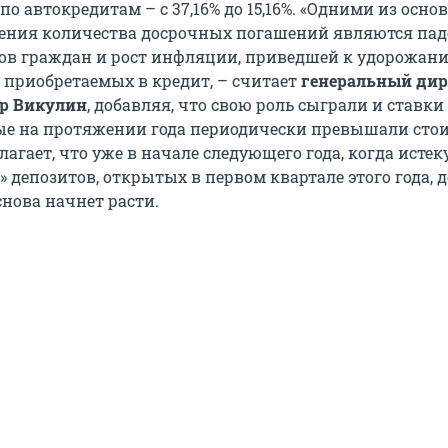
, по автокредитам – с 37,16% до 15,16%. «Одними из осн
ения количества досрочных погашений являются пад
ов граждан и рост инфляции, приведшей к удорожан
, приобретаемых в кредит, – считает
генеральный дир
р Викулин
, добавляя, что свою роль сыграли и ставки
ые на протяжении года периодически превышали сто
лагает, что уже в начале следующего года, когда истек
 депозитов, открытых в первом квартале этого года, 
снова начнет расти.