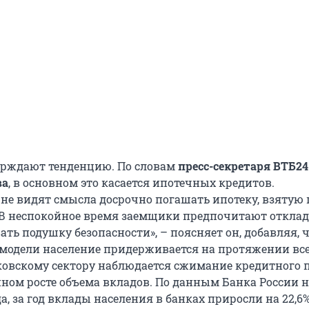
ерждают тенденцию. По словам
пресс-секретаря ВТБ24
ва
, в основном это касается ипотечных кредитов.
е видят смысла досрочно погашать ипотеку, взятую 
 В неспокойное время заемщики предпочитают откла
вать подушку безопасности», – поясняет он, добавляя, 
 модели население придерживается на протяжении всег
ковскому сектору наблюдается сжимание кредитного 
ном росте объема вкладов. По данным Банка России н
да, за год вклады населения в банках приросли на 22,6%