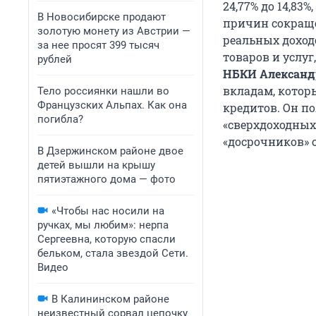
24,77% до 14,83%
В Новосибирске продают
причин сокращ
золотую монету из Австрии —
реальных доход
за нее просят 399 тысяч
товаров и услуг
рублей
НБКИ Александ
вкладам, котор
Тело россиянки нашли во
Французских Альпах. Как она
кредитов. Он по
погибла?
«сверхдоходных»
«досрочников» 
В Дзержинском районе двое
детей вышли на крышу
пятиэтажного дома — фото
«Чтобы нас носили на
ручках, мы любим»: нерпа
Сергеевна, которую спасли
бельком, стала звездой Сети.
Видео
В Калининском районе
неизвестный сорвал цепочку