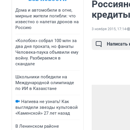
Россиян
Дома и автомобили в огне,
кредит
мирные жители погибли: что
известно о налетах дронов на
Россию
3 ноября 2015, 17:14
«Колобок» собрал 100 млн за
Написать
два дня проката, но фанаты
Человека-паука объявили ему
войну. Разбираемся в
скандале
Школьники победили на
Международной олимпиаде
по ИИ в Казахстане
Нагиева не узнать! Как
выглядели звезды культовой
«Каменской» 27 лет назад
В Ленинском районе